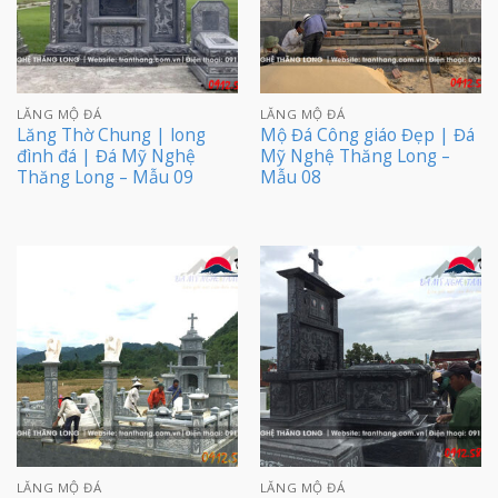
LĂNG MỘ ĐÁ
LĂNG MỘ ĐÁ
Lăng Thờ Chung | long
Mộ Đá Công giáo Đẹp | Đá
đình đá | Đá Mỹ Nghệ
Mỹ Nghệ Thăng Long –
Thăng Long – Mẫu 09
Mẫu 08
LĂNG MỘ ĐÁ
LĂNG MỘ ĐÁ