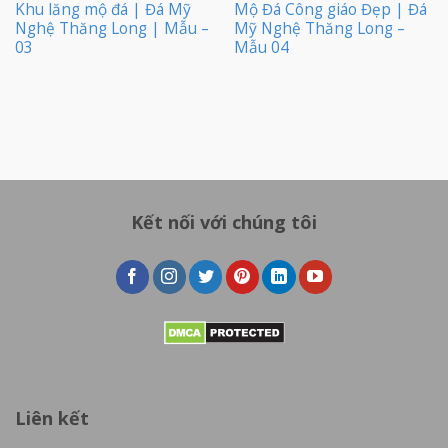
Khu lăng mộ đá | Đá Mỹ
Mộ Đá Công giáo Đẹp | Đá
Nghệ Thăng Long | Mẫu –
Mỹ Nghệ Thăng Long –
03
Mẫu 04
Kết nối với chúng tôi
Liên kết