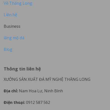
Về Thăng Long
Liên hệ
Business
lăng mộ đá
Blog
Thông tin liên hệ
XƯỞNG SẢN XUẤT ĐÁ MỸ NGHỆ THĂNG LONG
Địa chỉ:
Nam Hoa Lư, Ninh Bình
Điện thoại:
0912 587 562