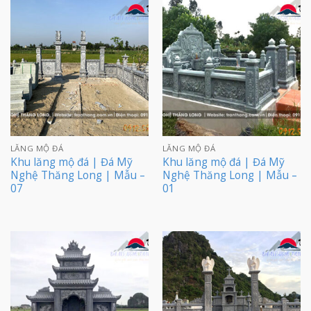
LĂNG MỘ ĐÁ
LĂNG MỘ ĐÁ
Khu lăng mộ đá | Đá Mỹ
Khu lăng mộ đá | Đá Mỹ
Nghệ Thăng Long | Mẫu –
Nghệ Thăng Long | Mẫu –
07
01