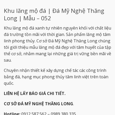
Khu lăng mộ đá | Đá Mỹ Nghệ Thăng
Long | Mẫu – 052
Khu lăng mộ đá xanh tự nhiên nguyên khối với chất liệu
đá trường tồn mãi với thời gian. Sản phẩm lăng mộ tâm
linh phong thủy. Cơ sở Đá Mỹ Nghệ Thăng Long chúng
tôi giới thiệu mẫu lăng mộ đá đẹp với tâm huyết của tập
thể cơ sở, nhằm mang lại những giá trị vững bền mãi về
sau.
Chuyên nhận thiết kế xây dựng chế tác các công trình
bằng đá, hạng mục phong thủy tâm linh việt trên toàn
quốc.
LIÊN HỆ LẤY BÁO GIÁ CHI TIẾT.
CƠ SỞ ĐÁ MỸ NGHỆ THĂNG LONG
.
Hotline:
0912 587 562 – 0989 380 335