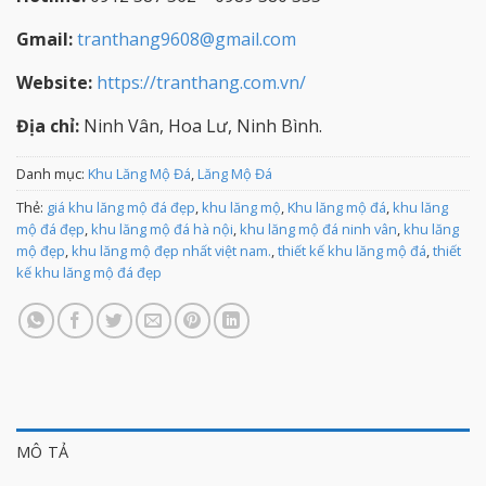
Gmail:
tranthang9608@gmail.com
Website:
https://tranthang.com.vn/
Địa chỉ:
Ninh Vân, Hoa Lư, Ninh Bình.
Danh mục:
Khu Lăng Mộ Đá
,
Lăng Mộ Đá
Thẻ:
giá khu lăng mộ đá đẹp
,
khu lăng mộ
,
Khu lăng mộ đá
,
khu lăng
mộ đá đẹp
,
khu lăng mộ đá hà nội
,
khu lăng mộ đá ninh vân
,
khu lăng
mộ đẹp
,
khu lăng mộ đẹp nhất việt nam.
,
thiết kế khu lăng mộ đá
,
thiết
kế khu lăng mộ đá đẹp
MÔ TẢ