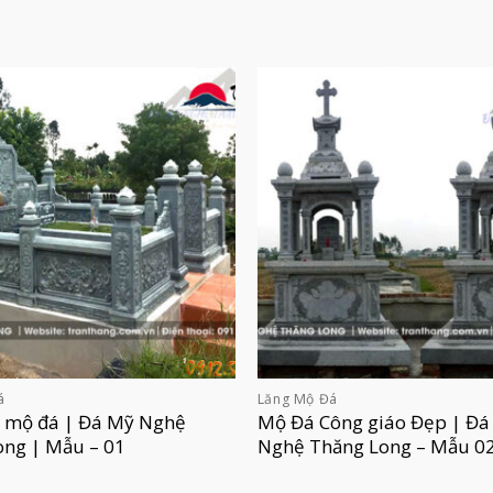
á
Lăng Mộ Đá
g mộ đá | Đá Mỹ Nghệ
Mộ Đá Công giáo Đẹp | Đá
ong | Mẫu – 01
Nghệ Thăng Long – Mẫu 0