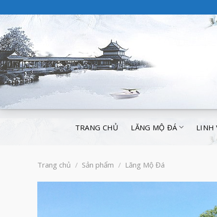
TRANG CHỦ
LĂNG MỘ ĐÁ
LINH
Trang chủ
/
Sản phẩm
/
Lăng Mộ Đá