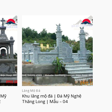
Lăng Mộ Đá
 Mỹ
Khu lăng mộ đá | Đá Mỹ Nghệ
2
Thăng Long | Mẫu – 04