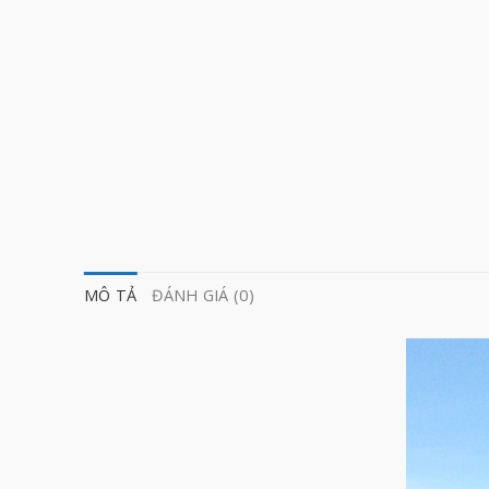
MÔ TẢ
ĐÁNH GIÁ (0)