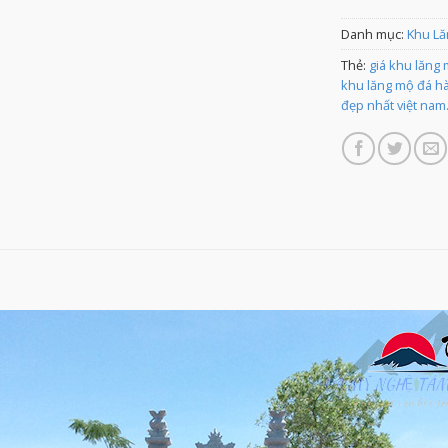
Danh mục:
Khu Lă
Thẻ:
giá khu lăng
khu lăng mộ đá hà
đẹp nhất việt nam