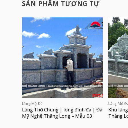
SẢN PHẨM TƯƠNG TỰ
Lăng Mộ Đá
Lăng Mộ Đ
Lăng Thờ Chung | long đình đá | Đá
Khu lăn
Mỹ Nghệ Thăng Long – Mẫu 03
Thăng L