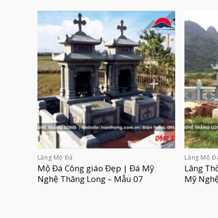
Lăng Mộ Đá
Lăng Mộ Đ
Mộ Đá Công giáo Đẹp | Đá Mỹ
Lăng Thờ
Nghệ Thăng Long – Mẫu 07
Mỹ Nghệ