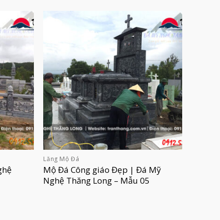
Lăng Mộ Đá
ghệ
Mộ Đá Công giáo Đẹp | Đá Mỹ
Nghệ Thăng Long – Mẫu 05