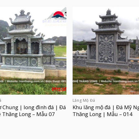
á
Lăng Mộ Đá
 Chung | long đình đá | Đá
Khu lăng mộ đá | Đá Mỹ N
 Thăng Long – Mẫu 07
Thăng Long | Mẫu – 014