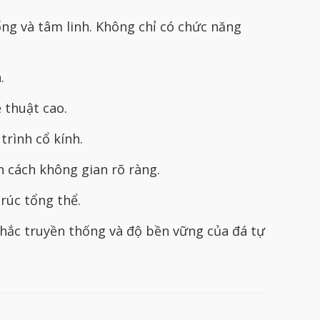
ng và tâm linh. Không chỉ có chức năng
.
 thuật cao.
trình cổ kính.
n cách không gian rõ ràng.
rúc tổng thể.
hắc truyền thống và độ bền vững của đá tự