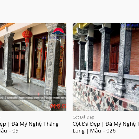
p
Cột Đá Đẹp
Đẹp | Đá Mỹ Nghệ Thăng
Cột Đá Đẹp | Đá Mỹ Nghệ 
Mẫu – 09
Long | Mẫu – 026