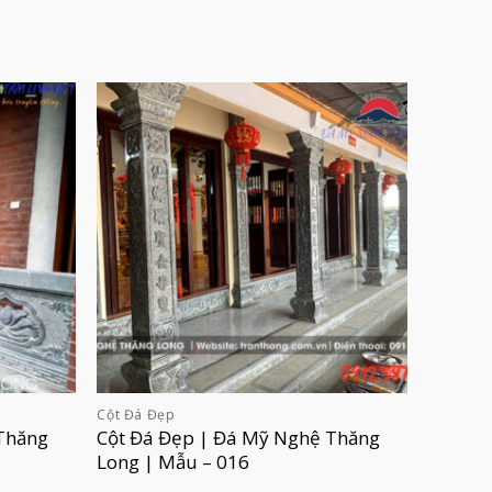
Cột Đá Đẹp
Thăng
Cột Đá Đẹp | Đá Mỹ Nghệ Thăng
Long | Mẫu – 016