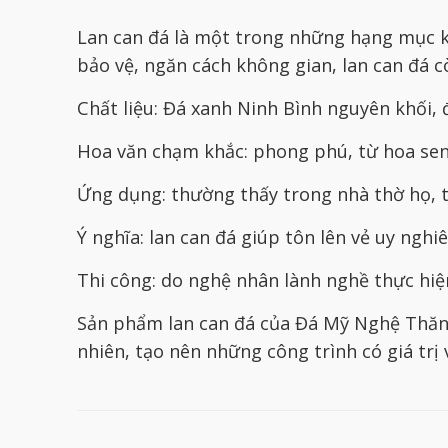
Lan can đá là một trong những hạng mục ki
bảo vệ, ngăn cách không gian, lan can đá 
Chất liệu: Đá xanh Ninh Bình nguyên khối, đ
Hoa văn chạm khắc: phong phú, từ hoa sen,
Ứng dụng: thường thấy trong nhà thờ họ, t
Ý nghĩa: lan can đá giúp tôn lên vẻ uy ngh
Thi công: do nghệ nhân lành nghề thực hiện
Sản phẩm lan can đá của Đá Mỹ Nghệ Thăng
nhiên, tạo nên những công trình có giá trị 