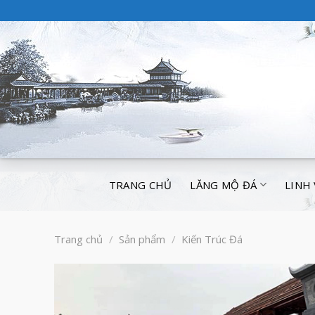
TRANG CHỦ
LĂNG MỘ ĐÁ
LINH
Trang chủ
/
Sản phẩm
/
Kiến Trúc Đá