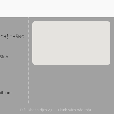
NGHỆ THĂNG
Bình
il.com
Điều khoản dịch vụ
Chính sách bảo mật