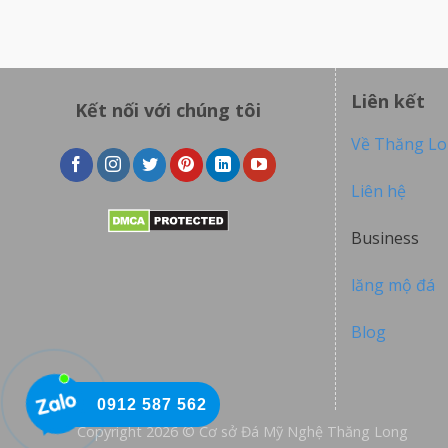
Liên kết
Kết nối với chúng tôi
Về Thăng L
Liên hệ
Business
lăng mộ đá
Blog
0912 587 562
Copyright 2026 © Cơ sở Đá Mỹ Nghệ Thăng Long