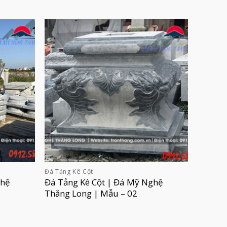
Đá Tảng Kê Cột
ghệ
Đá Tảng Kê Cột | Đá Mỹ Nghệ
Thăng Long | Mẫu – 02