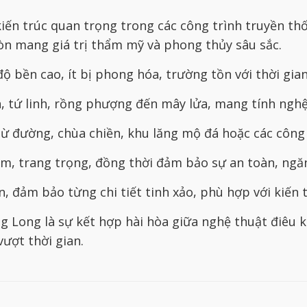
ến trúc quan trọng trong các công trình truyền thố
còn mang giá trị thẩm mỹ và phong thủy sâu sắc.
ộ bền cao, ít bị phong hóa, trường tồn với thời gian
 tứ linh, rồng phượng đến mây lửa, mang tính nghệ
ừ đường, chùa chiền, khu lăng mộ đá hoặc các công 
iêm, trang trọng, đồng thời đảm bảo sự an toàn, ngă
, đảm bảo từng chi tiết tinh xảo, phù hợp với kiến t
 Long là sự kết hợp hài hòa giữa nghệ thuật điêu k
vượt thời gian.