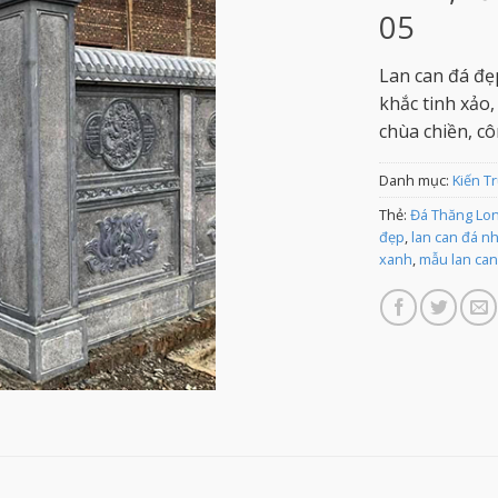
05
Lan can đá đẹ
khắc tinh xảo
chùa chiền, cô
Danh mục:
Kiến T
Thẻ:
Đá Thăng Lo
đẹp
,
lan can đá n
xanh
,
mẫu lan can