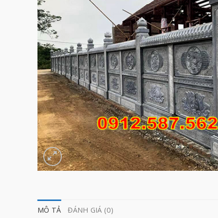
MÔ TẢ
ĐÁNH GIÁ (0)