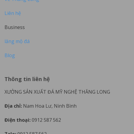
Liên hệ
Business
lăng mộ đá
Blog
Thông tin liên hệ
XƯỞNG SẢN XUẤT ĐÁ MỸ NGHỆ THĂNG LONG
Địa chỉ:
Nam Hoa Lư, Ninh Bình
Điện thoại:
0912 587 562