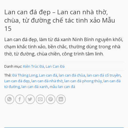
Lan can đá đẹp – Lan can nhà thờ,
chùa, từ đường chế tác tinh xảo Mẫu
15
Lan can đá đẹp, làm từ đá xanh Ninh Bình nguyên khối,
chạm khắc tinh xảo, bền chắc, thường dùng trong nhà
thờ, từ đường, chùa chiền, công trình tâm linh.
Danh mục:
Kiến Trúc Đá
,
Lan Can Đá
Thẻ:
Đá Thăng Long
,
Lan can đá
,
lan can đá chùa
,
lan can đá cổ truyền
,
Lan can đá đẹp
,
lan can đá nhà thờ
,
lan can đá phong thủy
,
lan can đá
từ đường
,
lan can đá xanh
,
mẫu lan can đá