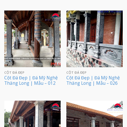
CỘT ĐÁ ĐẸP
CỘT ĐÁ ĐẸP
Cột Đá Đẹp | Đá Mỹ Nghệ
Cột Đá Đẹp | Đá Mỹ Nghệ
Thăng Long | Mẫu – 012
Thăng Long | Mẫu – 026