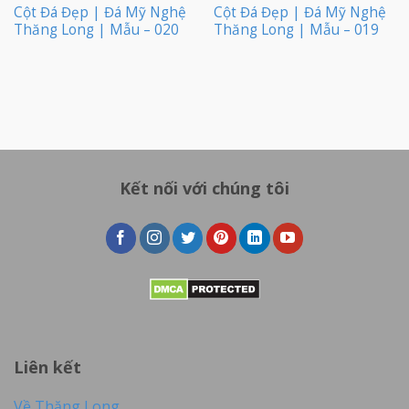
Cột Đá Đẹp | Đá Mỹ Nghệ
Cột Đá Đẹp | Đá Mỹ Nghệ
Thăng Long | Mẫu – 020
Thăng Long | Mẫu – 019
Kết nối với chúng tôi
Liên kết
Về Thăng Long