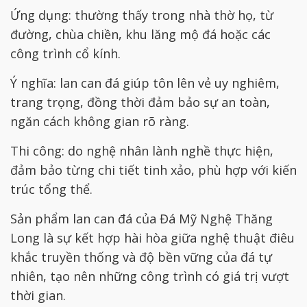
Ứng dụng: thường thấy trong nhà thờ họ, từ
đường, chùa chiền, khu lăng mộ đá hoặc các
công trình cổ kính.
Ý nghĩa: lan can đá giúp tôn lên vẻ uy nghiêm,
trang trọng, đồng thời đảm bảo sự an toàn,
ngăn cách không gian rõ ràng.
Thi công: do nghệ nhân lành nghề thực hiện,
đảm bảo từng chi tiết tinh xảo, phù hợp với kiến
trúc tổng thể.
Sản phẩm lan can đá của Đá Mỹ Nghệ Thăng
Long là sự kết hợp hài hòa giữa nghệ thuật điêu
khắc truyền thống và độ bền vững của đá tự
nhiên, tạo nên những công trình có giá trị vượt
thời gian.