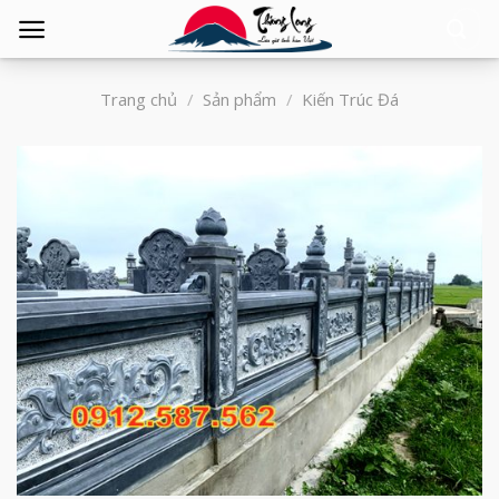
Tìm
kiếm:
Trang chủ
/
Sản phẩm
/
Kiến Trúc Đá