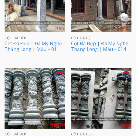
CỘT ĐÁ ĐẸP
CỘT ĐÁ ĐẸP
Cột Đá Đẹp | Đá Mỹ Nghệ
Cột Đá Đẹp | Đá Mỹ Nghệ
Thăng Long | Mẫu – 011
Thăng Long | Mẫu – 014
CỘT ĐÁ ĐẸP
CỘT ĐÁ ĐẸP