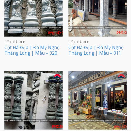
CỘT ĐÁ ĐẸP
CỘT ĐÁ ĐẸP
Cột Đá Đẹp | Đá Mỹ Nghệ
Cột Đá Đẹp | Đá Mỹ Nghệ
Thăng Long | Mẫu – 020
Thăng Long | Mẫu – 011