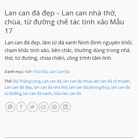
Lan can đá đẹp – Lan can nhà thờ,
chùa, từ đường chế tác tinh xảo Mẫu
17
Lan can đá đẹp, làm từ đá xanh Ninh Bình nguyên khối,
chạm khắc tinh xảo, bền chắc, thường dùng trong nhà
thờ, từ đường, chùa chiền, công trình tâm linh.
Danh mục:
Kiến Trúc Đá
,
Lan Can Đá
Thẻ:
Đá Thăng Long
,
Lan can đá
,
lan can đá chùa
,
lan can đá cổ truyền
,
Lan can đá đẹp
,
lan can đá nhà thờ
,
lan can đá phong thủy
,
lan can đá
từ đường
,
lan can đá xanh
,
mẫu lan can đá