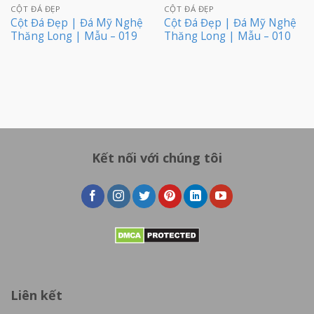
CỘT ĐÁ ĐẸP
CỘT ĐÁ ĐẸP
Cột Đá Đẹp | Đá Mỹ Nghệ
Cột Đá Đẹp | Đá Mỹ Nghệ
Thăng Long | Mẫu – 019
Thăng Long | Mẫu – 010
Kết nối với chúng tôi
Liên kết