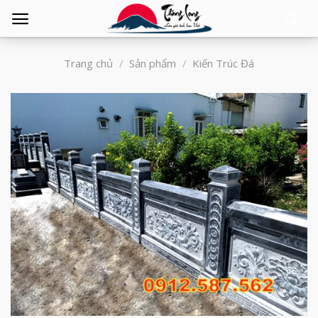
Tìm
kiếm:
Trang chủ
/
Sản phẩm
/
Kiến Trúc Đá