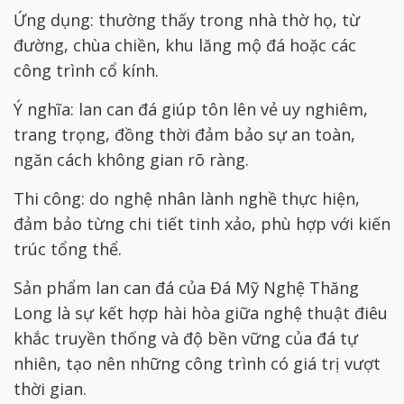
Ứng dụng: thường thấy trong nhà thờ họ, từ
đường, chùa chiền, khu lăng mộ đá hoặc các
công trình cổ kính.
Ý nghĩa: lan can đá giúp tôn lên vẻ uy nghiêm,
trang trọng, đồng thời đảm bảo sự an toàn,
ngăn cách không gian rõ ràng.
Thi công: do nghệ nhân lành nghề thực hiện,
đảm bảo từng chi tiết tinh xảo, phù hợp với kiến
trúc tổng thể.
Sản phẩm lan can đá của Đá Mỹ Nghệ Thăng
Long là sự kết hợp hài hòa giữa nghệ thuật điêu
khắc truyền thống và độ bền vững của đá tự
nhiên, tạo nên những công trình có giá trị vượt
thời gian.