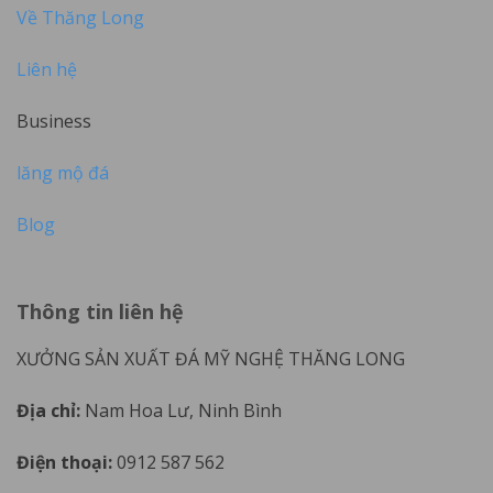
Về Thăng Long
Liên hệ
Business
lăng mộ đá
Blog
Thông tin liên hệ
XƯỞNG SẢN XUẤT ĐÁ MỸ NGHỆ THĂNG LONG
Địa chỉ:
Nam Hoa Lư, Ninh Bình
Điện thoại:
0912 587 562