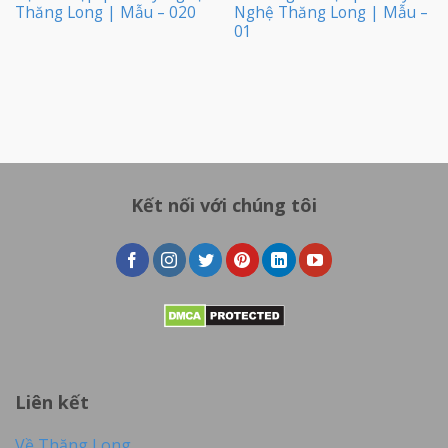
Thăng Long | Mẫu – 020
Nghệ Thăng Long | Mẫu –
01
Kết nối với chúng tôi
Liên kết
Về Thăng Long