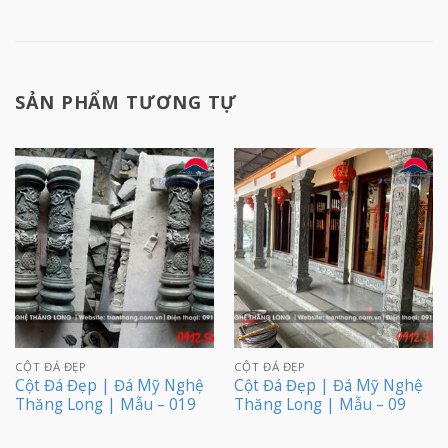
SẢN PHẨM TƯƠNG TỰ
CỘT ĐÁ ĐẸP
CỘT ĐÁ ĐẸP
Cột Đá Đẹp | Đá Mỹ Nghệ
Cột Đá Đẹp | Đá Mỹ Nghệ
Thăng Long | Mẫu – 019
Thăng Long | Mẫu – 09