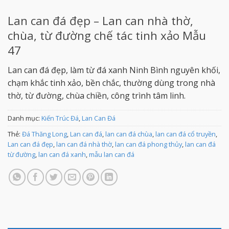
Lan can đá đẹp – Lan can nhà thờ,
chùa, từ đường chế tác tinh xảo Mẫu
47
Lan can đá đẹp, làm từ đá xanh Ninh Bình nguyên khối,
chạm khắc tinh xảo, bền chắc, thường dùng trong nhà
thờ, từ đường, chùa chiền, công trình tâm linh.
Danh mục:
Kiến Trúc Đá
,
Lan Can Đá
Thẻ:
Đá Thăng Long
,
Lan can đá
,
lan can đá chùa
,
lan can đá cổ truyền
,
Lan can đá đẹp
,
lan can đá nhà thờ
,
lan can đá phong thủy
,
lan can đá
từ đường
,
lan can đá xanh
,
mẫu lan can đá