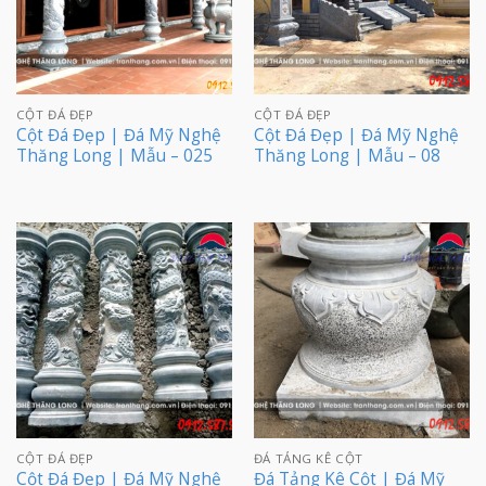
CỘT ĐÁ ĐẸP
CỘT ĐÁ ĐẸP
Cột Đá Đẹp | Đá Mỹ Nghệ
Cột Đá Đẹp | Đá Mỹ Nghệ
Thăng Long | Mẫu – 025
Thăng Long | Mẫu – 08
CỘT ĐÁ ĐẸP
ĐÁ TẢNG KÊ CỘT
Cột Đá Đẹp | Đá Mỹ Nghệ
Đá Tảng Kê Cột | Đá Mỹ