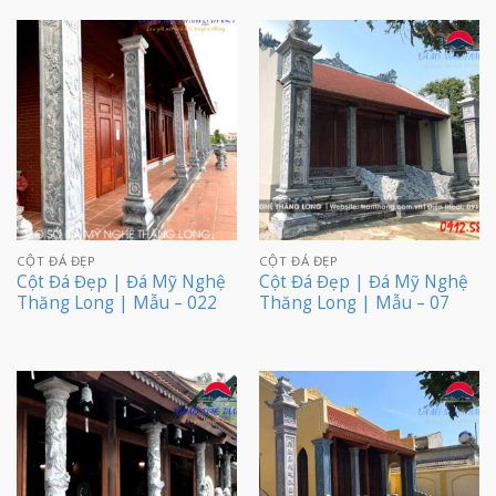
CỘT ĐÁ ĐẸP
CỘT ĐÁ ĐẸP
Cột Đá Đẹp | Đá Mỹ Nghệ
Cột Đá Đẹp | Đá Mỹ Nghệ
Thăng Long | Mẫu – 022
Thăng Long | Mẫu – 07