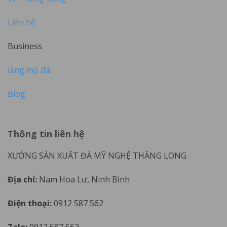
Liên hệ
Business
lăng mộ đá
Blog
Thông tin liên hệ
XƯỞNG SẢN XUẤT ĐÁ MỸ NGHỆ THĂNG LONG
Địa chỉ:
Nam Hoa Lư, Ninh Bình
Điện thoại:
0912 587 562
Zalo:
0912 587 562