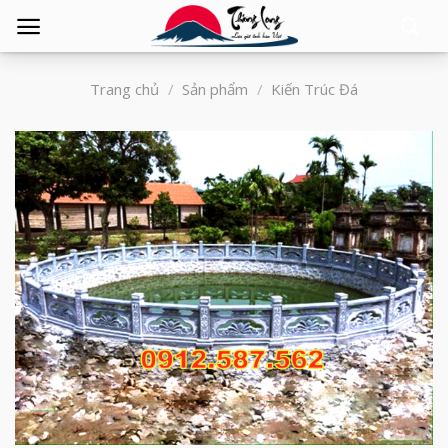
Tìm
kiếm:
Trang chủ
/
Sản phẩm
/
Kiến Trúc Đá