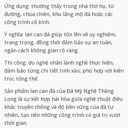
Ứng dụng: thường thấy trong nhà thờ họ, từ
đường, chùa chiền, khu lăng mộ đá hoặc các
công trình cổ kính.
Ý nghĩa: lan can đá giúp tôn lên vẻ uy nghiêm,
trang trọng, đồng thời đảm bảo sự an toàn,
ngăn cách không gian rõ ràng.
Thi công: do nghệ nhân lành nghề thực hiện,
đảm bảo từng chi tiết tinh xảo, phù hợp với kiến
trúc tổng thể.
Sản phẩm lan can đá của Đá Mỹ Nghệ Thăng
Long là sự kết hợp hài hòa giữa nghệ thuật điêu
khắc truyền thống và độ bền vững của đá tự
nhiên, tạo nên những công trình có giá trị vượt
thời gian.