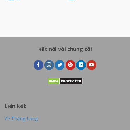
Kết nối với chúng tôi
Liên kết
Về Thăng Long