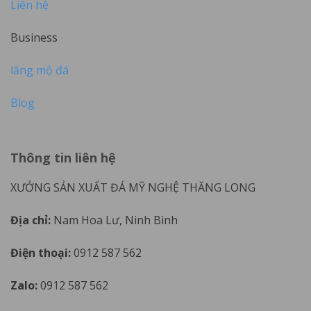
Liên hệ
Business
lăng mộ đá
Blog
Thông tin liên hệ
XƯỞNG SẢN XUẤT ĐÁ MỸ NGHỆ THĂNG LONG
Địa chỉ:
Nam Hoa Lư, Ninh Bình
Điện thoại:
0912 587 562
Zalo:
0912 587 562