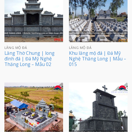
LĂNG MỘ ĐÁ
LĂNG MỘ ĐÁ
Lăng Thờ Chung | long
Khu lăng mộ đá | Đá Mỹ
đình đá | Đá Mỹ Nghệ
Nghệ Thăng Long | Mẫu –
Thăng Long – Mẫu 02
015