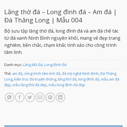
Lăng thờ đá – Long đình đá – Am đá |
Đá Thăng Long | Mẫu 004
Bộ sưu tập lăng thờ đá, long đình đá và am đá chế tác
từ đá xanh Ninh Bình nguyên khối, mang vẻ đẹp trang
nghiêm, bền chắc, chạm khắc tinh xảo cho công trình
tâm linh.
Danh mục:
Lăng Mộ Đá
,
Long Đình Đá
Thẻ:
am đá
,
công trình tâm linh đá
,
đá mỹ nghệ Ninh Bình
,
Đá Thăng
Long
,
kiến trúc đá truyền thống
,
lăng thờ đá
,
long đình đá
,
mẫu am đá
đẹp
,
mẫu lăng thờ đá đẹp
,
mẫu long đình đá đẹp