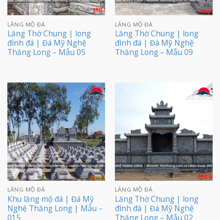
LĂNG MỘ ĐÁ
LĂNG MỘ ĐÁ
Lăng Thờ Chung | long
Lăng Thờ Chung | long
đình đá | Đá Mỹ Nghệ
đình đá | Đá Mỹ Nghệ
Thăng Long – Mẫu 05
Thăng Long – Mẫu 09
LĂNG MỘ ĐÁ
LĂNG MỘ ĐÁ
Khu lăng mộ đá | Đá Mỹ
Lăng Thờ Chung | long
Nghệ Thăng Long | Mẫu –
đình đá | Đá Mỹ Nghệ
015
Thăng Long – Mẫu 02