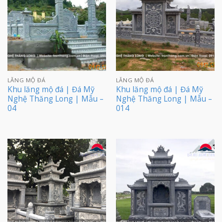
LĂNG MỘ ĐÁ
LĂNG MỘ ĐÁ
Khu lăng mộ đá | Đá Mỹ
Khu lăng mộ đá | Đá Mỹ
Nghệ Thăng Long | Mẫu –
Nghệ Thăng Long | Mẫu –
04
014