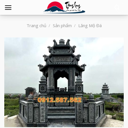
Tìm
kiếm:
Trang chủ
/
Sản phẩm
/
Lăng Mộ Đá