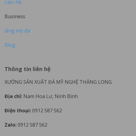
Liên hệ
Business
lăng mộ đá
Blog
Thông tin liên hệ
XƯỞNG SẢN XUẤT ĐÁ MỸ NGHỆ THĂNG LONG
Địa chỉ:
Nam Hoa Lư, Ninh Bình
Điện thoại:
0912 587 562
Zalo:
0912 587 562