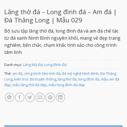
Lăng thờ đá – Long đình đá – Am đá |
Đá Thăng Long | Mẫu 029
Bộ sưu tập lăng thờ đá, long đình đá và am đá chế tác
từ đá xanh Ninh Bình nguyên khối, mang vẻ đẹp trang
nghiêm, bền chắc, chạm khắc tinh xảo cho công trình
tâm linh.
Danh mục:
Lăng Mộ Đá
,
Long Đình Đá
Thẻ:
am đá
,
công trình tâm linh đá
,
đá mỹ nghệ Ninh Bình
,
Đá Thăng
Long
,
kiến trúc đá truyền thống
,
lăng thờ đá
,
long đình đá
,
mẫu am đá
đẹp
,
mẫu lăng thờ đá đẹp
,
mẫu long đình đá đẹp