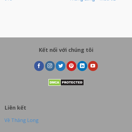
Kết nối với chúng tôi
Liên kết
Về Thăng Long