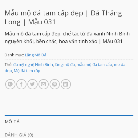
Mẫu mộ đá tam cấp đẹp | Đá Thăng
Long | Mẫu 031
Mẫu mộ đá tam cấp đẹp, chế tác từ đá xanh Ninh Bình
nguyên khối, bền chắc, hoa văn tinh xảo | Mẫu 031
Danh mục:
Lăng Mộ Đá
Thẻ:
đá mỹ nghệ Ninh Bình
,
lăng mộ đá
,
mẫu mộ đá tam cấp
,
mo da
dep
,
Mộ đá tam cấp
MÔ TẢ
ĐÁNH GIÁ (0)