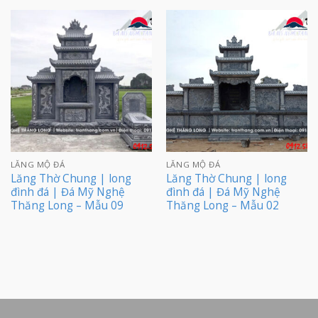
LĂNG MỘ ĐÁ
LĂNG MỘ ĐÁ
Lăng Thờ Chung | long
Lăng Thờ Chung | long
đình đá | Đá Mỹ Nghệ
đình đá | Đá Mỹ Nghệ
Thăng Long – Mẫu 09
Thăng Long – Mẫu 02