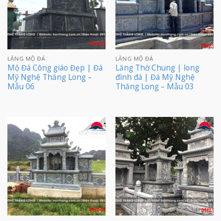
LĂNG MỘ ĐÁ
LĂNG MỘ ĐÁ
Mộ Đá Công giáo Đẹp | Đá
Lăng Thờ Chung | long
Mỹ Nghệ Thăng Long –
đình đá | Đá Mỹ Nghệ
Mẫu 06
Thăng Long – Mẫu 03