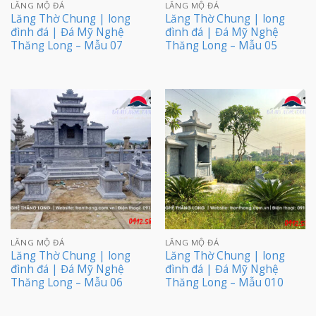
LĂNG MỘ ĐÁ
LĂNG MỘ ĐÁ
Lăng Thờ Chung | long
Lăng Thờ Chung | long
đình đá | Đá Mỹ Nghệ
đình đá | Đá Mỹ Nghệ
Thăng Long – Mẫu 07
Thăng Long – Mẫu 05
LĂNG MỘ ĐÁ
LĂNG MỘ ĐÁ
Lăng Thờ Chung | long
Lăng Thờ Chung | long
đình đá | Đá Mỹ Nghệ
đình đá | Đá Mỹ Nghệ
Thăng Long – Mẫu 06
Thăng Long – Mẫu 010