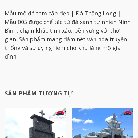
Mẫu mộ đá tam cấp đẹp | Đá Thăng Long |
Mẫu 005 được chế tác từ đá xanh tự nhiên Ninh
Bình, chạm khắc tinh xảo, bền vững với thời
gian. Sản phẩm mang đậm nét văn hóa truyền
thống và sự uy nghiêm cho khu lăng mộ gia
đình.
SẢN PHẨM TƯƠNG TỰ