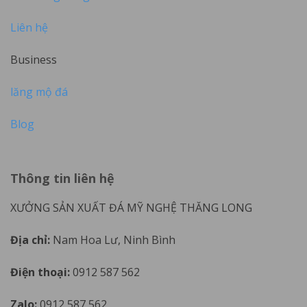
Liên hệ
Business
lăng mộ đá
Blog
Thông tin liên hệ
XƯỞNG SẢN XUẤT ĐÁ MỸ NGHỆ THĂNG LONG
Địa chỉ:
Nam Hoa Lư, Ninh Bình
Điện thoại:
0912 587 562
Zalo:
0912 587 562