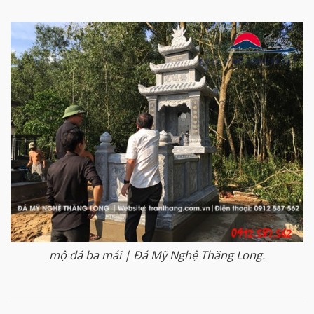
mộ đá ba mái | Đá Mỹ Nghệ Thăng Long.