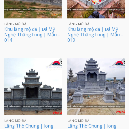
LĂNG MỘ ĐÁ
LĂNG MỘ ĐÁ
Khu lăng mộ đá | Đá Mỹ
Khu lăng mộ đá | Đá Mỹ
Nghệ Thăng Long | Mẫu –
Nghệ Thăng Long | Mẫu –
014
019
LĂNG MỘ ĐÁ
LĂNG MỘ ĐÁ
Lăng Thờ Chung | long
Lăng Thờ Chung | long