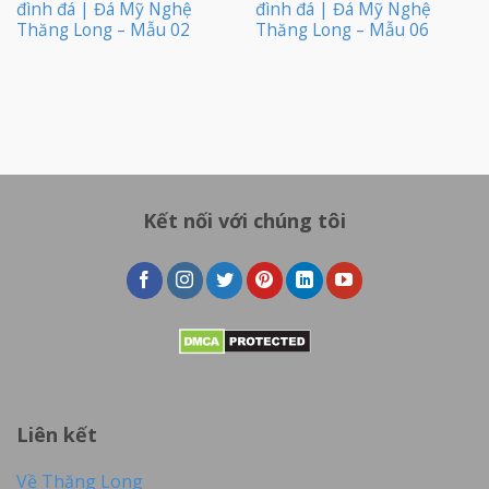
đình đá | Đá Mỹ Nghệ
đình đá | Đá Mỹ Nghệ
Thăng Long – Mẫu 02
Thăng Long – Mẫu 06
Kết nối với chúng tôi
Liên kết
Về Thăng Long