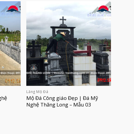
Lăng Mộ Đá
ghệ
Mộ Đá Công giáo Đẹp | Đá Mỹ
Nghệ Thăng Long – Mẫu 03