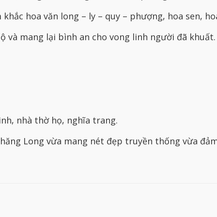
khắc hoa văn long – ly – quy – phượng, hoa sen, ho
ộ và mang lại bình an cho vong linh người đã khuất.
nh, nhà thờ họ, nghĩa trang.
ăng Long vừa mang nét đẹp truyền thống vừa đảm 