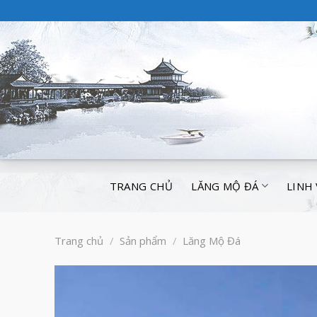
TRANG CHỦ
LĂNG MỘ ĐÁ
LINH
Trang chủ
/
Sản phẩm
/
Lăng Mộ Đá