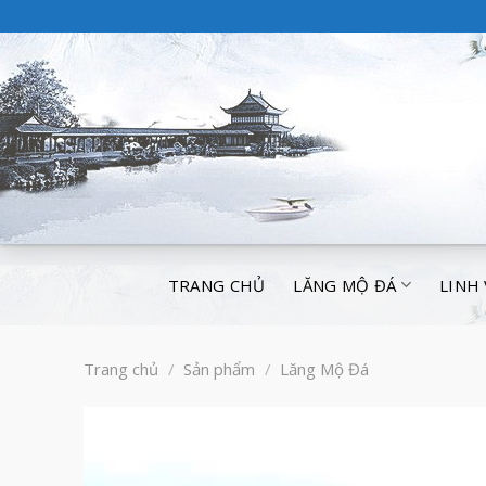
TRANG CHỦ
LĂNG MỘ ĐÁ
LINH
Trang chủ
/
Sản phẩm
/
Lăng Mộ Đá