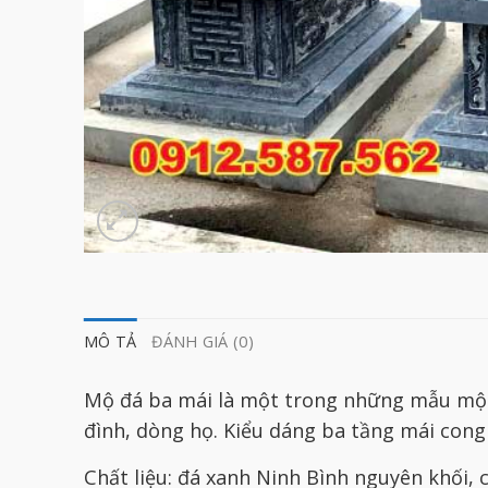
MÔ TẢ
ĐÁNH GIÁ (0)
Mộ đá ba mái là một trong những mẫu mộ đ
đình, dòng họ. Kiểu dáng ba tầng mái cong 
Chất liệu: đá xanh Ninh Bình nguyên khối,