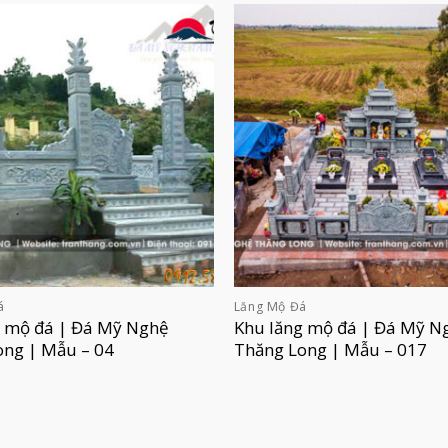
á
Lăng Mộ Đá
g mộ đá | Đá Mỹ Nghệ
Khu lăng mộ đá | Đá Mỹ N
ong | Mẫu – 04
Thăng Long | Mẫu – 017