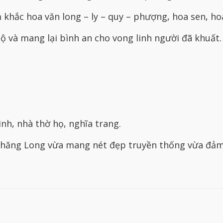
khắc hoa văn long – ly – quy – phượng, hoa sen, ho
ộ và mang lại bình an cho vong linh người đã khuất.
nh, nhà thờ họ, nghĩa trang.
ăng Long vừa mang nét đẹp truyền thống vừa đảm 