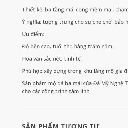
Thiết kế: ba tầng mái cong mềm mại, chạm 
Ý nghĩa: tượng trưng cho sự che chở, bảo h
Ưu điểm:
Độ bền cao, tuổi thọ hàng trăm năm.
Hoa văn sắc nét, tinh tế.
Phù hợp xây dựng trong khu lăng mộ gia đì
Sản phẩm mộ đá ba mái của Đá Mỹ Nghệ Th
cho các công trình tâm linh.
SẢN PHẨM TƯƠNG TỰ