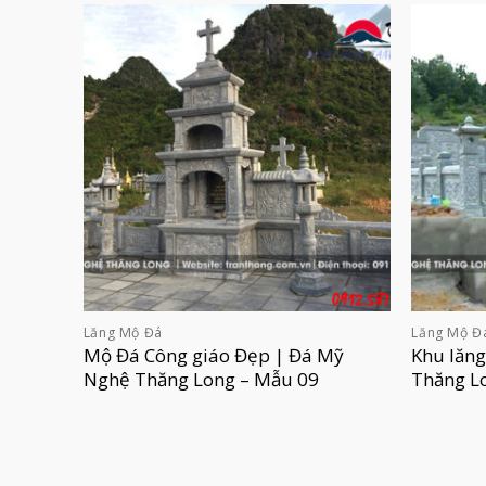
Lăng Mộ Đá
Lăng Mộ Đ
Mộ Đá Công giáo Đẹp | Đá Mỹ
Khu lăn
Nghệ Thăng Long – Mẫu 09
Thăng L