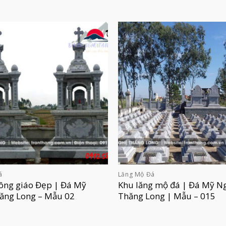
á
Lăng Mộ Đá
ông giáo Đẹp | Đá Mỹ
Khu lăng mộ đá | Đá Mỹ N
ăng Long – Mẫu 02
Thăng Long | Mẫu – 015