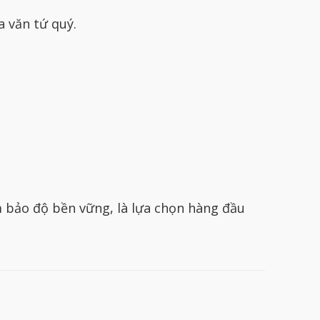
a văn tứ quý.
bảo độ bền vững, là lựa chọn hàng đầu