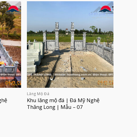
Lăng Mộ Đá
ghệ
Khu lăng mộ đá | Đá Mỹ Nghệ
Thăng Long | Mẫu – 07