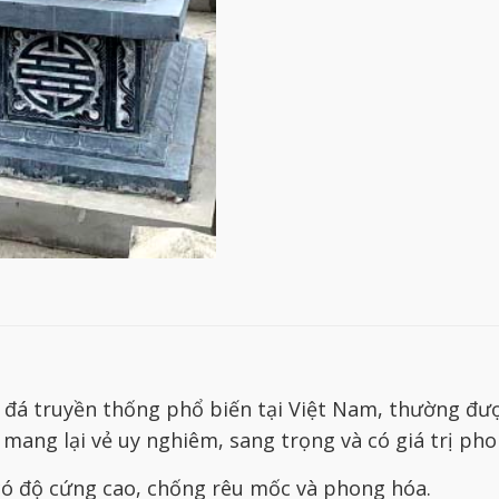
á truyền thống phổ biến tại Việt Nam, thường đượ
mang lại vẻ uy nghiêm, sang trọng và có giá trị pho
 có độ cứng cao, chống rêu mốc và phong hóa.