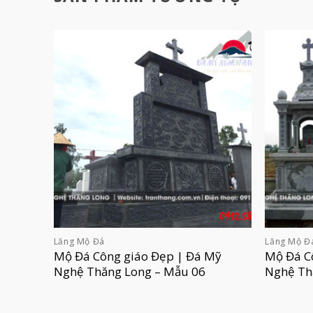
Lăng Mộ Đá
Lăng Mộ Đ
Mộ Đá Công giáo Đẹp | Đá Mỹ
Mộ Đá C
Nghệ Thăng Long – Mẫu 06
Nghệ Th