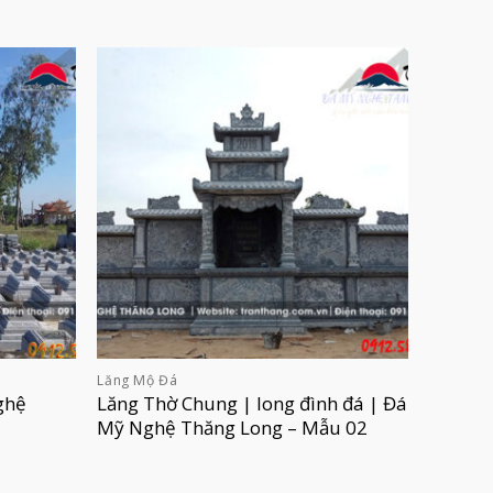
Lăng Mộ Đá
ghệ
Lăng Thờ Chung | long đình đá | Đá
Mỹ Nghệ Thăng Long – Mẫu 02