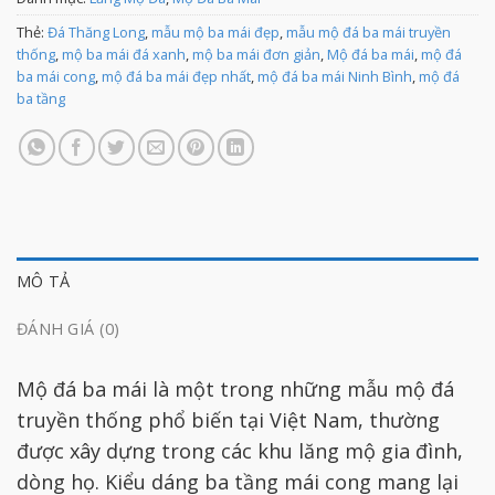
Thẻ:
Đá Thăng Long
,
mẫu mộ ba mái đẹp
,
mẫu mộ đá ba mái truyền
thống
,
mộ ba mái đá xanh
,
mộ ba mái đơn giản
,
Mộ đá ba mái
,
mộ đá
ba mái cong
,
mộ đá ba mái đẹp nhất
,
mộ đá ba mái Ninh Bình
,
mộ đá
ba tầng
MÔ TẢ
ĐÁNH GIÁ (0)
Mộ đá ba mái là một trong những mẫu mộ đá
truyền thống phổ biến tại Việt Nam, thường
được xây dựng trong các khu lăng mộ gia đình,
dòng họ. Kiểu dáng ba tầng mái cong mang lại