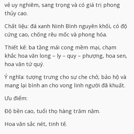
vẻ uy nghiêm, sang trọng và có giá trị phong
thủy cao.
Chất liệu: đá xanh Ninh Bình nguyên khối, có độ
cứng cao, chống rêu mốc và phong hóa.
Thiết kế: ba tầng mái cong mềm mại, chạm
khắc hoa văn long – ly – quy – phượng, hoa sen,
hoa văn tứ quý.
Ý nghĩa: tượng trưng cho sự che chở, bảo hộ và
mang lại bình an cho vong linh người đã khuất.
Ưu điểm:
Độ bền cao, tuổi thọ hàng trăm năm.
Hoa văn sắc nét, tinh tế.