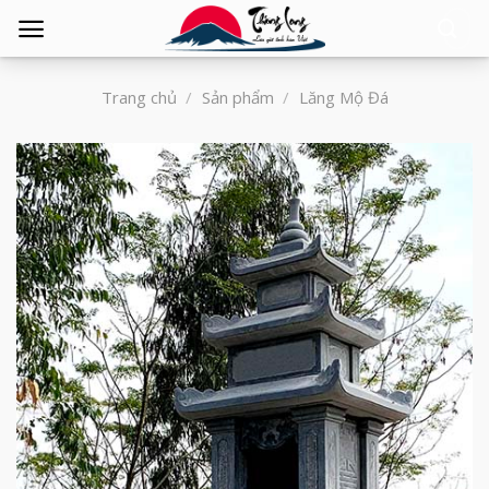
Tìm
kiếm:
Trang chủ
/
Sản phẩm
/
Lăng Mộ Đá