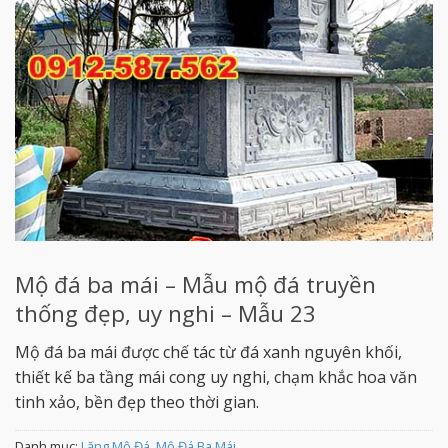
Mộ đá ba mái – Mẫu mộ đá truyền
thống đẹp, uy nghi – Mẫu 23
Mộ đá ba mái được chế tác từ đá xanh nguyên khối,
thiết kế ba tầng mái cong uy nghi, chạm khắc hoa văn
tinh xảo, bền đẹp theo thời gian.
Danh mục:
Lăng Mộ Đá
,
Mộ Đá Ba Mái