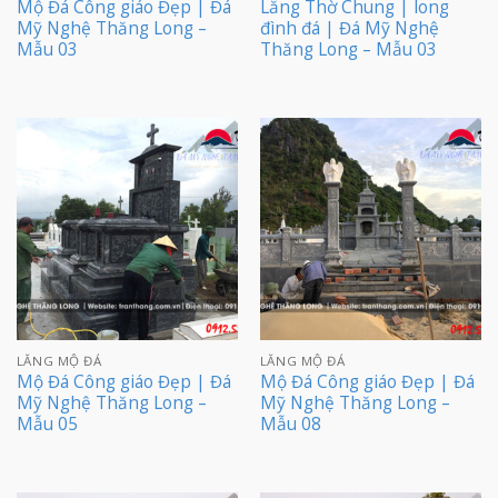
Mộ Đá Công giáo Đẹp | Đá
Lăng Thờ Chung | long
Mỹ Nghệ Thăng Long –
đình đá | Đá Mỹ Nghệ
Mẫu 03
Thăng Long – Mẫu 03
LĂNG MỘ ĐÁ
LĂNG MỘ ĐÁ
Mộ Đá Công giáo Đẹp | Đá
Mộ Đá Công giáo Đẹp | Đá
Mỹ Nghệ Thăng Long –
Mỹ Nghệ Thăng Long –
Mẫu 05
Mẫu 08