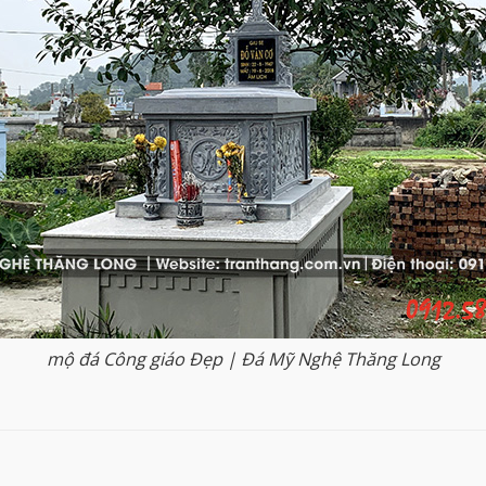
mộ đá Công giáo Đẹp | Đá Mỹ Nghệ Thăng Long