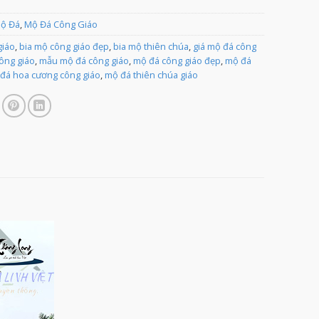
Mộ Đá
,
Mộ Đá Công Giáo
giáo
,
bia mộ công giáo đẹp
,
bia mộ thiên chúa
,
giá mộ đá công
ông giáo
,
mẫu mộ đá công giáo
,
mộ đá công giáo đẹp
,
mộ đá
đá hoa cương công giáo
,
mộ đá thiên chúa giáo