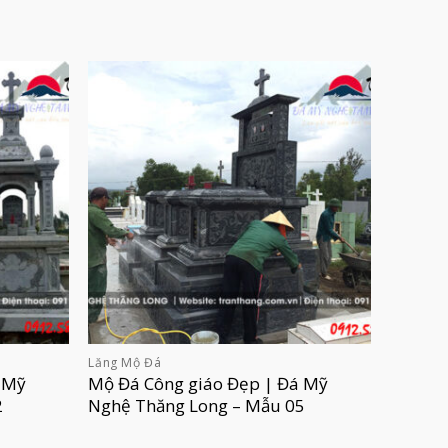
Lăng Mộ Đá
 Mỹ
Mộ Đá Công giáo Đẹp | Đá Mỹ
2
Nghệ Thăng Long – Mẫu 05