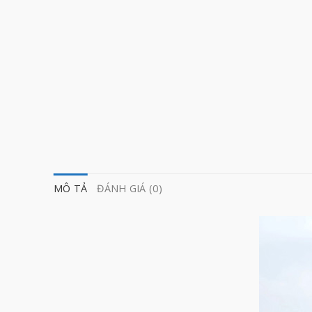
MÔ TẢ
ĐÁNH GIÁ (0)