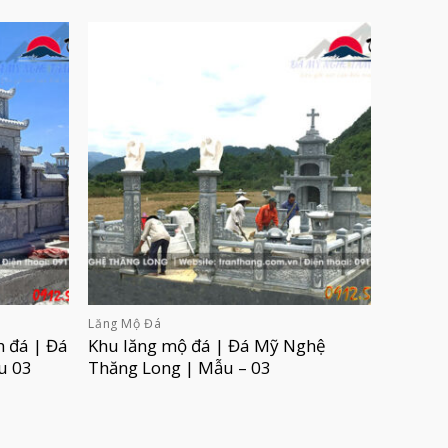
Lăng Mộ Đá
h đá | Đá
Khu lăng mộ đá | Đá Mỹ Nghệ
u 03
Thăng Long | Mẫu – 03