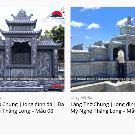
á
Lăng Mộ Đá
 Chung | long đình đá | Đá
Lăng Thờ Chung | long đìn
 Thăng Long – Mẫu 08
Mỹ Nghệ Thăng Long – Mẫ