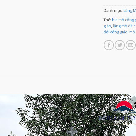
Danh mục:
Lăng 
Thẻ:
bia mộ công 
giáo
,
lăng mộ đá c
đôi công giáo
,
mộ 