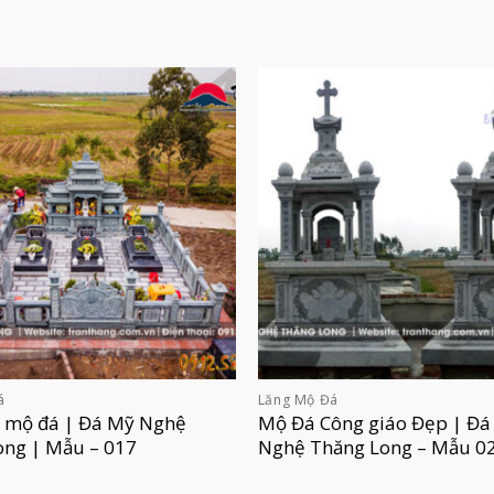
á
Lăng Mộ Đá
g mộ đá | Đá Mỹ Nghệ
Mộ Đá Công giáo Đẹp | Đá
ong | Mẫu – 017
Nghệ Thăng Long – Mẫu 0