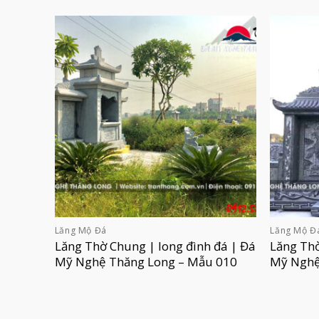
Lăng Mộ Đá
Lăng Mộ Đ
Lăng Thờ Chung | long đình đá | Đá
Lăng Thờ
Mỹ Nghệ Thăng Long – Mẫu 010
Mỹ Nghệ