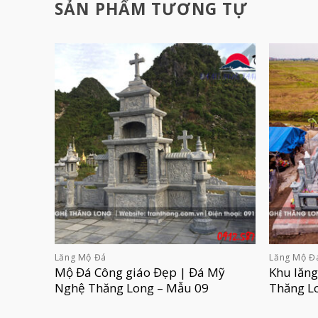
SẢN PHẨM TƯƠNG TỰ
Lăng Mộ Đá
Lăng Mộ Đ
Mộ Đá Công giáo Đẹp | Đá Mỹ
Khu lăn
Nghệ Thăng Long – Mẫu 09
Thăng L