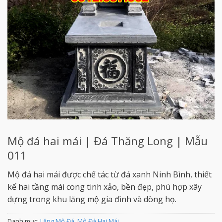
Mộ đá hai mái | Đá Thăng Long | Mẫu
011
Mộ đá hai mái được chế tác từ đá xanh Ninh Bình, thiết
kế hai tầng mái cong tinh xảo, bền đẹp, phù hợp xây
dựng trong khu lăng mộ gia đình và dòng họ.
Danh mục:
Lăng Mộ Đá
,
Mộ Đá Hai Mái