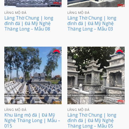
LĂNG MỘ ĐÁ
LĂNG MỘ ĐÁ
Lăng Thờ Chung | long
Lăng Thờ Chung | long
đình đá | Đá Mỹ Nghệ
đình đá | Đá Mỹ Nghệ
Thăng Long – Mẫu 08
Thăng Long – Mẫu 03
LĂNG MỘ ĐÁ
LĂNG MỘ ĐÁ
Khu lăng mộ đá | Đá Mỹ
Lăng Thờ Chung | long
Nghệ Thăng Long | Mẫu –
đình đá | Đá Mỹ Nghệ
015
Thăng Long – Mẫu 05