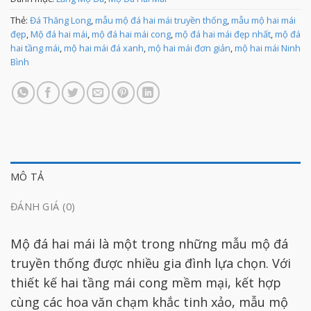
Thẻ:
Đá Thăng Long
,
mẫu mộ đá hai mái truyền thống
,
mẫu mộ hai mái
đẹp
,
Mộ đá hai mái
,
mộ đá hai mái cong
,
mộ đá hai mái đẹp nhất
,
mộ đá
hai tầng mái
,
mộ hai mái đá xanh
,
mộ hai mái đơn giản
,
mộ hai mái Ninh
Bình
MÔ TẢ
ĐÁNH GIÁ (0)
Mộ đá hai mái là một trong những mẫu mộ đá
truyền thống được nhiều gia đình lựa chọn. Với
thiết kế hai tầng mái cong mềm mại, kết hợp
cùng các hoa văn chạm khắc tinh xảo, mẫu mộ