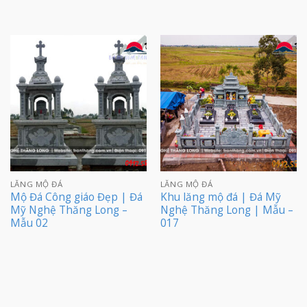
LĂNG MỘ ĐÁ
LĂNG MỘ ĐÁ
Mộ Đá Công giáo Đẹp | Đá
Khu lăng mộ đá | Đá Mỹ
Mỹ Nghệ Thăng Long –
Nghệ Thăng Long | Mẫu –
Mẫu 02
017