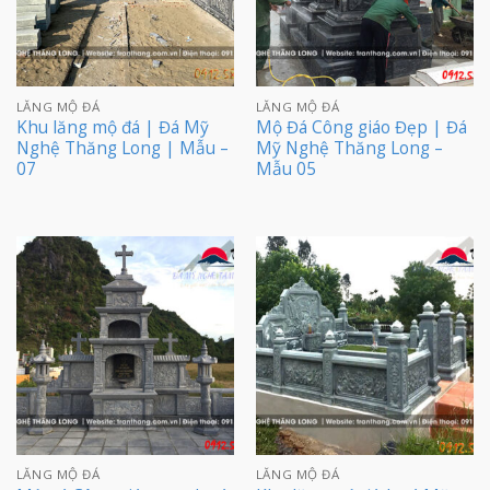
LĂNG MỘ ĐÁ
LĂNG MỘ ĐÁ
Khu lăng mộ đá | Đá Mỹ
Mộ Đá Công giáo Đẹp | Đá
Nghệ Thăng Long | Mẫu –
Mỹ Nghệ Thăng Long –
07
Mẫu 05
LĂNG MỘ ĐÁ
LĂNG MỘ ĐÁ