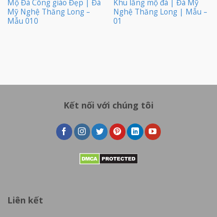
Mộ Đá Công giáo Đẹp | Đá
Khu lăng mộ đá | Đá Mỹ
Mỹ Nghệ Thăng Long –
Nghệ Thăng Long | Mẫu –
Mẫu 010
01
Kết nối với chúng tôi
Liên kết