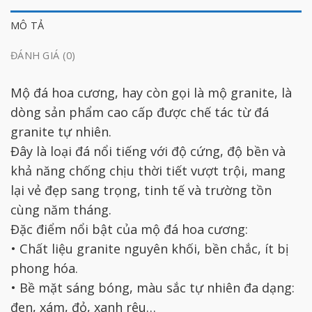
MÔ TẢ
ĐÁNH GIÁ (0)
Mộ đá hoa cương, hay còn gọi là mộ granite, là
dòng sản phẩm cao cấp được chế tác từ đá
granite tự nhiên.
Đây là loại đá nổi tiếng với độ cứng, độ bền và
khả năng chống chịu thời tiết vượt trội, mang
lại vẻ đẹp sang trọng, tinh tế và trường tồn
cùng năm tháng.
Đặc điểm nổi bật của mộ đá hoa cương:
• Chất liệu granite nguyên khối, bền chắc, ít bị
phong hóa.
• Bề mặt sáng bóng, màu sắc tự nhiên đa dạng:
đen, xám, đỏ, xanh rêu…