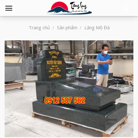
Tìm
kiếm:
Trang chủ
/
Sản phẩm
/
Lăng Mộ Đá