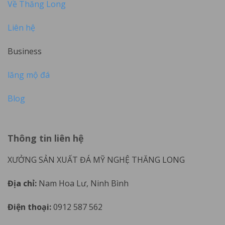
Về Thăng Long
Liên hệ
Business
lăng mộ đá
Blog
Thông tin liên hệ
XƯỞNG SẢN XUẤT ĐÁ MỸ NGHỆ THĂNG LONG
Địa chỉ:
Nam Hoa Lư, Ninh Bình
Điện thoại:
0912 587 562