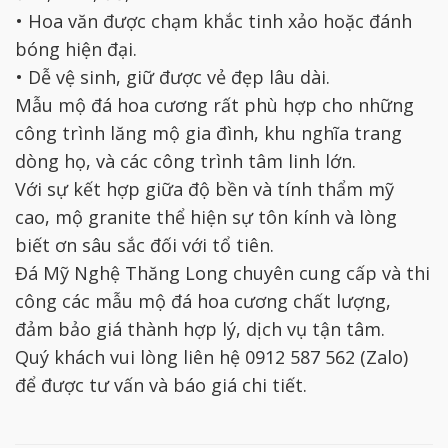
• Hoa văn được chạm khắc tinh xảo hoặc đánh
bóng hiện đại.
• Dễ vệ sinh, giữ được vẻ đẹp lâu dài.
Mẫu mộ đá hoa cương rất phù hợp cho những
công trình lăng mộ gia đình, khu nghĩa trang
dòng họ, và các công trình tâm linh lớn.
Với sự kết hợp giữa độ bền và tính thẩm mỹ
cao, mộ granite thể hiện sự tôn kính và lòng
biết ơn sâu sắc đối với tổ tiên.
Đá Mỹ Nghệ Thăng Long chuyên cung cấp và thi
công các mẫu mộ đá hoa cương chất lượng,
đảm bảo giá thành hợp lý, dịch vụ tận tâm.
Quý khách vui lòng liên hệ 0912 587 562 (Zalo)
để được tư vấn và báo giá chi tiết.