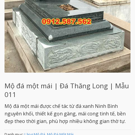
Mộ đá một mái | Đá Thăng Long | Mẫu
011
Mộ đá một mái được chế tác từ đá xanh Ninh Bình
nguyên khối, thiết kế gọn gàng, mái cong tinh tế, bền
đẹp theo thời gian, phù hợp nhiều không gian thờ tự.
Danh mục:
Lăng Mộ Đá
,
Mộ Đá Một Mái