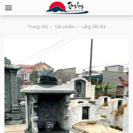
Tìm
kiếm:
Trang chủ
/
Sản phẩm
/
Lăng Mộ Đá