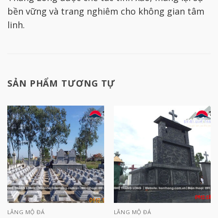
bền vững và trang nghiêm cho không gian tâm
linh.
SẢN PHẨM TƯƠNG TỰ
LĂNG MỘ ĐÁ
LĂNG MỘ ĐÁ