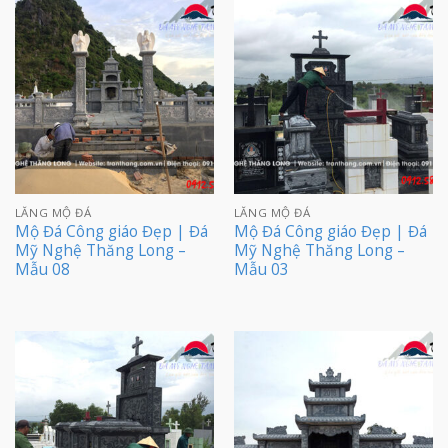
LĂNG MỘ ĐÁ
LĂNG MỘ ĐÁ
Mộ Đá Công giáo Đẹp | Đá
Mộ Đá Công giáo Đẹp | Đá
Mỹ Nghệ Thăng Long –
Mỹ Nghệ Thăng Long –
Mẫu 08
Mẫu 03