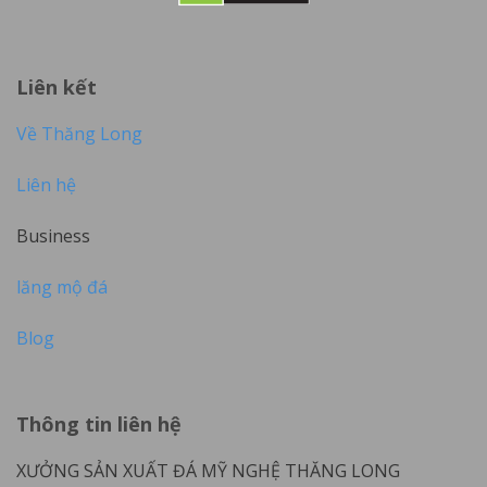
Liên kết
Về Thăng Long
Liên hệ
Business
lăng mộ đá
Blog
Thông tin liên hệ
XƯỞNG SẢN XUẤT ĐÁ MỸ NGHỆ THĂNG LONG