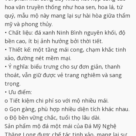
hoa văn truyền thống như hoa sen, hoa lá, tứ
quý, mẫu mộ này mang lại sự hài hòa giữa thẩm
mỹ và phong thủy.
• Chất liệu: đá xanh Ninh Bình nguyên khối, độ
bền cao, ít bị ảnh hưởng bởi thời tiết.
• Thiết kế: một tầng mái cong, chạm khắc tinh
xảo, đường nét mềm mại.
• Ý nghĩa: biểu trưng cho sự đơn giản, thanh
thoát, vẫn giữ được vẻ trang nghiêm và sang
trọng.
• Ưu điểm:
o Tiết kiệm chi phí so với mộ nhiều mái.
o Gọn gàng, phù hợp nhiều diện tích khác nhau.
o Độ bền vững chắc, tuổi thọ lâu dài.
Sản phẩm mộ đá một mái của Đá Mỹ Nghệ
Thăng Long được chế tác tinh xảo, mang lại sự