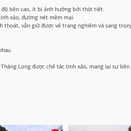
 độ bền cao, ít bị ảnh hưởng bởi thời tiết.
 tinh xảo, đường nét mềm mại.
nh thoát, vẫn giữ được vẻ trang nghiêm và sang trọn
nhau.
hăng Long được chế tác tinh xảo, mang lại sự bền