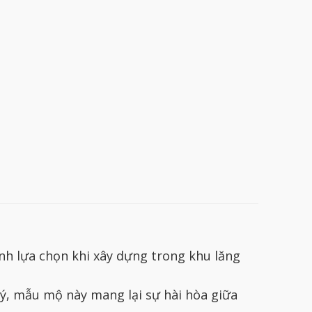
h lựa chọn khi xây dựng trong khu lăng
uý, mẫu mộ này mang lại sự hài hòa giữa