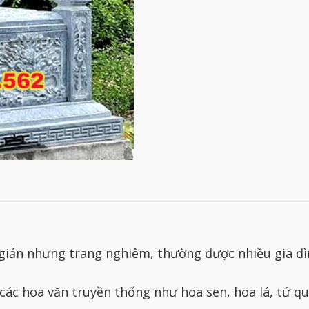
giản nhưng trang nghiêm, thường được nhiều gia đìn
các hoa văn truyền thống như hoa sen, hoa lá, tứ q