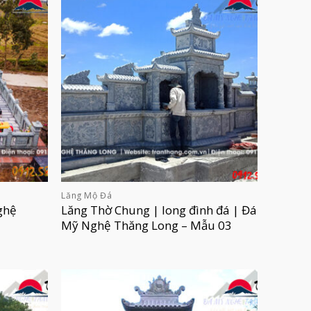
Lăng Mộ Đá
ghệ
Lăng Thờ Chung | long đình đá | Đá
Mỹ Nghệ Thăng Long – Mẫu 03