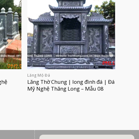
Lăng Mộ Đá
ghệ
Lăng Thờ Chung | long đình đá | Đá
Mỹ Nghệ Thăng Long – Mẫu 08