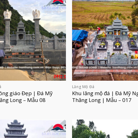
á
Lăng Mộ Đá
ông giáo Đẹp | Đá Mỹ
Khu lăng mộ đá | Đá Mỹ N
ăng Long – Mẫu 08
Thăng Long | Mẫu – 017