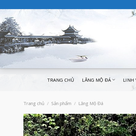
TRANG CHỦ
LĂNG MỘ ĐÁ
LINH
Trang chủ
/
Sản phẩm
/
Lăng Mộ Đá