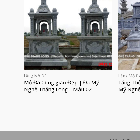
Lăng Mộ Đá
Lăng Mộ Đ
Mộ Đá Công giáo Đẹp | Đá Mỹ
Lăng Thờ
Nghệ Thăng Long – Mẫu 02
Mỹ Nghệ