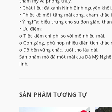
thẩm mỹ và phong thủy.
• Chất liệu: đá xanh Ninh Bình nguyên khối,
• Thiết kế: một tầng mái cong, chạm khắc
• Ý nghĩa: biểu trưng cho sự đơn giản, tha
• Ưu điểm:
o Tiết kiệm chi phí so với mộ nhiều mái.
o Gọn gàng, phù hợp nhiều diện tích khác 
o Độ bền vững chắc, tuổi thọ lâu dài.
Sản phẩm mộ đá một mái của Đá Mỹ Nghệ T
linh.
SẢN PHẨM TƯƠNG TỰ