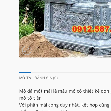
MÔ TẢ
ĐÁNH GIÁ (0)
Mộ đá một mái là mẫu mộ có thiết kế đơn 
mộ tổ tiên.
Với phần mái cong duy nhất, kết hợp cùng 