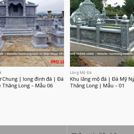
á
Lăng Mộ Đá
 Chung | long đình đá | Đá
Khu lăng mộ đá | Đá Mỹ N
 Thăng Long – Mẫu 06
Thăng Long | Mẫu – 01