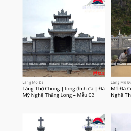
Lăng Mộ Đá
Lăng Mộ Đ
Lăng Thờ Chung | long đình đá | Đá
Mộ Đá C
Mỹ Nghệ Thăng Long – Mẫu 02
Nghệ Th