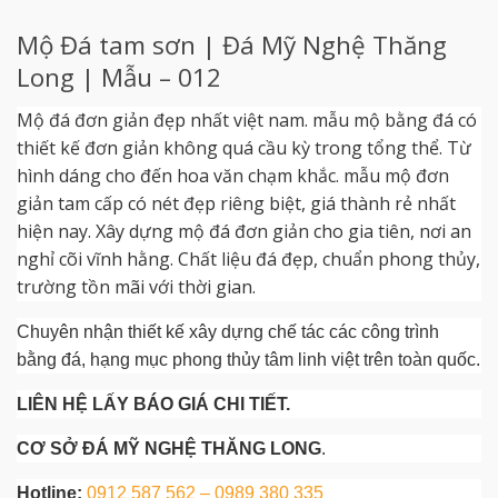
Mộ Đá tam sơn | Đá Mỹ Nghệ Thăng
Long | Mẫu – 012
Mộ đá đơn giản đẹp nhất việt nam. mẫu mộ bằng đá có
thiết kế đơn giản không quá cầu kỳ trong tổng thể. Từ
hình dáng cho đến hoa văn chạm khắc. mẫu mộ đơn
giản tam cấp có nét đẹp riêng biệt, giá thành rẻ nhất
hiện nay. Xây dựng mộ đá đơn giản cho gia tiên, nơi an
nghỉ cõi vĩnh hằng. Chất liệu đá đẹp, chuẩn phong thủy,
trường tồn mãi với thời gian.
Chuyên nhận thiết kế xây dựng chế tác các công trình
bằng đá, hạng mục phong thủy tâm linh việt trên toàn quốc.
LIÊN HỆ LẤY BÁO GIÁ CHI TIẾT.
CƠ SỞ ĐÁ MỸ NGHỆ THĂNG LONG
.
Hotline:
0912 587 562 – 0989 380 335