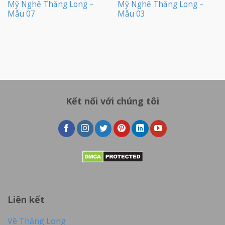
Mỹ Nghệ Thăng Long –
Mỹ Nghệ Thăng Long –
Mẫu 07
Mẫu 03
Kết nối với chúng tôi
Liên kết
Về Thăng Long