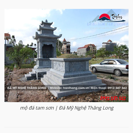
mộ đá tam sơn | Đá Mỹ Nghệ Thăng Long