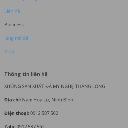
Liên hệ
Business
lăng mộ đá
Blog
Thông tin liên hệ
XƯỞNG SẢN XUẤT ĐÁ MỸ NGHỆ THĂNG LONG
Địa chỉ:
Nam Hoa Lư, Ninh Bình
Điện thoại:
0912 587 562
Zalo:
0912 587 562