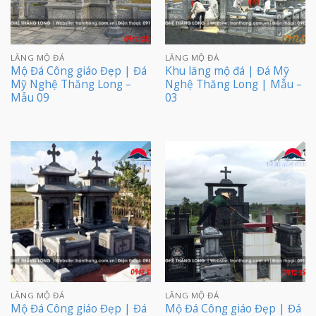
LĂNG MỘ ĐÁ
LĂNG MỘ ĐÁ
Mộ Đá Công giáo Đẹp | Đá
Khu lăng mộ đá | Đá Mỹ
Mỹ Nghệ Thăng Long –
Nghệ Thăng Long | Mẫu –
Mẫu 09
03
LĂNG MỘ ĐÁ
LĂNG MỘ ĐÁ
Mộ Đá Công giáo Đẹp | Đá
Mộ Đá Công giáo Đẹp | Đá