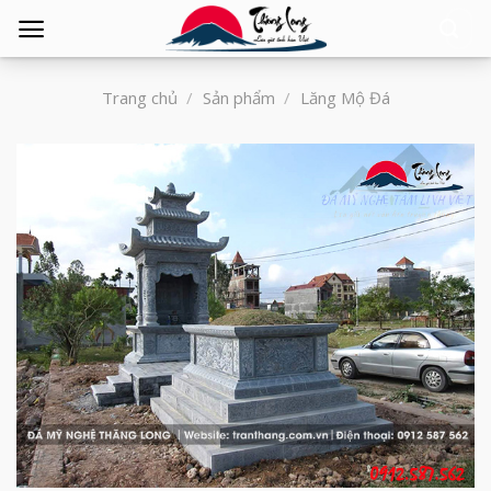
Tìm
kiếm:
Trang chủ
/
Sản phẩm
/
Lăng Mộ Đá