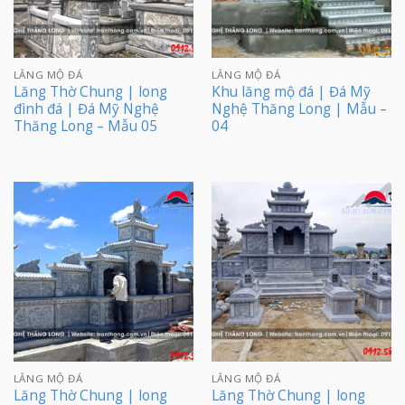
LĂNG MỘ ĐÁ
LĂNG MỘ ĐÁ
Lăng Thờ Chung | long
Khu lăng mộ đá | Đá Mỹ
đình đá | Đá Mỹ Nghệ
Nghệ Thăng Long | Mẫu –
Thăng Long – Mẫu 05
04
LĂNG MỘ ĐÁ
LĂNG MỘ ĐÁ
Lăng Thờ Chung | long
Lăng Thờ Chung | long