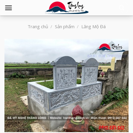
Tìm
kiếm:
Trang chủ
/
Sản phẩm
/
Lăng Mộ Đá