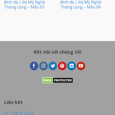
đình đá | Đá Mỹ Nghệ
đình đá | Đá Mỹ Nghệ
Thăng Long – Mẫu 03
Thăng Long – Mẫu 06
Kết nối với chúng tôi
Liên kết
Về Thăng Long