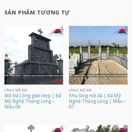
SẢN PHẨM TƯƠNG TỰ
LĂNG MỘ ĐÁ
LĂNG MỘ ĐÁ
Mộ Đá Công giáo Đẹp | Đá
Khu lăng mộ đá | Đá Mỹ
Mỹ Nghệ Thăng Long –
Nghệ Thăng Long | Mẫu –
Mẫu 06
07