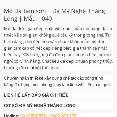
Mộ Đá tam sơn | Đá Mỹ Nghệ Thăng
Long | Mẫu – 040
Mộ đá đơn giản đẹp nhất việt nam. mẫu mộ bằng đá có
thiết kế đơn giản không quá cầu kỳ trong tổng thể. Từ
hình dáng cho đến hoa văn chạm khắc. mẫu mộ đơn
giản tam cấp có nét đẹp riêng biệt, giá thành rẻ nhất
hiện nay. Xây dựng mộ đá đơn giản cho gia tiên, nơi an
nghỉ cõi vĩnh hằng. Chất liệu đá đẹp, chuẩn phong thủy,
trường tồn mãi với thời gian.
Chuyên nhận thiết kế xây dựng chế tác các công trình
bằng đá, hạng mục phong thủy tâm linh việt trên toàn quốc.
LIÊN HỆ LẤY BÁO GIÁ CHI TIẾT.
CƠ SỞ ĐÁ MỸ NGHỆ THĂNG LONG
.
Hotline:
0912 587 562 – 0989 380 335