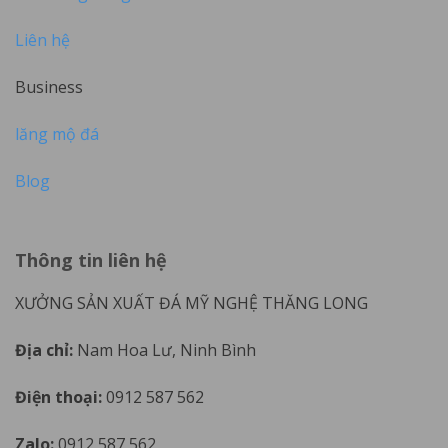
Liên hệ
Business
lăng mộ đá
Blog
Thông tin liên hệ
XƯỞNG SẢN XUẤT ĐÁ MỸ NGHỆ THĂNG LONG
Địa chỉ:
Nam Hoa Lư, Ninh Bình
Điện thoại:
0912 587 562
Zalo:
0912 587 562