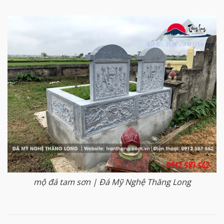
mộ đá tam sơn | Đá Mỹ Nghệ Thăng Long