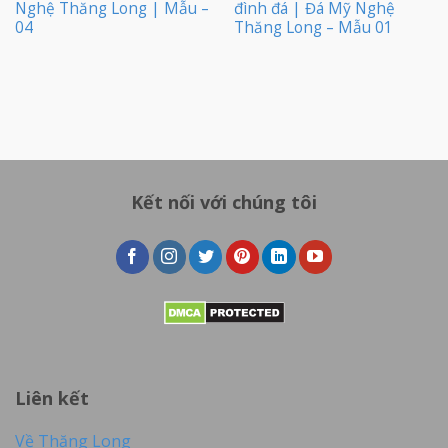
Nghệ Thăng Long | Mẫu –
đình đá | Đá Mỹ Nghệ
04
Thăng Long – Mẫu 01
Kết nối với chúng tôi
Liên kết
Về Thăng Long