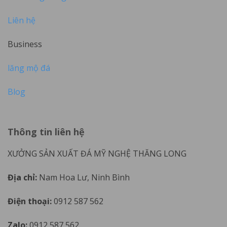
Liên hệ
Business
lăng mộ đá
Blog
Thông tin liên hệ
XƯỞNG SẢN XUẤT ĐÁ MỸ NGHỆ THĂNG LONG
Địa chỉ:
Nam Hoa Lư, Ninh Bình
Điện thoại:
0912 587 562
Zalo:
0912 587 562