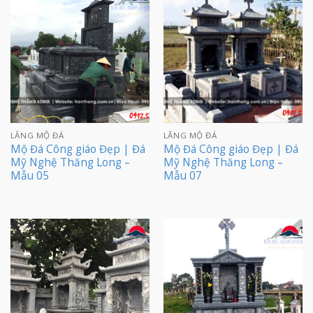
LĂNG MỘ ĐÁ
LĂNG MỘ ĐÁ
Mộ Đá Công giáo Đẹp | Đá
Mộ Đá Công giáo Đẹp | Đá
Mỹ Nghệ Thăng Long –
Mỹ Nghệ Thăng Long –
Mẫu 05
Mẫu 07