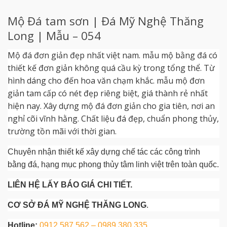
Mộ Đá tam sơn | Đá Mỹ Nghệ Thăng
Long | Mẫu – 054
Mộ đá đơn giản đẹp nhất việt nam. mẫu mộ bằng đá có
thiết kế đơn giản không quá cầu kỳ trong tổng thể. Từ
hình dáng cho đến hoa văn chạm khắc. mẫu mộ đơn
giản tam cấp có nét đẹp riêng biệt, giá thành rẻ nhất
hiện nay. Xây dựng mộ đá đơn giản cho gia tiên, nơi an
nghỉ cõi vĩnh hằng. Chất liệu đá đẹp, chuẩn phong thủy,
trường tồn mãi với thời gian.
Chuyên nhận thiết kế xây dựng chế tác các công trình
bằng đá, hạng mục phong thủy tâm linh việt trên toàn quốc.
LIÊN HỆ LẤY BÁO GIÁ CHI TIẾT.
CƠ SỞ ĐÁ MỸ NGHỆ THĂNG LONG
.
Hotline:
0912 587 562 – 0989 380 335