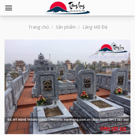
Tìm
kiếm:
Trang chủ
/
Sản phẩm
/
Lăng Mộ Đá