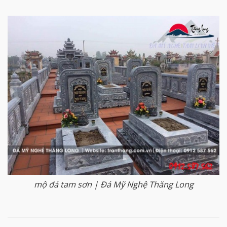
mộ đá tam sơn | Đá Mỹ Nghệ Thăng Long