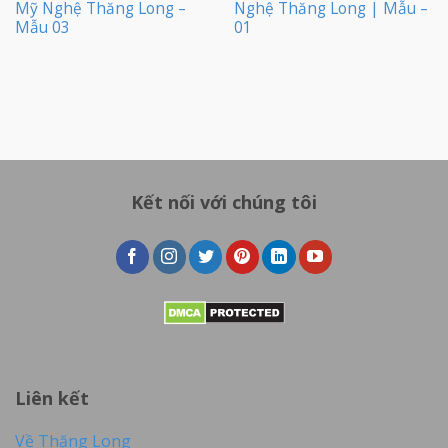
Mỹ Nghệ Thăng Long –
Nghệ Thăng Long | Mẫu –
Mẫu 03
01
Kết nối với chúng tôi
Liên kết
Về Thăng Long