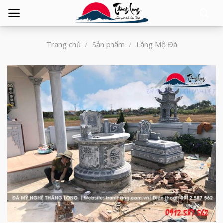
Tìm
kiếm:
Trang chủ
/
Sản phẩm
/
Lăng Mộ Đá