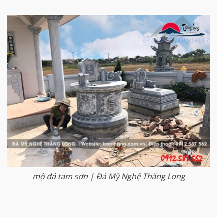
mộ đá tam sơn | Đá Mỹ Nghệ Thăng Long