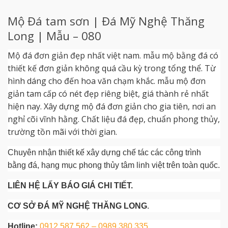
Mộ Đá tam sơn | Đá Mỹ Nghệ Thăng
Long | Mẫu – 080
Mộ đá đơn giản đẹp nhất việt nam. mẫu mộ bằng đá có
thiết kế đơn giản không quá cầu kỳ trong tổng thể. Từ
hình dáng cho đến hoa văn chạm khắc. mẫu mộ đơn
giản tam cấp có nét đẹp riêng biệt, giá thành rẻ nhất
hiện nay. Xây dựng mộ đá đơn giản cho gia tiên, nơi an
nghỉ cõi vĩnh hằng. Chất liệu đá đẹp, chuẩn phong thủy,
trường tồn mãi với thời gian.
Chuyên nhận thiết kế xây dựng chế tác các công trình
bằng đá, hạng mục phong thủy tâm linh việt trên toàn quốc.
LIÊN HỆ LẤY BÁO GIÁ CHI TIẾT.
CƠ SỞ ĐÁ MỸ NGHỆ THĂNG LONG
.
Hotline:
0912 587 562 – 0989 380 335