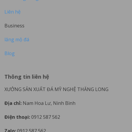
Liên hệ
Business
lăng mộ đá
Blog
Thông tin liên hệ
XƯỞNG SẢN XUẤT ĐÁ MỸ NGHỆ THĂNG LONG
Địa chỉ:
Nam Hoa Lư, Ninh Bình
Điện thoại:
0912 587 562
Zalo:
0912 587 562