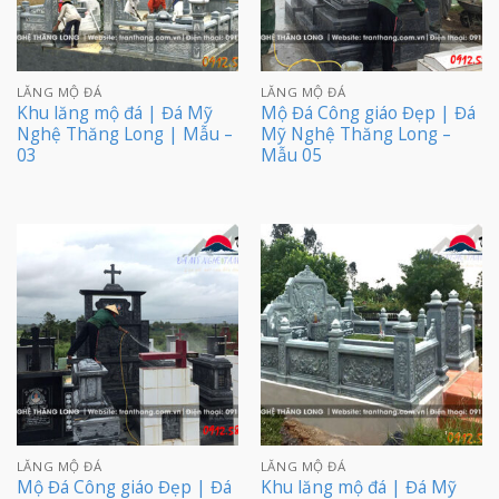
LĂNG MỘ ĐÁ
LĂNG MỘ ĐÁ
Khu lăng mộ đá | Đá Mỹ
Mộ Đá Công giáo Đẹp | Đá
Nghệ Thăng Long | Mẫu –
Mỹ Nghệ Thăng Long –
03
Mẫu 05
LĂNG MỘ ĐÁ
LĂNG MỘ ĐÁ
Mộ Đá Công giáo Đẹp | Đá
Khu lăng mộ đá | Đá Mỹ