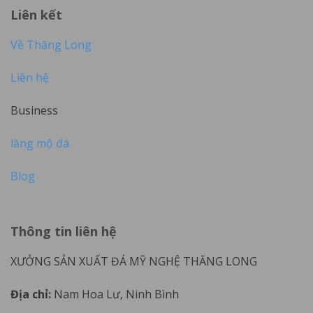
Liên kết
Về Thăng Long
Liên hệ
Business
lăng mộ đá
Blog
Thông tin liên hệ
XƯỞNG SẢN XUẤT ĐÁ MỸ NGHỆ THĂNG LONG
Địa chỉ:
Nam Hoa Lư, Ninh Bình