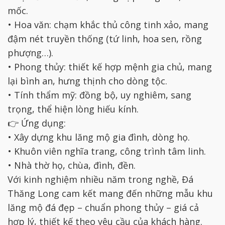
mốc.
• Hoa văn: chạm khắc thủ công tinh xảo, mang
đậm nét truyền thống (tứ linh, hoa sen, rồng
phượng…).
• Phong thủy: thiết kế hợp mệnh gia chủ, mang
lại bình an, hưng thịnh cho dòng tộc.
• Tính thẩm mỹ: đồng bộ, uy nghiêm, sang
trọng, thể hiện lòng hiếu kính.
👉 Ứng dụng:
• Xây dựng khu lăng mộ gia đình, dòng họ.
• Khuôn viên nghĩa trang, công trình tâm linh.
• Nhà thờ họ, chùa, đình, đền.
Với kinh nghiệm nhiều năm trong nghề, Đá
Thăng Long cam kết mang đến những mẫu khu
lăng mộ đá đẹp – chuẩn phong thủy – giá cả
hợp lý, thiết kế theo yêu cầu của khách hàng.