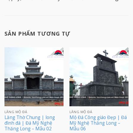
SẢN PHẨM TƯƠNG TỰ
LĂNG MỘ ĐÁ
LĂNG MỘ ĐÁ
Lăng Thờ Chung | long
Mộ Đá Công giáo Đẹp | Đá
đình đá | Đá Mỹ Nghệ
Mỹ Nghệ Thăng Long –
Thăng Long – Mẫu 02
Mẫu 06