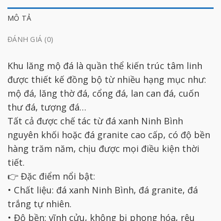
MÔ TẢ
ĐÁNH GIÁ (0)
Khu lăng mộ đá là quần thể kiến trúc tâm linh
được thiết kế đồng bộ từ nhiều hạng mục như:
mộ đá, lăng thờ đá, cổng đá, lan can đá, cuốn
thư đá, tượng đá…
Tất cả được chế tác từ đá xanh Ninh Bình
nguyên khối hoặc đá granite cao cấp, có độ bền
hàng trăm năm, chịu được mọi điều kiện thời
tiết.
👉 Đặc điểm nổi bật:
• Chất liệu: đá xanh Ninh Bình, đá granite, đá
trắng tự nhiên.
• Độ bền: vĩnh cửu, không bị phong hóa, rêu