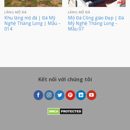
LĂNG MỘ ĐÁ
LĂNG MỘ ĐÁ
Khu lăng mộ đá | Đá Mỹ
Mộ Đá Công giáo Đẹp | Đá
Nghệ Thăng Long | Mẫu –
Mỹ Nghệ Thăng Long –
014
Mẫu 07
Kết nối với chúng tôi