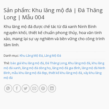
Sản phẩm: Khu lăng mộ đá | Đá Thăng
Long | Mẫu 004
Khu lăng mộ đá được chế tác từ đá xanh Ninh Bình
nguyên khối, thiết kế chuẩn phong thủy, hoa văn tinh
xảo, mang lại sự uy nghiêm và bền vững cho công trình
tâm linh.
Danh mục:
Khu Lăng Mộ Đá
,
Lăng Mộ Đá
Thẻ:
báo giá khu lăng mộ đá
,
Đá Thăng Long
,
Khu lăng mộ đá
,
khu lăng
mộ đá xanh
,
lăng mộ đá dòng họ
,
lăng mộ đá gia đình
,
lăng mộ đá Ninh
Bình
,
mẫu khu lăng mộ đá đẹp
,
thiết kế khu lăng mộ đá
,
xây khu lăng
mộ đá