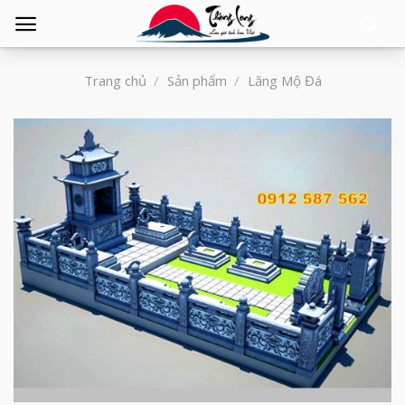
Tìm
kiếm:
Trang chủ
/
Sản phẩm
/
Lăng Mộ Đá