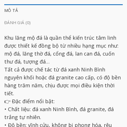
MÔ TẢ
ĐÁNH GIÁ (0)
Khu lăng mộ đá là quần thể kiến trúc tâm linh
được thiết kế đồng bộ từ nhiều hạng mục như:
mộ đá, lăng thờ đá, cổng đá, lan can đá, cuốn
thư đá, tượng đá…
Tất cả được chế tác từ đá xanh Ninh Bình
nguyên khối hoặc đá granite cao cấp, có độ bền
hàng trăm năm, chịu được mọi điều kiện thời
tiết.
👉 Đặc điểm nổi bật:
• Chất liệu: đá xanh Ninh Bình, đá granite, đá
trắng tự nhiên.
• Độ bền: vĩnh cửu, không bị phong hóa, rêu