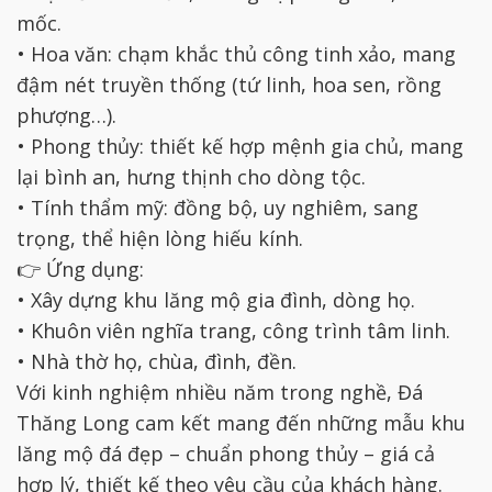
mốc.
• Hoa văn: chạm khắc thủ công tinh xảo, mang
đậm nét truyền thống (tứ linh, hoa sen, rồng
phượng…).
• Phong thủy: thiết kế hợp mệnh gia chủ, mang
lại bình an, hưng thịnh cho dòng tộc.
• Tính thẩm mỹ: đồng bộ, uy nghiêm, sang
trọng, thể hiện lòng hiếu kính.
👉 Ứng dụng:
• Xây dựng khu lăng mộ gia đình, dòng họ.
• Khuôn viên nghĩa trang, công trình tâm linh.
• Nhà thờ họ, chùa, đình, đền.
Với kinh nghiệm nhiều năm trong nghề, Đá
Thăng Long cam kết mang đến những mẫu khu
lăng mộ đá đẹp – chuẩn phong thủy – giá cả
hợp lý, thiết kế theo yêu cầu của khách hàng.