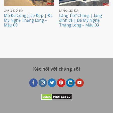
LĂNG MỘ ĐÁ
LĂNG MỘ ĐÁ
Mộ Đá Công giáo Đẹp | Đá
Lăng Thờ Chung | long
Mỹ Nghệ Thăng Long –
đình đá | Đá Mỹ Nghệ
Mẫu 08
Thăng Long – Mẫu 03
Kết nối với chúng tôi