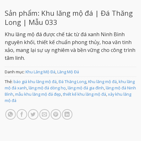
Sản phẩm: Khu lăng mộ đá | Đá Thăng
Long | Mẫu 033
Khu lăng mộ đá được chế tác từ đá xanh Ninh Bình
nguyên khối, thiết kế chuẩn phong thủy, hoa văn tinh
xảo, mang lại sự uy nghiêm và bền vững cho công trình
tâm linh.
Danh mục:
Khu Lăng Mộ Đá
,
Lăng Mộ Đá
Thẻ:
báo giá khu lăng mộ đá
,
Đá Thăng Long
,
Khu lăng mộ đá
,
khu lăng
mộ đá xanh
,
lăng mộ đá dòng họ
,
lăng mộ đá gia đình
,
lăng mộ đá Ninh
Bình
,
mẫu khu lăng mộ đá đẹp
,
thiết kế khu lăng mộ đá
,
xây khu lăng
mộ đá