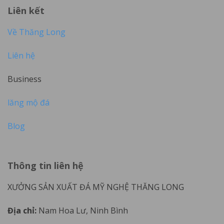
Liên kết
Về Thăng Long
Liên hệ
Business
lăng mộ đá
Blog
Thông tin liên hệ
XƯỞNG SẢN XUẤT ĐÁ MỸ NGHỆ THĂNG LONG
Địa chỉ:
Nam Hoa Lư, Ninh Bình