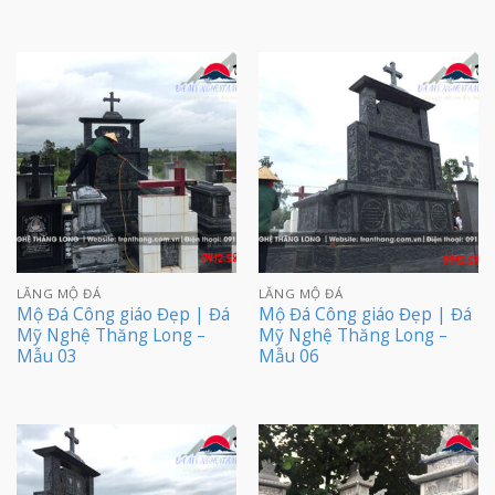
LĂNG MỘ ĐÁ
LĂNG MỘ ĐÁ
Mộ Đá Công giáo Đẹp | Đá
Mộ Đá Công giáo Đẹp | Đá
Mỹ Nghệ Thăng Long –
Mỹ Nghệ Thăng Long –
Mẫu 03
Mẫu 06