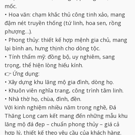
mốc.
• Hoa văn: chạm khắc thủ công tinh xảo, mang
đậm nét truyền thống (tứ linh, hoa sen, rồng
phượng…).
• Phong thủy: thiết kế hợp mệnh gia chủ, mang
lại bình an, hưng thịnh cho dòng tộc.
• Tính thẩm mỹ: đồng bộ, uy nghiêm, sang
trọng, thể hiện lòng hiếu kính.
👉 Ứng dụng:
• Xây dựng khu lăng mộ gia đình, dòng họ.
• Khuôn viên nghĩa trang, công trình tâm linh.
• Nhà thờ họ, chùa, đình, đền.
Với kinh nghiệm nhiều năm trong nghề, Đá
Thăng Long cam kết mang đến những mẫu khu
lăng mộ đá đẹp – chuẩn phong thủy – giá cả
hợp lý, thiết kế theo yêu cầu của khách hàng.