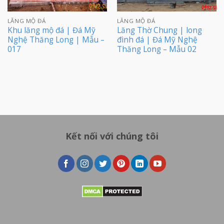
LĂNG MỘ ĐÁ
LĂNG MỘ ĐÁ
Khu lăng mộ đá | Đá Mỹ
Lăng Thờ Chung | long
Nghệ Thăng Long | Mẫu –
đình đá | Đá Mỹ Nghệ
017
Thăng Long – Mẫu 02
Kết nối với chúng tôi