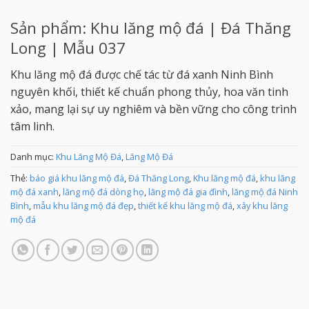
Sản phẩm: Khu lăng mộ đá | Đá Thăng
Long | Mẫu 037
Khu lăng mộ đá được chế tác từ đá xanh Ninh Bình
nguyên khối, thiết kế chuẩn phong thủy, hoa văn tinh
xảo, mang lại sự uy nghiêm và bền vững cho công trình
tâm linh.
Danh mục:
Khu Lăng Mộ Đá
,
Lăng Mộ Đá
Thẻ:
báo giá khu lăng mộ đá
,
Đá Thăng Long
,
Khu lăng mộ đá
,
khu lăng
mộ đá xanh
,
lăng mộ đá dòng họ
,
lăng mộ đá gia đình
,
lăng mộ đá Ninh
Bình
,
mẫu khu lăng mộ đá đẹp
,
thiết kế khu lăng mộ đá
,
xây khu lăng
mộ đá