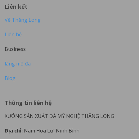
Liên kết
Về Thăng Long
Liên hệ
Business
lăng mộ đá
Blog
Thông tin liên hệ
XƯỞNG SẢN XUẤT ĐÁ MỸ NGHỆ THĂNG LONG
Địa chỉ:
Nam Hoa Lư, Ninh Bình