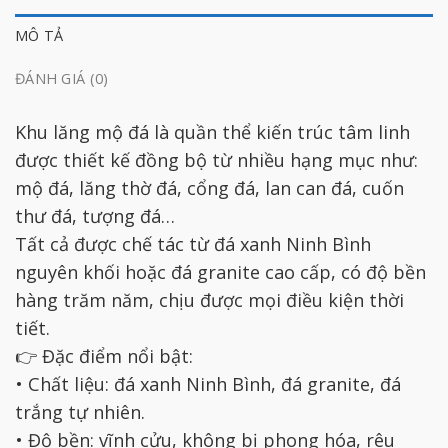
MÔ TẢ
ĐÁNH GIÁ (0)
Khu lăng mộ đá là quần thể kiến trúc tâm linh
được thiết kế đồng bộ từ nhiều hạng mục như:
mộ đá, lăng thờ đá, cổng đá, lan can đá, cuốn
thư đá, tượng đá…
Tất cả được chế tác từ đá xanh Ninh Bình
nguyên khối hoặc đá granite cao cấp, có độ bền
hàng trăm năm, chịu được mọi điều kiện thời
tiết.
👉 Đặc điểm nổi bật:
• Chất liệu: đá xanh Ninh Bình, đá granite, đá
trắng tự nhiên.
• Độ bền: vĩnh cửu, không bị phong hóa, rêu