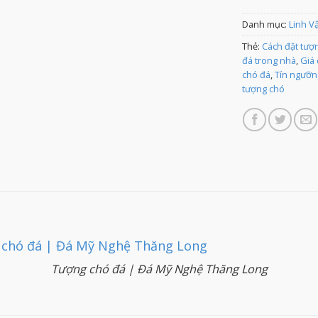
Danh mục:
Linh V
Thẻ:
Cách đặt tượ
đá trong nhà
,
Giá
chó đá
,
Tín ngưỡn
tượng chó
Tượng chó đá | Đá Mỹ Nghệ Thăng Long