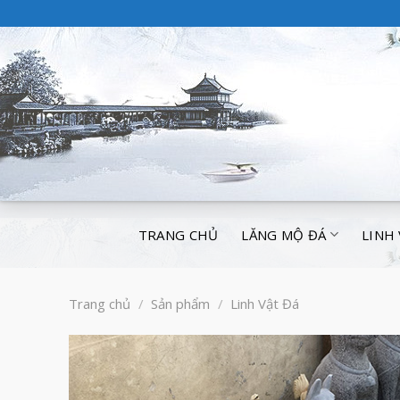
TRANG CHỦ
LĂNG MỘ ĐÁ
LINH
Trang chủ
/
Sản phẩm
/
Linh Vật Đá