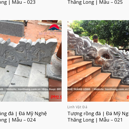
ong | Mẫu – 023
Thăng Long | Mẫu – 025
á
Linh Vật Đá
ồng đá | Đá Mỹ Nghệ
Tượng rồng đá | Đá Mỹ Ng
ong | Mẫu – 024
Thăng Long | Mẫu – 021