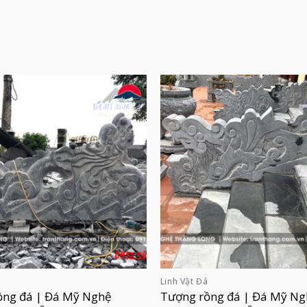
á
Linh Vật Đá
ồng đá | Đá Mỹ Nghệ
Tượng rồng đá | Đá Mỹ Ng