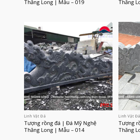
Thăng Long | Mẫu – 019
Thăng L
Linh Vật Đá
Linh Vật Đ
Tượng rồng đá | Đá Mỹ Nghệ
Tượng r
Thăng Long | Mẫu – 014
Thăng L