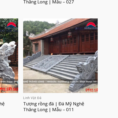
Thăng Long | Mẫu – 027
Linh Vật Đá
hệ
Tượng rồng đá | Đá Mỹ Nghệ
Thăng Long | Mẫu – 011