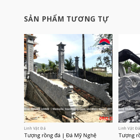
SẢN PHẨM TƯƠNG TỰ
Linh Vật Đá
Linh Vật Đ
Tượng rồng đá | Đá Mỹ Nghệ
Tượng r