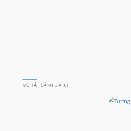
MÔ TẢ
ĐÁNH GIÁ (0)