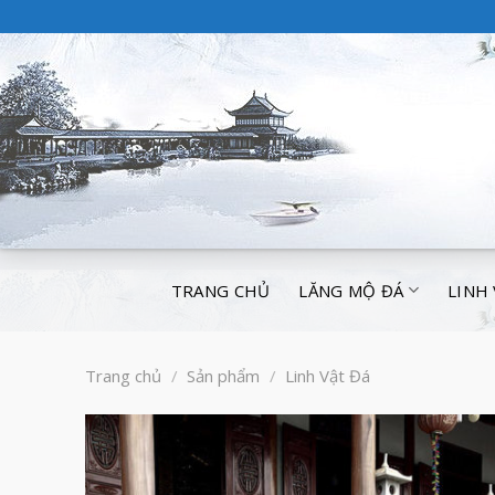
TRANG CHỦ
LĂNG MỘ ĐÁ
LINH
Trang chủ
/
Sản phẩm
/
Linh Vật Đá