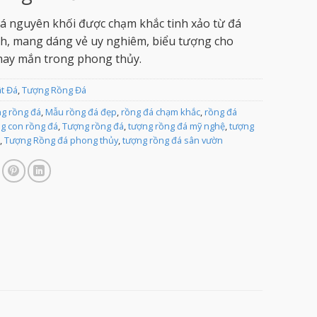
 nguyên khối được chạm khắc tinh xảo từ đá
h, mang dáng vẻ uy nghiêm, biểu tượng cho
may mắn trong phong thủy.
ật Đá
,
Tượng Rồng Đá
g rồng đá
,
Mẫu rồng đá đẹp
,
rồng đá chạm khắc
,
rồng đá
g con rồng đá
,
Tượng rồng đá
,
tượng rồng đá mỹ nghệ
,
tượng
,
Tượng Rồng đá phong thủy
,
tượng rồng đá sân vườn