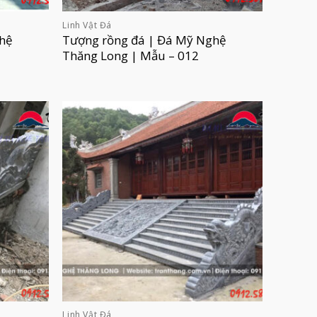
Linh Vật Đá
hệ
Tượng rồng đá | Đá Mỹ Nghệ
Thăng Long | Mẫu – 012
Linh Vật Đá