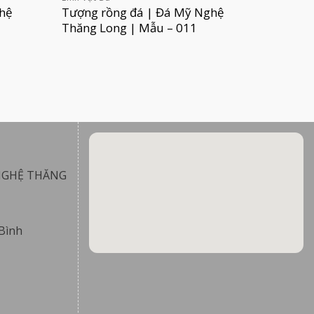
hệ
Tượng rồng đá | Đá Mỹ Nghệ
Thăng Long | Mẫu – 011
NGHỆ THĂNG
Bình