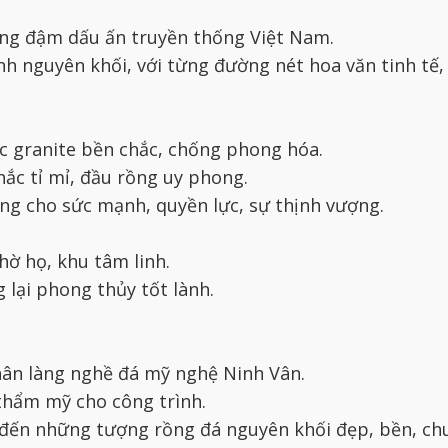
ng đậm dấu ấn truyền thống Việt Nam.
h nguyên khối, với từng đường nét hoa văn tinh tế, 
ặc granite bền chắc, chống phong hóa.
hắc tỉ mỉ, đầu rồng uy phong.
ượng cho sức mạnh, quyền lực, sự thịnh vượng.
hờ họ, khu tâm linh.
 lại phong thủy tốt lành.
hân làng nghề đá mỹ nghệ Ninh Vân.
 thẩm mỹ cho công trình.
đến những tượng rồng đá nguyên khối đẹp, bền, ch