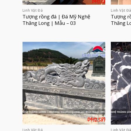
Linh Vật Đá
Linh Vật Đ
Tượng rồng đá | Đá Mỹ Nghệ
Tượng r
Thăng Long | Mẫu – 03
Thăng L
Linh Vật Đá
Linh Vật Đ