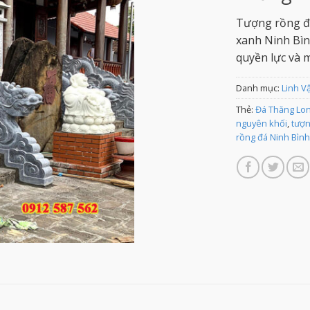
Tượng rồng đá
xanh Ninh Bìn
quyền lực và 
Danh mục:
Linh V
Thẻ:
Đá Thăng Lon
nguyên khối
,
tượn
rồng đá Ninh Bình