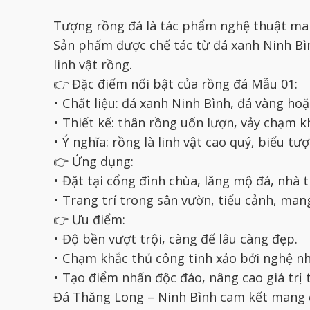
Tượng rồng đá là tác phẩm nghệ thuật ma
Sản phẩm được chế tác từ đá xanh Ninh Bìn
linh vật rồng.
👉 Đặc điểm nổi bật của rồng đá Mẫu 01:
• Chất liệu: đá xanh Ninh Bình, đá vàng ho
• Thiết kế: thân rồng uốn lượn, vảy chạm k
• Ý nghĩa: rồng là linh vật cao quý, biểu t
👉 Ứng dụng:
• Đặt tại cổng đình chùa, lăng mộ đá, nhà t
• Trang trí trong sân vườn, tiểu cảnh, mang
👉 Ưu điểm:
• Độ bền vượt trội, càng để lâu càng đẹp.
• Chạm khắc thủ công tinh xảo bởi nghệ n
• Tạo điểm nhấn độc đáo, nâng cao giá trị
Đá Thăng Long – Ninh Bình cam kết mang 