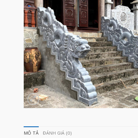
MÔ TẢ
ĐÁNH GIÁ (0)