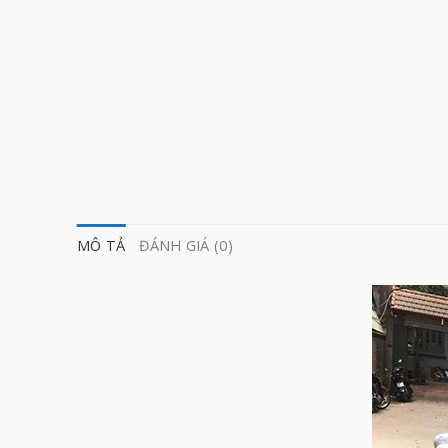
MÔ TẢ
ĐÁNH GIÁ (0)