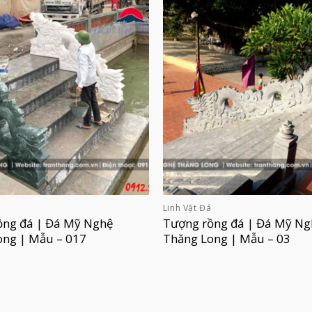
á
Linh Vật Đá
ồng đá | Đá Mỹ Nghệ
Tượng rồng đá | Đá Mỹ Ng
ong | Mẫu – 017
Thăng Long | Mẫu – 03