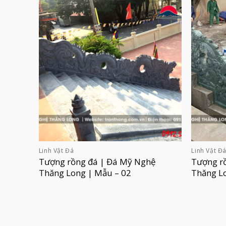
Linh Vật Đá
Linh Vật Đ
Tượng rồng đá | Đá Mỹ Nghệ
Tượng r
Thăng Long | Mẫu – 02
Thăng L