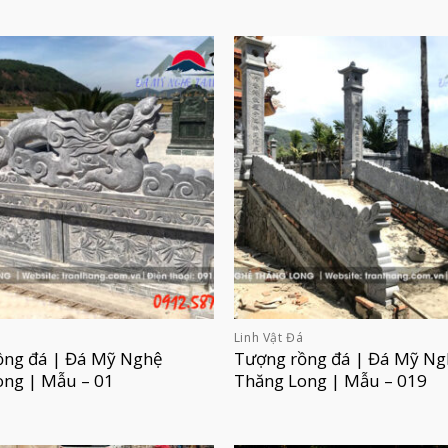
á
Linh Vật Đá
ồng đá | Đá Mỹ Nghệ
Tượng rồng đá | Đá Mỹ Ng
ong | Mẫu – 01
Thăng Long | Mẫu – 019