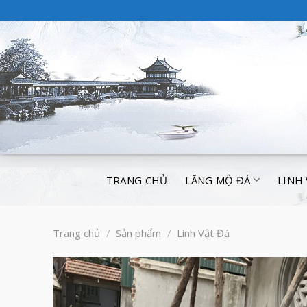
TRANG CHỦ
LĂNG MỘ ĐÁ
LINH
Trang chủ
/
Sản phẩm
/
Linh Vật Đá