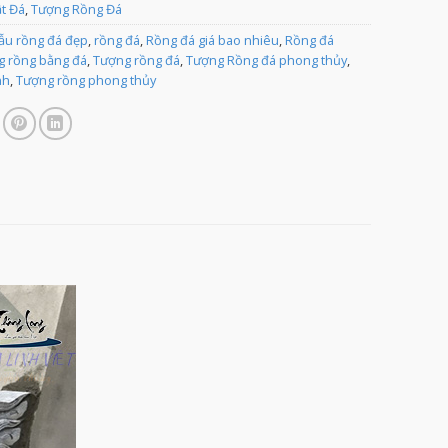
ật Đá
,
Tượng Rồng Đá
ẫu rồng đá đẹp
,
rồng đá
,
Rồng đá giá bao nhiêu
,
Rồng đá
 rồng bằng đá
,
Tượng rồng đá
,
Tượng Rồng đá phong thủy
,
nh
,
Tượng rồng phong thủy