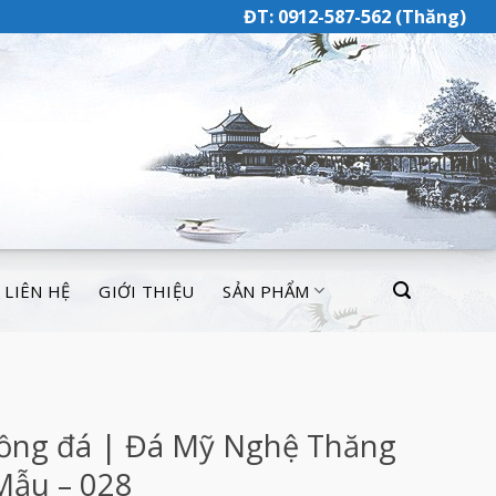
ĐT: 0912-587-562 (Thăng)
LIÊN HỆ
GIỚI THIỆU
SẢN PHẨM
ồng đá | Đá Mỹ Nghệ Thăng
Mẫu – 028