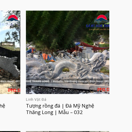
Linh Vật Đá
hệ
Tượng rồng đá | Đá Mỹ Nghệ
Thăng Long | Mẫu – 032