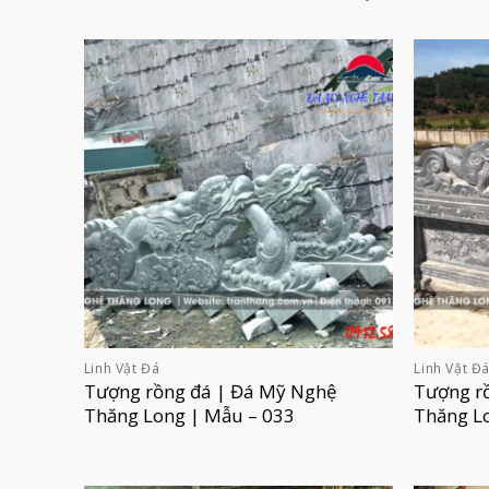
Linh Vật Đá
Linh Vật Đ
Tượng rồng đá | Đá Mỹ Nghệ
Tượng r
Thăng Long | Mẫu – 033
Thăng L