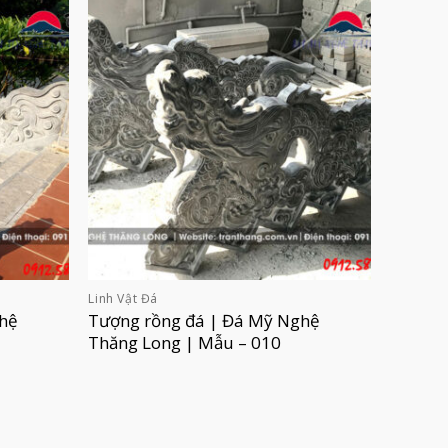
Linh Vật Đá
hệ
Tượng rồng đá | Đá Mỹ Nghệ
Thăng Long | Mẫu – 010