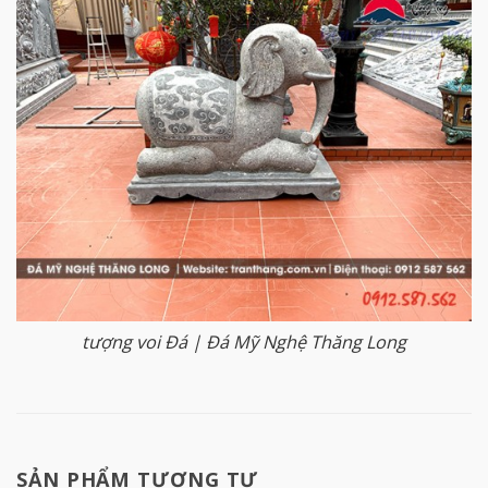
tượng voi Đá | Đá Mỹ Nghệ Thăng Long
SẢN PHẨM TƯƠNG TỰ