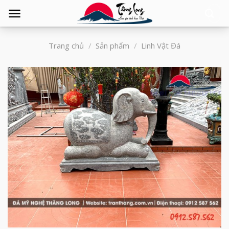
Tìm
kiếm:
Trang chủ
/
Sản phẩm
/
Linh Vật Đá