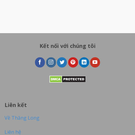
Kết nối với chúng tôi
Liên kết
Về Thăng Long
Liên hệ