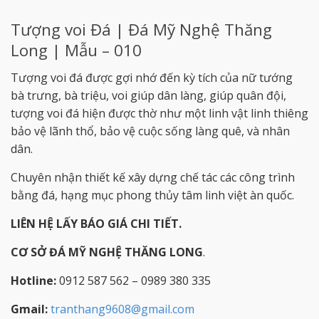
Tượng voi Đá | Đá Mỹ Nghệ Thăng
Long | Mẫu – 010
Tượng voi đá được gợi nhớ đến kỳ tích của nữ tướng
bà trưng, bà triệu, voi giúp dân làng, giúp quân đội,
tượng voi đá hiện được thờ như một linh vật linh thiêng
bảo vệ lãnh thổ, bảo vệ cuộc sống làng quê, và nhân
dân.
Chuyên nhận thiết kế xây dựng chế tác các công trình
bằng đá, hạng mục phong thủy tâm linh việt àn quốc.
LIÊN HỆ LẤY BÁO GIÁ CHI TIẾT.
CƠ SỞ ĐÁ MỸ NGHỆ THĂNG LONG
.
Hotline:
0912 587 562 – 0989 380 335
Gmail:
tranthang9608@gmail.com