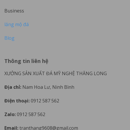
Business
lăng mộ đá
Blog
Thông tin liên hệ
XƯỞNG SẢN XUẤT ĐÁ MỸ NGHỆ THĂNG LONG
Địa chỉ:
Nam Hoa Lư, Ninh Bình
Điện thoại:
0912 587 562
Zalo:
0912 587 562
Email:
tranthang9608@gmail.com