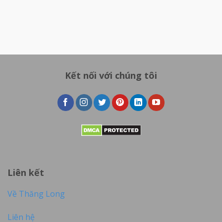
Kết nối với chúng tôi
Liên kết
Về Thăng Long
Liên hệ