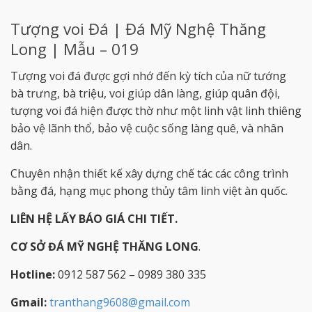
Tượng voi Đá | Đá Mỹ Nghệ Thăng
Long | Mẫu – 019
Tượng voi đá được gợi nhớ đến kỳ tích của nữ tướng
bà trưng, bà triệu, voi giúp dân làng, giúp quân đội,
tượng voi đá hiện được thờ như một linh vật linh thiêng
bảo vệ lãnh thổ, bảo vệ cuộc sống làng quê, và nhân
dân.
Chuyên nhận thiết kế xây dựng chế tác các công trình
bằng đá, hạng mục phong thủy tâm linh việt àn quốc.
LIÊN HỆ LẤY BÁO GIÁ CHI TIẾT.
CƠ SỞ ĐÁ MỸ NGHỆ THĂNG LONG
.
Hotline:
0912 587 562 – 0989 380 335
Gmail:
tranthang9608@gmail.com