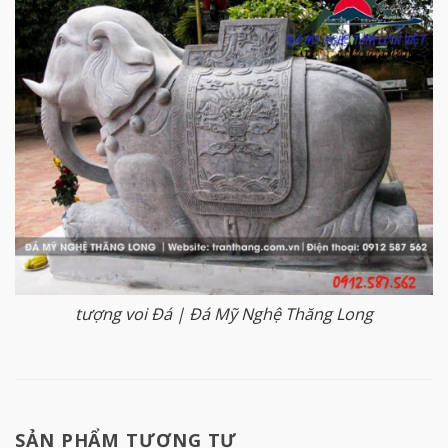
tượng voi Đá | Đá Mỹ Nghệ Thăng Long
SẢN PHẨM TƯƠNG TỰ