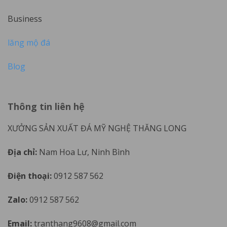
Business
lăng mộ đá
Blog
Thông tin liên hệ
XƯỞNG SẢN XUẤT ĐÁ MỸ NGHỆ THĂNG LONG
Địa chỉ:
Nam Hoa Lư, Ninh Bình
Điện thoại:
0912 587 562
Zalo:
0912 587 562
Email:
tranthang9608@gmail.com