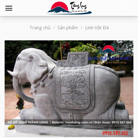
Tìm
kiếm:
Trang chủ
/
Sản phẩm
/
Linh Vật Đá