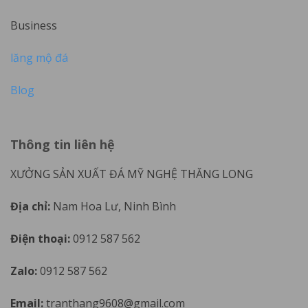
Business
lăng mộ đá
Blog
Thông tin liên hệ
XƯỞNG SẢN XUẤT ĐÁ MỸ NGHỆ THĂNG LONG
Địa chỉ:
Nam Hoa Lư, Ninh Bình
Điện thoại:
0912 587 562
Zalo:
0912 587 562
Email:
tranthang9608@gmail.com