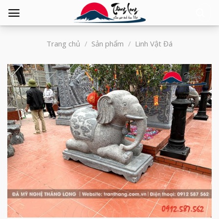
Tìm
kiếm:
Trang chủ
/
Sản phẩm
/
Linh Vật Đá