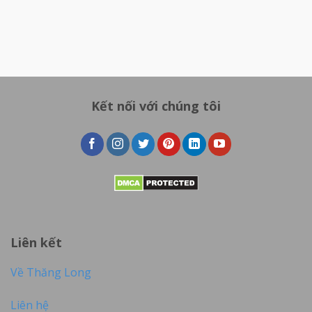
Kết nối với chúng tôi
Liên kết
Về Thăng Long
Liên hệ