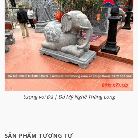
tượng voi Đá | Đá Mỹ Nghệ Thăng Long
SẢN PHẨM TƯƠNG TỰ