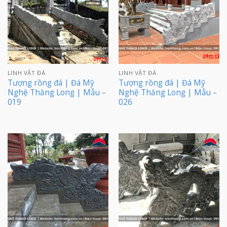
LINH VẬT ĐÁ
LINH VẬT ĐÁ
Tượng rồng đá | Đá Mỹ
Tượng rồng đá | Đá Mỹ
Nghệ Thăng Long | Mẫu –
Nghệ Thăng Long | Mẫu –
019
026