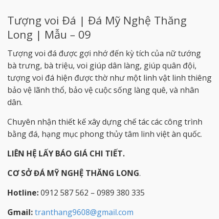
Tượng voi Đá | Đá Mỹ Nghệ Thăng
Long | Mẫu – 09
Tượng voi đá được gợi nhớ đến kỳ tích của nữ tướng
bà trưng, bà triệu, voi giúp dân làng, giúp quân đội,
tượng voi đá hiện được thờ như một linh vật linh thiêng
bảo vệ lãnh thổ, bảo vệ cuộc sống làng quê, và nhân
dân.
Chuyên nhận thiết kế xây dựng chế tác các công trình
bằng đá, hạng mục phong thủy tâm linh việt àn quốc.
LIÊN HỆ LẤY BÁO GIÁ CHI TIẾT.
CƠ SỞ ĐÁ MỸ NGHỆ THĂNG LONG
.
Hotline:
0912 587 562 – 0989 380 335
Gmail:
tranthang9608@gmail.com