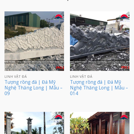
LINH VẬT ĐÁ
LINH VẬT ĐÁ
Tượng rồng đá | Đá Mỹ
Tượng rồng đá | Đá Mỹ
Nghệ Thăng Long | Mẫu –
Nghệ Thăng Long | Mẫu –
09
014