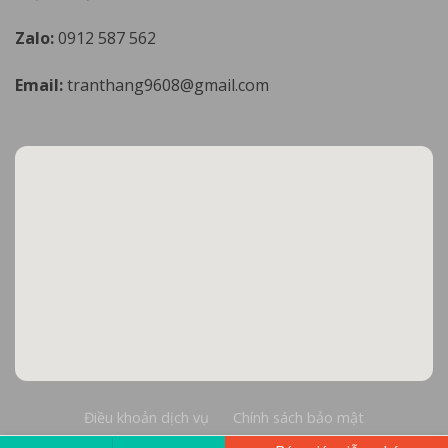
Zalo:
0912 587 562
Email:
tranthang9608@gmail.com
Điều khoản dịch vụ
Chính sách bảo mật