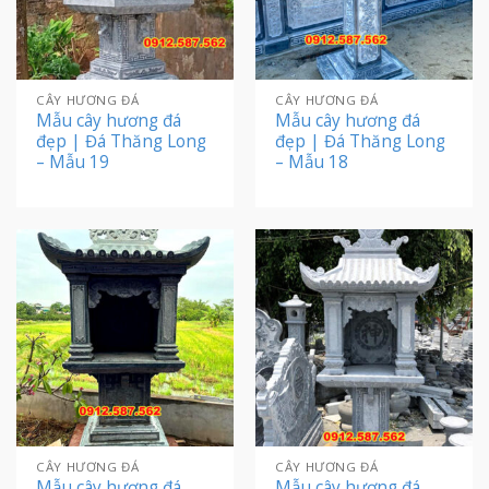
CÂY HƯƠNG ĐÁ
CÂY HƯƠNG ĐÁ
Mẫu cây hương đá
Mẫu cây hương đá
đẹp | Đá Thăng Long
đẹp | Đá Thăng Long
– Mẫu 19
– Mẫu 18
CÂY HƯƠNG ĐÁ
CÂY HƯƠNG ĐÁ
Mẫu cây hương đá
Mẫu cây hương đá