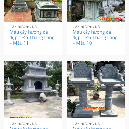
CÂY HƯƠNG ĐÁ
CÂY HƯƠNG ĐÁ
Mẫu cây hương đá
Mẫu cây hương đá
đẹp | Đá Thăng Long
đẹp | Đá Thăng Long
– Mẫu 11
– Mẫu 10
CÂY HƯƠNG ĐÁ
CÂY HƯƠNG ĐÁ