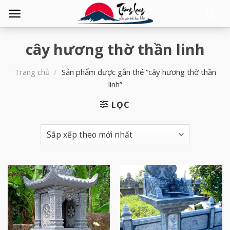
Tìm
kiếm:
cây hương thờ thần linh
Trang chủ
/
Sản phẩm được gắn thẻ “cây hương thờ thần
linh”
LỌC