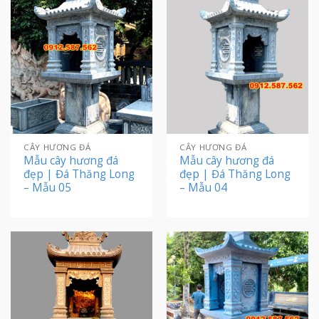
CÂY HƯƠNG ĐÁ
CÂY HƯƠNG ĐÁ
Mẫu cây hương đá
Mẫu cây hương đá
đẹp | Đá Thăng Long
đẹp | Đá Thăng Long
– Mẫu 05
– Mẫu 04