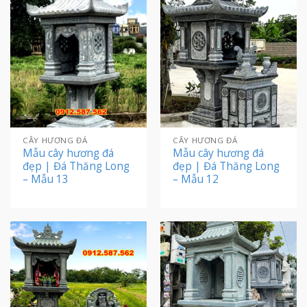
CÂY HƯƠNG ĐÁ
CÂY HƯƠNG ĐÁ
Mẫu cây hương đá
Mẫu cây hương đá
đẹp | Đá Thăng Long
đẹp | Đá Thăng Long
– Mẫu 13
– Mẫu 12