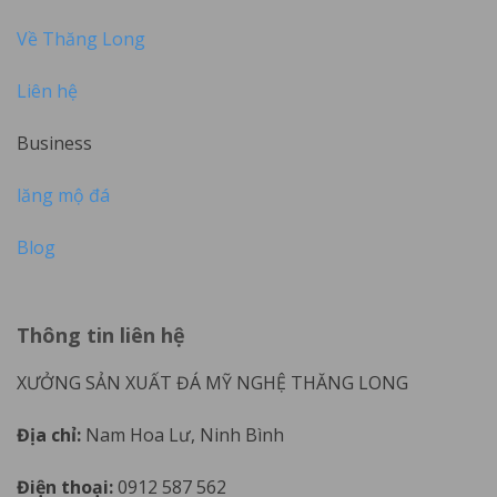
Về Thăng Long
Liên hệ
Business
lăng mộ đá
Blog
Thông tin liên hệ
XƯỞNG SẢN XUẤT ĐÁ MỸ NGHỆ THĂNG LONG
Địa chỉ:
Nam Hoa Lư, Ninh Bình
Điện thoại:
0912 587 562