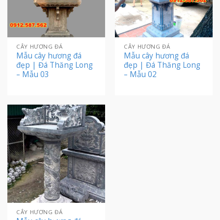
CÂY HƯƠNG ĐÁ
CÂY HƯƠNG ĐÁ
Mẫu cây hương đá
Mẫu cây hương đá
đẹp | Đá Thăng Long
đẹp | Đá Thăng Long
– Mẫu 03
– Mẫu 02
CÂY HƯƠNG ĐÁ