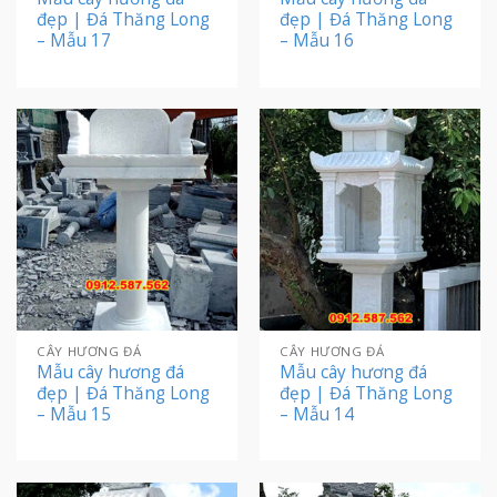
đẹp | Đá Thăng Long
đẹp | Đá Thăng Long
– Mẫu 17
– Mẫu 16
CÂY HƯƠNG ĐÁ
CÂY HƯƠNG ĐÁ
Mẫu cây hương đá
Mẫu cây hương đá
đẹp | Đá Thăng Long
đẹp | Đá Thăng Long
– Mẫu 15
– Mẫu 14