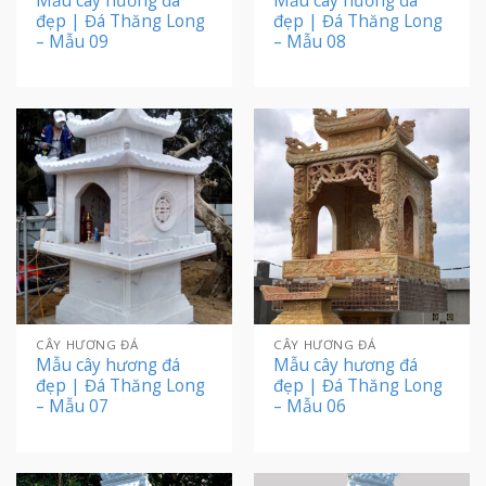
Mẫu cây hương đá
Mẫu cây hương đá
đẹp | Đá Thăng Long
đẹp | Đá Thăng Long
– Mẫu 09
– Mẫu 08
CÂY HƯƠNG ĐÁ
CÂY HƯƠNG ĐÁ
Mẫu cây hương đá
Mẫu cây hương đá
đẹp | Đá Thăng Long
đẹp | Đá Thăng Long
– Mẫu 07
– Mẫu 06