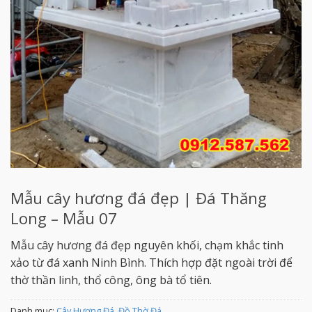
Mẫu cây hương đá đẹp | Đá Thăng
Long – Mẫu 07
Mẫu cây hương đá đẹp nguyên khối, chạm khắc tinh
xảo từ đá xanh Ninh Bình. Thích hợp đặt ngoài trời để
thờ thần linh, thổ công, ông bà tổ tiên.
Danh mục:
Cây Hương Đá
,
Đồ Thờ Đá