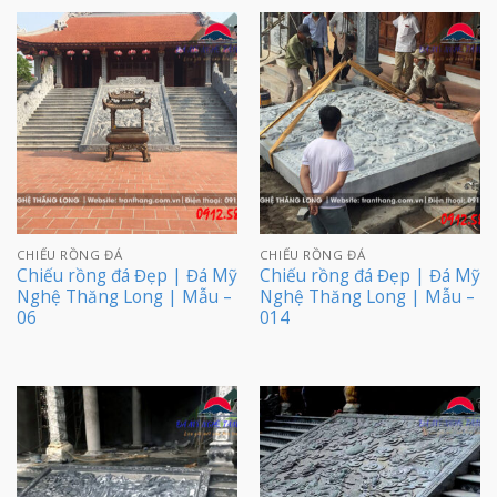
CHIẾU RỒNG ĐÁ
CHIẾU RỒNG ĐÁ
Chiếu rồng đá Đẹp | Đá Mỹ
Chiếu rồng đá Đẹp | Đá Mỹ
Nghệ Thăng Long | Mẫu –
Nghệ Thăng Long | Mẫu –
06
014