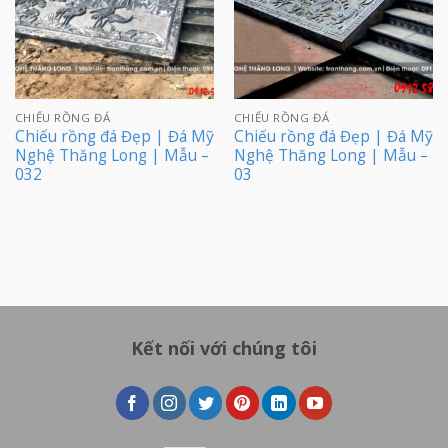
CHIẾU RỒNG ĐÁ
CHIẾU RỒNG ĐÁ
Chiếu rồng đá Đẹp | Đá Mỹ
Chiếu rồng đá Đẹp | Đá Mỹ
Nghệ Thăng Long | Mẫu –
Nghệ Thăng Long | Mẫu –
032
03
Kết nối với chúng tôi