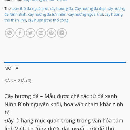
Thẻ:
bàn thờ đá ngoài trời
,
cây hương đá
,
Cây hương đá đẹp
,
cây hương
đá Ninh Bình
,
cây hương đá tự nhiên
,
cây hương ngoài trời
,
cây hương
thờ thần linh
,
cây hương thờ thổ công
MÔ TẢ
ĐÁNH GIÁ (0)
Cây hương đá – Mẫu được chế tác từ đá xanh
Ninh Bình nguyên khối, hoa văn chạm khắc tinh
tế.
Đây là hạng mục quan trọng trong văn hóa tâm
linh Việt, thường được đặt ngoài trời để thờ