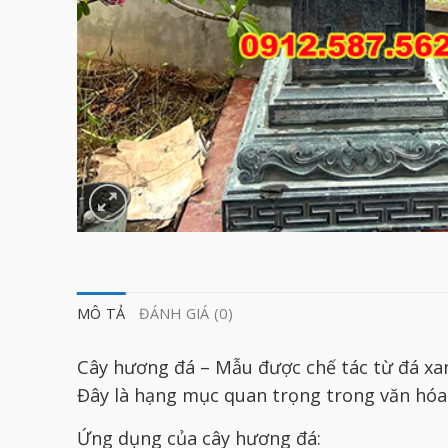
MÔ TẢ
ĐÁNH GIÁ (0)
Cây hương đá – Mẫu được chế tác từ đá xan
Đây là hạng mục quan trọng trong văn hóa t
Ứng dụng của cây hương đá: