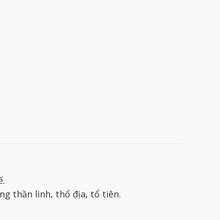
ế.
 thần linh, thổ địa, tổ tiên.