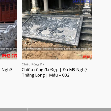
Chiếu Rồng Đá
ỹ Nghệ
Chiếu rồng đá Đẹp | Đá Mỹ Nghệ
Thăng Long | Mẫu – 032