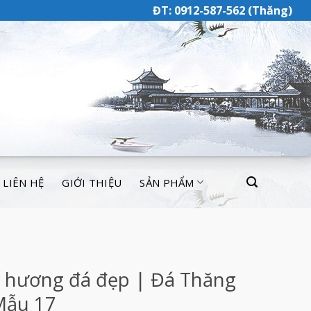
ĐT: 0912-587-562 (Thăng)
LIÊN HỆ
GIỚI THIỆU
SẢN PHẨM
 hương đá đẹp | Đá Thăng
Mẫu 17