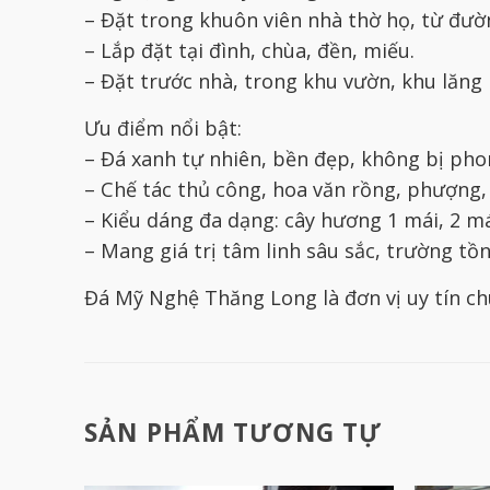
– Đặt trong khuôn viên nhà thờ họ, từ đườ
– Lắp đặt tại đình, chùa, đền, miếu.
– Đặt trước nhà, trong khu vườn, khu lăng
Ưu điểm nổi bật:
– Đá xanh tự nhiên, bền đẹp, không bị pho
– Chế tác thủ công, hoa văn rồng, phượng, 
– Kiểu dáng đa dạng: cây hương 1 mái, 2 má
– Mang giá trị tâm linh sâu sắc, trường tồn 
Đá Mỹ Nghệ Thăng Long là đơn vị uy tín ch
SẢN PHẨM TƯƠNG TỰ