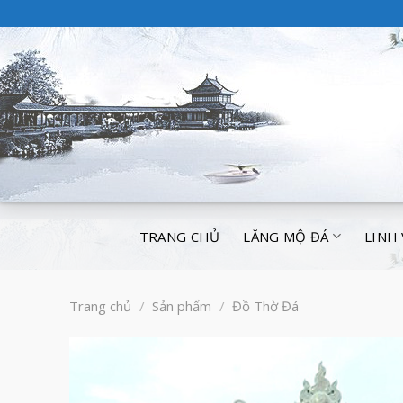
TRANG CHỦ
LĂNG MỘ ĐÁ
LINH
Trang chủ
/
Sản phẩm
/
Đồ Thờ Đá