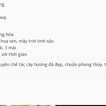
ng.
 mộ.
ng hóa.
hoa sen, mây trời tinh xảo.
i, 3 mái.
với thời gian.
uyên chế tác cây hương đá đẹp, chuẩn phong thủy, t