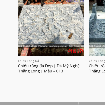
Chiếu Rồng Đá
Chiếu Rồn
Chiếu rồng đá Đẹp | Đá Mỹ Nghệ
Chiếu r
Thăng Long | Mẫu – 013
Thăng L