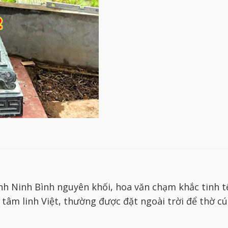
h Ninh Bình nguyên khối, hoa văn chạm khắc tinh t
âm linh Việt, thường được đặt ngoài trời để thờ cúng