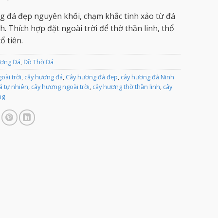
 đá đẹp nguyên khối, chạm khắc tinh xảo từ đá
. Thích hợp đặt ngoài trời để thờ thần linh, thổ
ổ tiên.
ương Đá
,
Đồ Thờ Đá
oài trời
,
cây hương đá
,
Cây hương đá đẹp
,
cây hương đá Ninh
á tự nhiên
,
cây hương ngoài trời
,
cây hương thờ thần linh
,
cây
ng