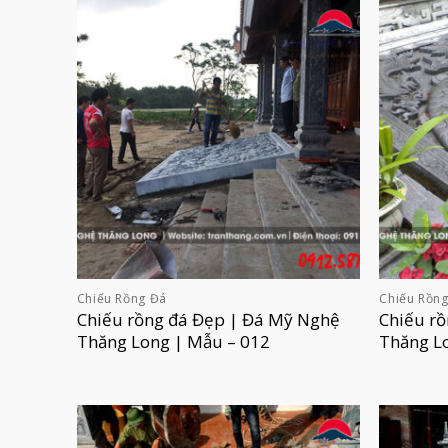
Chiếu Rồng Đá
Chiếu Rồn
Chiếu rồng đá Đẹp | Đá Mỹ Nghệ
Chiếu r
Thăng Long | Mẫu – 012
Thăng L