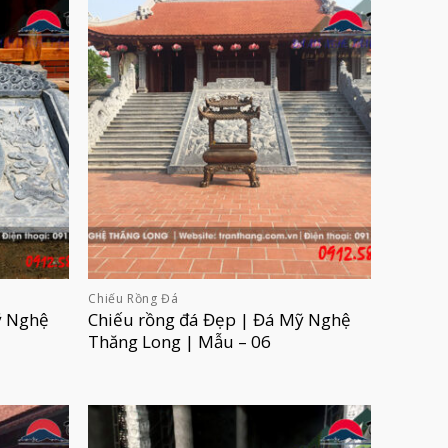
Chiếu Rồng Đá
ỹ Nghệ
Chiếu rồng đá Đẹp | Đá Mỹ Nghệ
Thăng Long | Mẫu – 06