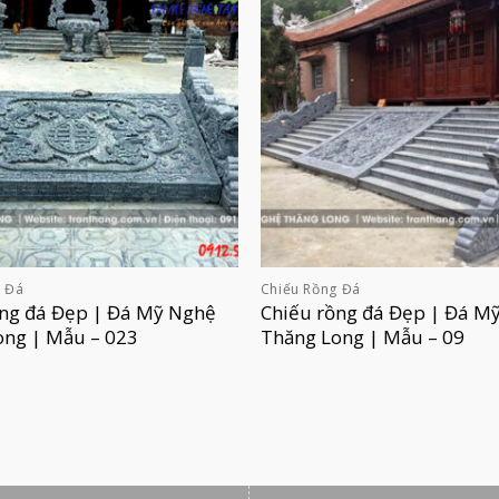
g Đá
Chiếu Rồng Đá
ồng đá Đẹp | Đá Mỹ Nghệ
Chiếu rồng đá Đẹp | Đá M
ong | Mẫu – 023
Thăng Long | Mẫu – 09