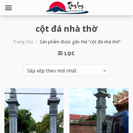
Tìm
kiếm:
cột đá nhà thờ
Trang chủ
/
Sản phẩm được gắn thẻ “cột đá nhà thờ”
LỌC