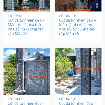
CỘT ĐÁ ĐẸP
CỘT ĐÁ ĐẸP
Cột đá tự nhiên đẹp –
Cột đá tự nhiên đẹp –
Mẫu cột đá nhà thờ,
Mẫu cột đá nhà thờ,
nhà gỗ, từ đường cao
nhà gỗ, từ đường cao
cấp Mẫu 36
cấp Mẫu 35
CỘT ĐÁ ĐẸP
CỘT ĐÁ ĐẸP
Cột đá tự nhiên đẹp –
Cột đá tự nhiên đẹp –