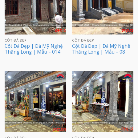
CỘT ĐÁ ĐẸP
CỘT ĐÁ ĐẸP
Cột Đá Đẹp | Đá Mỹ Nghệ
Cột Đá Đẹp | Đá Mỹ Nghệ
Thăng Long | Mẫu – 014
Thăng Long | Mẫu – 08
CỘT ĐÁ ĐẸP
CỘT ĐÁ ĐẸP