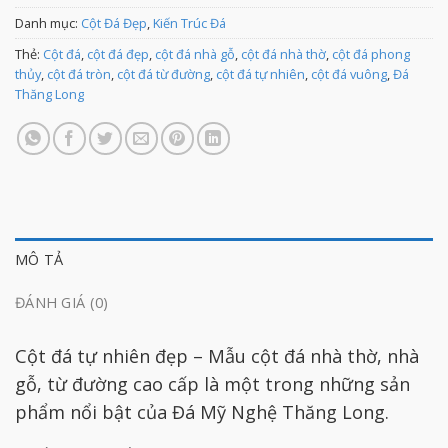
Danh mục:
Cột Đá Đẹp
,
Kiến Trúc Đá
Thẻ:
Cột đá
,
cột đá đẹp
,
cột đá nhà gỗ
,
cột đá nhà thờ
,
cột đá phong
thủy
,
cột đá tròn
,
cột đá từ đường
,
cột đá tự nhiên
,
cột đá vuông
,
Đá
Thăng Long
MÔ TẢ
ĐÁNH GIÁ (0)
Cột đá tự nhiên đẹp – Mẫu cột đá nhà thờ, nhà
gỗ, từ đường cao cấp là một trong những sản
phẩm nổi bật của Đá Mỹ Nghệ Thăng Long.