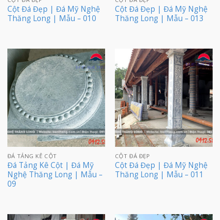
Cột Đá Đẹp | Đá Mỹ Nghệ
Cột Đá Đẹp | Đá Mỹ Nghệ
Thăng Long | Mẫu – 010
Thăng Long | Mẫu – 013
ĐÁ TẢNG KÊ CỘT
CỘT ĐÁ ĐẸP
Đá Tảng Kê Cột | Đá Mỹ
Cột Đá Đẹp | Đá Mỹ Nghệ
Nghệ Thăng Long | Mẫu –
Thăng Long | Mẫu – 011
09