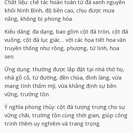
Chất liệu: chế tác hoàn toàn từ đá xanh nguyên
khối Ninh Bình, độ bền cao, chịu được mưa
nắng, không bị phong hóa.
Kiểu dáng: đa dạng, bao gồm cột đá tròn, cột đá
vuông, cột đá lục giác… với các họa tiết hoa văn
truyền thống như rồng, phượng, tứ linh, hoa
sen.
Ứng dụng: thường được lắp đặt tại nhà thờ họ,
nhà gỗ cổ, từ đường, đền chùa, đình làng, vừa
mang tính thẩm mỹ, vừa khẳng định sự bền
vững, trường tồn.
Ý nghĩa phong thủy: cột đá tượng trưng cho sự
vững chãi, trường tồn cùng thời gian, giúp công
trình thêm uy nghiêm và trang trọng.