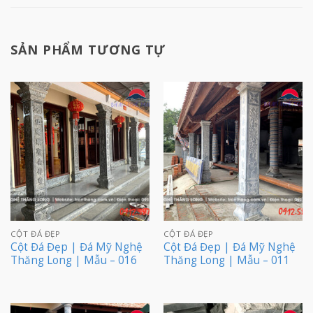
SẢN PHẨM TƯƠNG TỰ
CỘT ĐÁ ĐẸP
CỘT ĐÁ ĐẸP
Cột Đá Đẹp | Đá Mỹ Nghệ
Cột Đá Đẹp | Đá Mỹ Nghệ
Thăng Long | Mẫu – 016
Thăng Long | Mẫu – 011