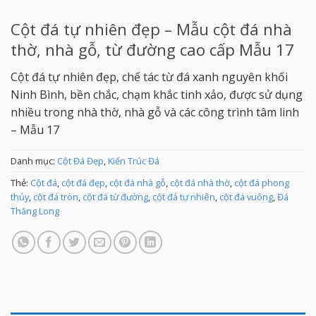
Cột đá tự nhiên đẹp – Mẫu cột đá nhà
thờ, nhà gỗ, từ đường cao cấp Mẫu 17
Cột đá tự nhiên đẹp, chế tác từ đá xanh nguyên khối
Ninh Bình, bền chắc, chạm khắc tinh xảo, được sử dụng
nhiều trong nhà thờ, nhà gỗ và các công trình tâm linh
– Mẫu 17
Danh mục:
Cột Đá Đẹp
,
Kiến Trúc Đá
Thẻ:
Cột đá
,
cột đá đẹp
,
cột đá nhà gỗ
,
cột đá nhà thờ
,
cột đá phong
thủy
,
cột đá tròn
,
cột đá từ đường
,
cột đá tự nhiên
,
cột đá vuông
,
Đá
Thăng Long