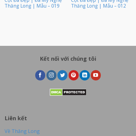
Cột Đá Đẹp | Đá Mỹ Nghệ
Cột Đá Đẹp | Đá Mỹ Nghệ
Thăng Long | Mẫu – 019
Thăng Long | Mẫu – 012
Kết nối với chúng tôi
Liên kết
Về Thăng Long