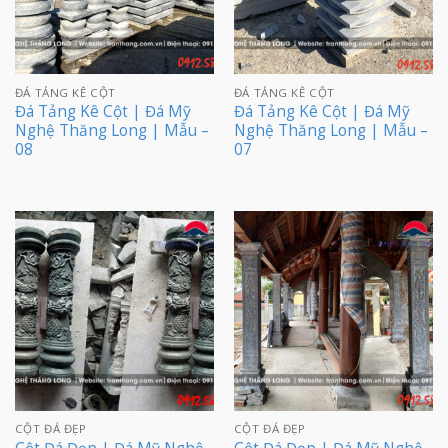
ĐÁ TẢNG KÊ CỘT
ĐÁ TẢNG KÊ CỘT
Đá Tảng Kê Cột | Đá Mỹ
Đá Tảng Kê Cột | Đá Mỹ
Nghệ Thăng Long | Mẫu –
Nghệ Thăng Long | Mẫu –
08
07
CỘT ĐÁ ĐẸP
CỘT ĐÁ ĐẸP