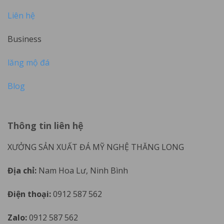
Liên hệ
Business
lăng mộ đá
Blog
Thông tin liên hệ
XƯỞNG SẢN XUẤT ĐÁ MỸ NGHỆ THĂNG LONG
Địa chỉ:
Nam Hoa Lư, Ninh Bình
Điện thoại:
0912 587 562
Zalo:
0912 587 562