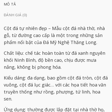
MÔ TẢ
ĐÁNH GIÁ (0)
Cột đá tự nhiên đẹp – Mẫu cột đá nhà thờ, nhà
gỗ, từ đường cao cấp là một trong những sản
phẩm nổi bật của Đá Mỹ Nghệ Thăng Long.
Chất liệu: chế tác hoàn toàn từ đá xanh nguyên
khối Ninh Bình, độ bền cao, chịu được mưa
nắng, không bị phong hóa.
Kiểu dáng: đa dạng, bao gồm cột đá tròn, cột đá
vuông, cột đá lục giác… với các họa tiết hoa văn
truyền thống như rồng, phượng, tứ linh, hoa
sen.
Ứng dụng: thường được lắp đặt tại nhà thờ họ,