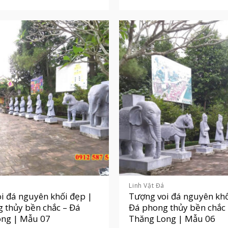
Linh Vật Đá
i đá nguyên khối đẹp |
Tượng voi đá nguyên khố
 thủy bền chắc – Đá
Đá phong thủy bền chắc
ong | Mẫu 07
Thăng Long | Mẫu 06