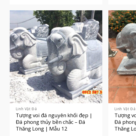
Linh Vật Đá
Linh Vật Đá
Tượng voi đá nguyên khối đẹp |
Tượng vo
Đá phong thủy bền chắc – Đá
Đá phong
Thăng Long | Mẫu 12
Thăng L