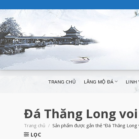
TRANG CHỦ
LĂNG MỘ ĐÁ
LINH
Đá Thăng Long voi
Trang chủ
/
Sản phẩm được gắn thẻ “Đá Thăng Long v
LỌC