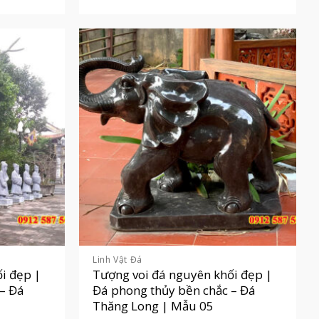
Linh Vật Đá
i đẹp |
Tượng voi đá nguyên khối đẹp |
 – Đá
Đá phong thủy bền chắc – Đá
Thăng Long | Mẫu 05