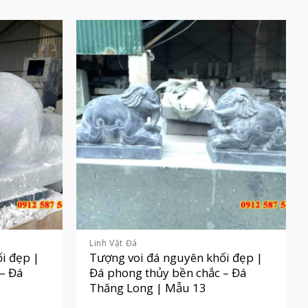
Linh Vật Đá
i đẹp |
Tượng voi đá nguyên khối đẹp |
 – Đá
Đá phong thủy bền chắc – Đá
Thăng Long | Mẫu 13