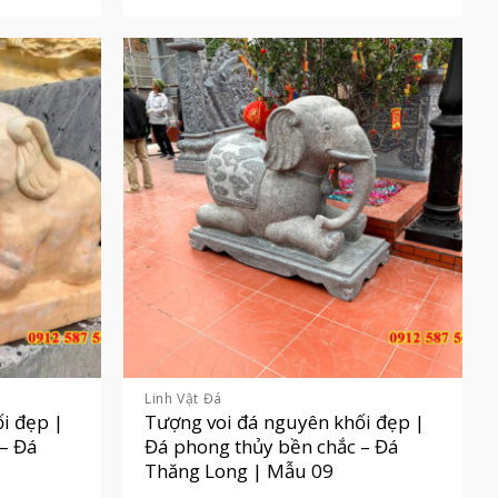
Linh Vật Đá
i đẹp |
Tượng voi đá nguyên khối đẹp |
 – Đá
Đá phong thủy bền chắc – Đá
Thăng Long | Mẫu 09