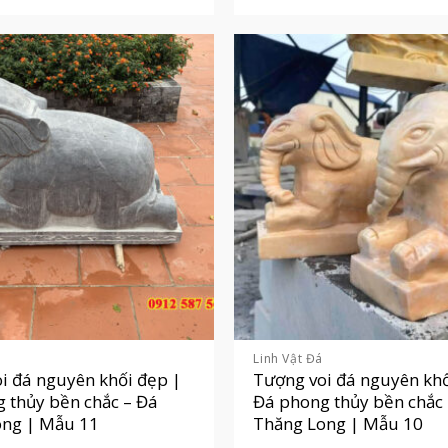
Linh Vật Đá
i đá nguyên khối đẹp |
Tượng voi đá nguyên khố
 thủy bền chắc – Đá
Đá phong thủy bền chắc
ong | Mẫu 11
Thăng Long | Mẫu 10