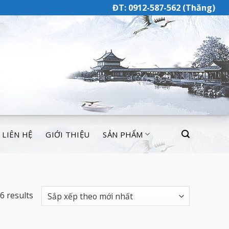
ĐT: 0912-587-562 (Thăng)
LIÊN HỆ
GIỚI THIỆU
SẢN PHẨM
6 results