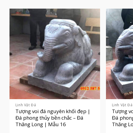
Linh Vật Đá
Linh Vật Đá
Tượng voi đá nguyên khối đẹp |
Tượng vo
Đá phong thủy bền chắc – Đá
Đá phong
Thăng Long | Mẫu 16
Thăng L