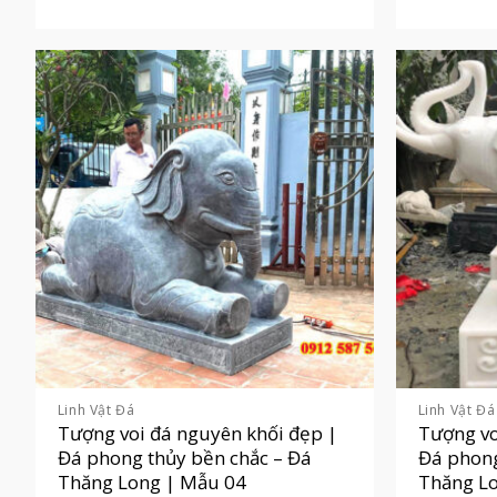
Linh Vật Đá
Linh Vật Đá
Tượng voi đá nguyên khối đẹp |
Tượng vo
Đá phong thủy bền chắc – Đá
Đá phong
Thăng Long | Mẫu 04
Thăng L