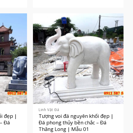
Linh Vật Đá
i đẹp |
Tượng voi đá nguyên khối đẹp |
 – Đá
Đá phong thủy bền chắc – Đá
Thăng Long | Mẫu 01