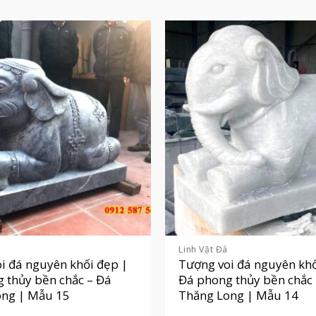
Linh Vật Đá
i đá nguyên khối đẹp |
Tượng voi đá nguyên khố
 thủy bền chắc – Đá
Đá phong thủy bền chắc
ong | Mẫu 15
Thăng Long | Mẫu 14