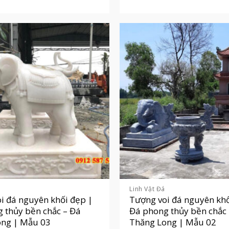
Linh Vật Đá
i đá nguyên khối đẹp |
Tượng voi đá nguyên khố
 thủy bền chắc – Đá
Đá phong thủy bền chắc
ong | Mẫu 03
Thăng Long | Mẫu 02