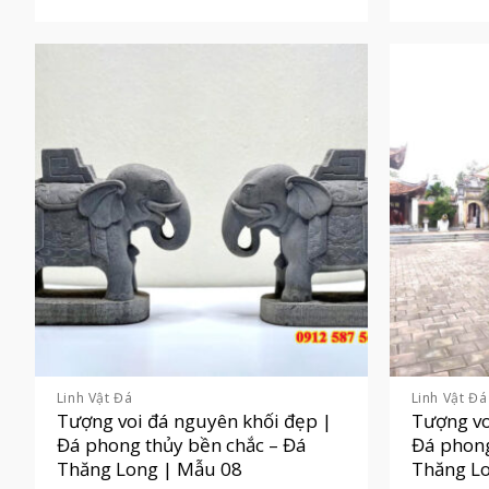
Linh Vật Đá
Linh Vật Đá
Tượng voi đá nguyên khối đẹp |
Tượng vo
Đá phong thủy bền chắc – Đá
Đá phong
Thăng Long | Mẫu 08
Thăng L