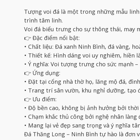
Tượng voi đá là một trong những mẫu linh 
trình tâm linh.
Voi đá biểu trưng cho sự thông thái, may m
👉 Đặc điểm nổi bật:
• Chất liệu: Đá xanh Ninh Bình, đá vàng, h
• Thiết kế: Hình dáng voi uy nghiêm, hiền là
• Ý nghĩa: Voi tượng trưng cho sức mạnh –
👉 Ứng dụng:
• Đặt tại cổng nhà thờ họ, lăng mộ đá, đình
• Trang trí sân vườn, khu nghỉ dưỡng, tạo
👉 Ưu điểm:
• Độ bền cao, không bị ảnh hưởng bởi thời 
• Chạm khắc thủ công bởi nghệ nhân làng 
• Mang lại vẻ đẹp sang trọng và ý nghĩa tâm
Đá Thăng Long – Ninh Bình tự hào là đơn vị