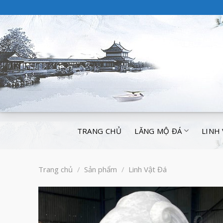
TRANG CHỦ
LĂNG MỘ ĐÁ
LINH
Trang chủ
/
Sản phẩm
/
Linh Vật Đá