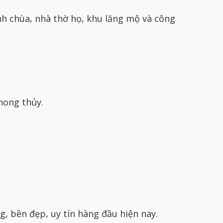
nh chùa, nhà thờ họ, khu lăng mộ và công
hong thủy.
, bền đẹp, uy tín hàng đầu hiện nay.