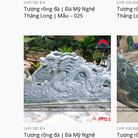
Linh Vật Đá
Linh Vật Đ
Tượng rồng đá | Đá Mỹ Nghệ
Tượng r
Thăng Long | Mẫu – 025
Thăng L
Linh Vật Đá
Linh Vật Đ
Tượng rồng đá | Đá Mỹ Nghệ
Tượng r