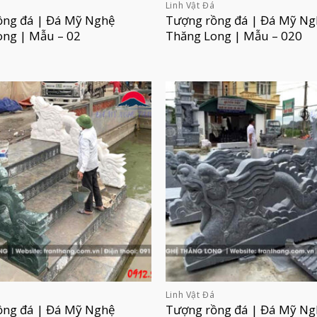
á
Linh Vật Đá
ồng đá | Đá Mỹ Nghệ
Tượng rồng đá | Đá Mỹ Ng
ong | Mẫu – 02
Thăng Long | Mẫu – 020
á
Linh Vật Đá
ồng đá | Đá Mỹ Nghệ
Tượng rồng đá | Đá Mỹ Ng