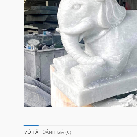
MÔ TẢ
ĐÁNH GIÁ (0)