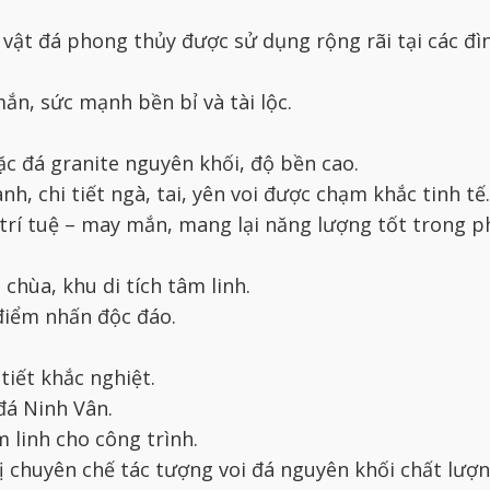
vật đá phong thủy được sử dụng rộng rãi tại các đì
ắn, sức mạnh bền bỉ và tài lộc.
oặc đá granite nguyên khối, độ bền cao.
nh, chi tiết ngà, tai, yên voi được chạm khắc tinh tế.
 trí tuệ – may mắn, mang lại năng lượng tốt trong p
 chùa, khu di tích tâm linh.
 điểm nhấn độc đáo.
tiết khắc nghiệt.
đá Ninh Vân.
 linh cho công trình.
 chuyên chế tác tượng voi đá nguyên khối chất lượng