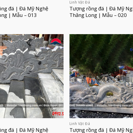
á
Linh Vật Đá
ồng đá | Đá Mỹ Nghệ
Tượng rồng đá | Đá Mỹ Ng
ong | Mẫu – 013
Thăng Long | Mẫu – 020
á
Linh Vật Đá
ồng đá | Đá Mỹ Nghệ
Tượng rồng đá | Đá Mỹ Ng