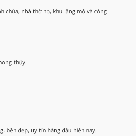
nh chùa, nhà thờ họ, khu lăng mộ và công
hong thủy.
, bền đẹp, uy tín hàng đầu hiện nay.