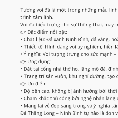
Tượng voi đá là một trong những mẫu linh 
trình tâm linh.
Voi đá biểu trưng cho sự thông thái, may m
👉 Đặc điểm nổi bật:
• Chất liệu: Đá xanh Ninh Bình, đá vàng, h
• Thiết kế: Hình dáng voi uy nghiêm, hiền là
• Ý nghĩa: Voi tượng trưng cho sức mạnh –
👉 Ứng dụng:
• Đặt tại cổng nhà thờ họ, lăng mộ đá, đình
• Trang trí sân vườn, khu nghỉ dưỡng, tạo
👉 Ưu điểm:
• Độ bền cao, không bị ảnh hưởng bởi thời 
• Chạm khắc thủ công bởi nghệ nhân làng 
• Mang lại vẻ đẹp sang trọng và ý nghĩa tâm
Đá Thăng Long – Ninh Bình tự hào là đơn vị