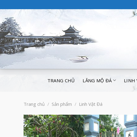
TRANG CHỦ
LĂNG MỘ ĐÁ
LINH
Trang chủ
/
Sản phẩm
/
Linh Vật Đá