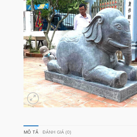
MÔ TẢ
ĐÁNH GIÁ (0)