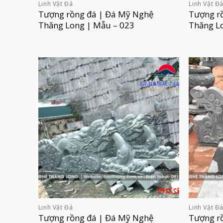
Linh Vật Đá
Linh Vật Đ
Tượng rồng đá | Đá Mỹ Nghệ
Tượng r
Thăng Long | Mẫu – 023
Thăng L
Linh Vật Đá
Linh Vật Đ
Tượng rồng đá | Đá Mỹ Nghệ
Tượng r