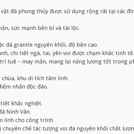
vật đá phong thủy được sử dụng rộng rãi tại các đì
ắn, sức mạnh bền bỉ và tài lộc.
oặc đá granite nguyên khối, độ bền cao.
nh, chi tiết ngà, tai, yên voi được chạm khắc tinh tế.
 trí tuệ – may mắn, mang lại năng lượng tốt trong p
 chùa, khu di tích tâm linh.
 điểm nhấn độc đáo.
tiết khắc nghiệt.
đá Ninh Vân.
 linh cho công trình.
 chuyên chế tác tượng voi đá nguyên khối chất lượng