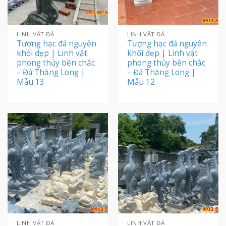
LINH VẬT ĐÁ
LINH VẬT ĐÁ
Tượng hạc đá nguyên
Tượng hạc đá nguyên
khối đẹp | Linh vật
khối đẹp | Linh vật
phong thủy bền chắc
phong thủy bền chắc
– Đá Thăng Long |
– Đá Thăng Long |
Mẫu 13
Mẫu 12
LINH VẬT ĐÁ
LINH VẬT ĐÁ