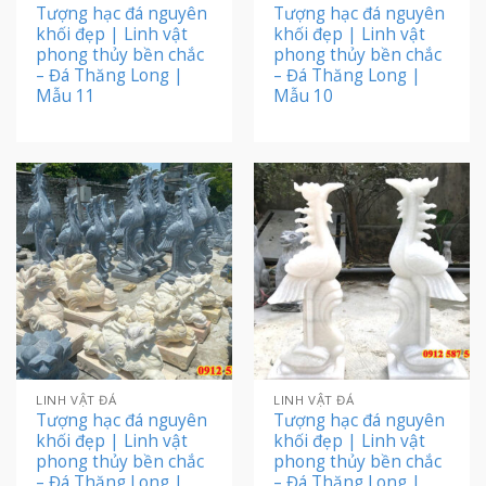
Tượng hạc đá nguyên
Tượng hạc đá nguyên
khối đẹp | Linh vật
khối đẹp | Linh vật
phong thủy bền chắc
phong thủy bền chắc
– Đá Thăng Long |
– Đá Thăng Long |
Mẫu 11
Mẫu 10
LINH VẬT ĐÁ
LINH VẬT ĐÁ
Tượng hạc đá nguyên
Tượng hạc đá nguyên
khối đẹp | Linh vật
khối đẹp | Linh vật
phong thủy bền chắc
phong thủy bền chắc
– Đá Thăng Long |
– Đá Thăng Long |