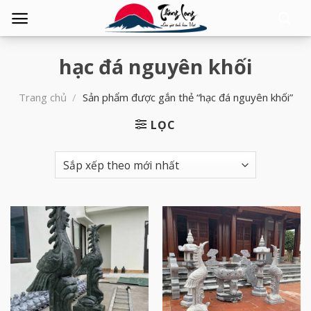
Tìm
kiếm:
hạc đá nguyên khối
Trang chủ
/
Sản phẩm được gắn thẻ “hạc đá nguyên khối”
LỌC