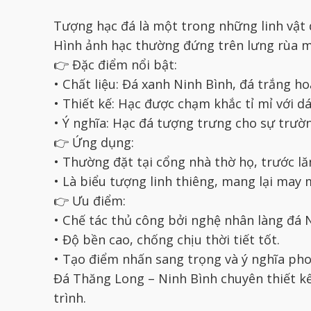
Tượng hạc đá là một trong những linh vật 
Hình ảnh hạc thường đứng trên lưng rùa ma
👉 Đặc điểm nổi bật:
• Chất liệu: Đá xanh Ninh Bình, đá trắng h
• Thiết kế: Hạc được chạm khắc tỉ mỉ với d
• Ý nghĩa: Hạc đá tượng trưng cho sự trườn
👉 Ứng dụng:
• Thường đặt tại cổng nhà thờ họ, trước l
• Là biểu tượng linh thiêng, mang lại may 
👉 Ưu điểm:
• Chế tác thủ công bởi nghệ nhân làng đá 
• Độ bền cao, chống chịu thời tiết tốt.
• Tạo điểm nhấn sang trọng và ý nghĩa pho
Đá Thăng Long – Ninh Bình chuyên thiết k
trình.