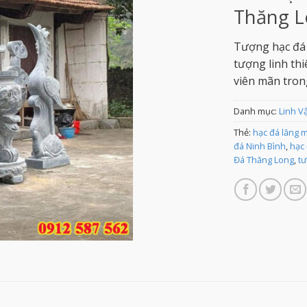
Thăng L
Tượng hạc đá 
tượng linh th
viên mãn tron
Danh mục:
Linh V
Thẻ:
hạc đá lăng 
đá Ninh Bình
,
hạc
Đá Thăng Long
,
tư