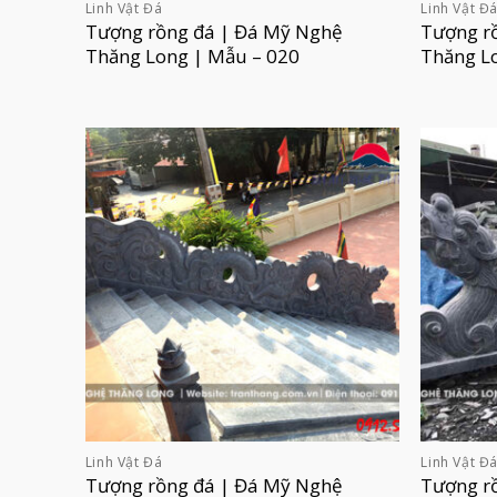
Linh Vật Đá
Linh Vật Đ
Tượng rồng đá | Đá Mỹ Nghệ
Tượng r
Thăng Long | Mẫu – 020
Thăng L
Linh Vật Đá
Linh Vật Đ
Tượng rồng đá | Đá Mỹ Nghệ
Tượng r