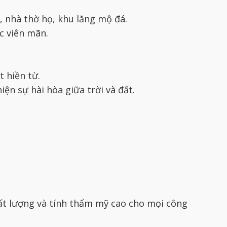
, nhà thờ họ, khu lăng mộ đá.
c viên mãn.
 hiền từ.
ện sự hài hòa giữa trời và đất.
ất lượng và tính thẩm mỹ cao cho mọi công