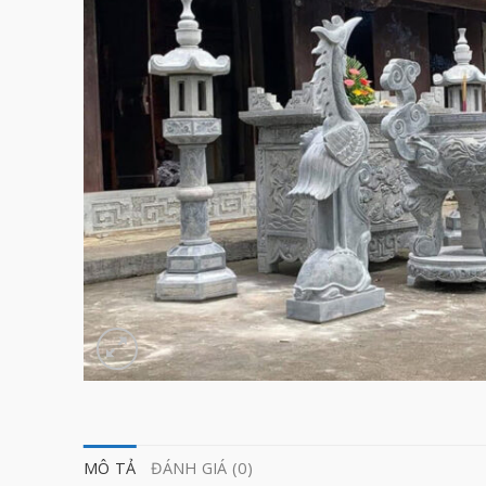
MÔ TẢ
ĐÁNH GIÁ (0)