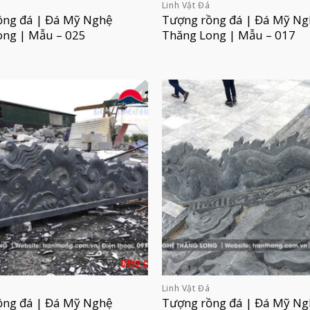
á
Linh Vật Đá
ồng đá | Đá Mỹ Nghệ
Tượng rồng đá | Đá Mỹ Ng
ong | Mẫu – 025
Thăng Long | Mẫu – 017
á
Linh Vật Đá
ồng đá | Đá Mỹ Nghệ
Tượng rồng đá | Đá Mỹ Ng