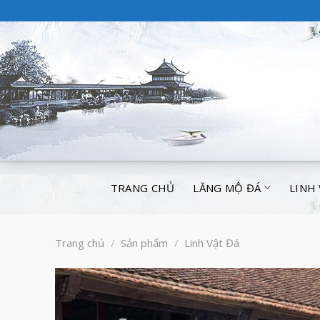
TRANG CHỦ
LĂNG MỘ ĐÁ
LINH
Trang chủ
/
Sản phẩm
/
Linh Vật Đá