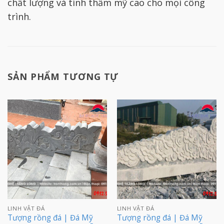
chất lượng và tính thẩm mỹ cao cho mọi công
trình.
SẢN PHẨM TƯƠNG TỰ
LINH VẬT ĐÁ
LINH VẬT ĐÁ
Tượng rồng đá | Đá Mỹ
Tượng rồng đá | Đá Mỹ