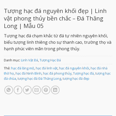
Tượng hạc đá nguyên khối đẹp | Linh
vật phong thủy bền chắc – Đá Thăng
Long | Mẫu 05
Tượng hạc đá chạm khắc từ đá tự nhiên nguyên khối,
biểu tượng linh thiêng cho sự thanh cao, trường thọ và
hạnh phúc viên mãn trong phong thủy.
Danh mục:
Linh Vật Đá
,
Tượng Hạc Đá
Thẻ:
hạc đá lăng mộ
,
hạc đá linh vật
,
hạc đá nguyên khối
,
hạc đá nhà
thờ họ
,
hạc đá Ninh Bình
,
hạc đá phong thủy
,
Tượng hạc đá
,
tượng hạc
đá chùa
,
tượng hạc đá Đá Thăng Long
,
tượng hạc đá đẹp