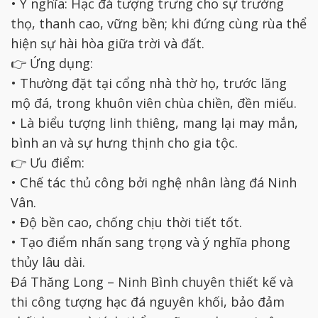
• Ý nghĩa: Hạc đá tượng trưng cho sự trường
thọ, thanh cao, vững bền; khi đứng cùng rùa thể
hiện sự hài hòa giữa trời và đất.
👉 Ứng dụng:
• Thường đặt tại cổng nhà thờ họ, trước lăng
mộ đá, trong khuôn viên chùa chiền, đền miếu.
• Là biểu tượng linh thiêng, mang lại may mắn,
bình an và sự hưng thịnh cho gia tộc.
👉 Ưu điểm:
• Chế tác thủ công bởi nghệ nhân làng đá Ninh
Vân.
• Độ bền cao, chống chịu thời tiết tốt.
• Tạo điểm nhấn sang trọng và ý nghĩa phong
thủy lâu dài.
Đá Thăng Long – Ninh Bình chuyên thiết kế và
thi công tượng hạc đá nguyên khối, bảo đảm