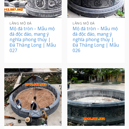
LĂNG MỘ ĐÁ
LĂNG MỘ ĐÁ
Mộ đá tròn – Mẫu mộ
Mộ đá tròn – Mẫu mộ
đá độc đáo, mang ý
đá độc đáo, mang ý
nghĩa phong thủy |
nghĩa phong thủy |
Đá Thăng Long | Mẫu
Đá Thăng Long | Mẫu
027
026