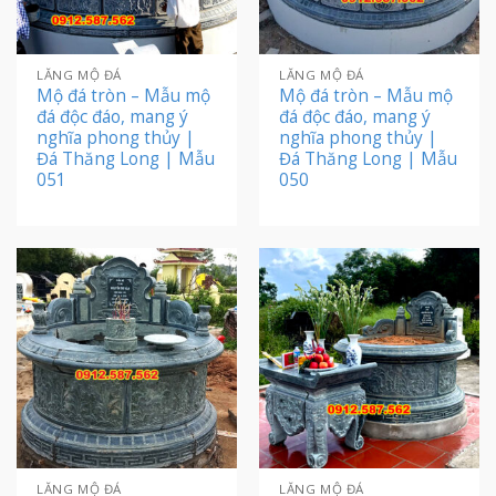
LĂNG MỘ ĐÁ
LĂNG MỘ ĐÁ
Mộ đá tròn – Mẫu mộ
Mộ đá tròn – Mẫu mộ
đá độc đáo, mang ý
đá độc đáo, mang ý
nghĩa phong thủy |
nghĩa phong thủy |
Đá Thăng Long | Mẫu
Đá Thăng Long | Mẫu
051
050
LĂNG MỘ ĐÁ
LĂNG MỘ ĐÁ