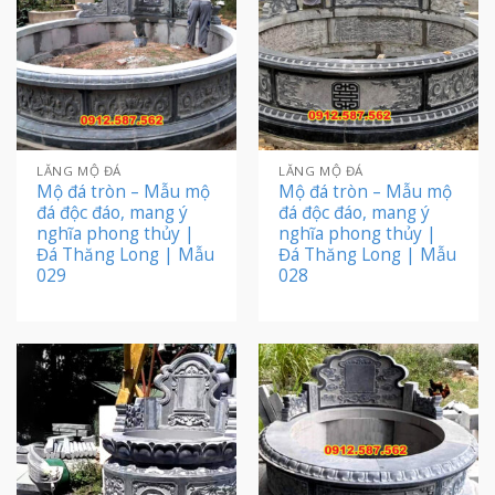
LĂNG MỘ ĐÁ
LĂNG MỘ ĐÁ
Mộ đá tròn – Mẫu mộ
Mộ đá tròn – Mẫu mộ
đá độc đáo, mang ý
đá độc đáo, mang ý
nghĩa phong thủy |
nghĩa phong thủy |
Đá Thăng Long | Mẫu
Đá Thăng Long | Mẫu
029
028