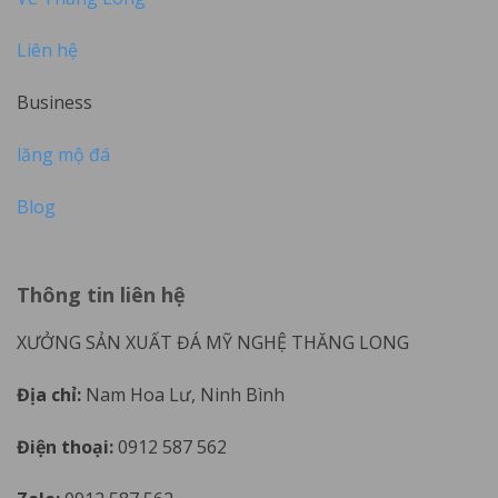
Liên hệ
Business
lăng mộ đá
Blog
Thông tin liên hệ
XƯỞNG SẢN XUẤT ĐÁ MỸ NGHỆ THĂNG LONG
Địa chỉ:
Nam Hoa Lư, Ninh Bình
Điện thoại:
0912 587 562