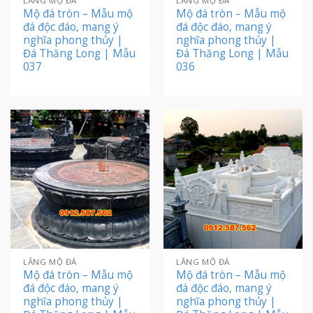
LĂNG MỘ ĐÁ
LĂNG MỘ ĐÁ
Mộ đá tròn – Mẫu mộ
Mộ đá tròn – Mẫu mộ
đá độc đáo, mang ý
đá độc đáo, mang ý
nghĩa phong thủy |
nghĩa phong thủy |
Đá Thăng Long | Mẫu
Đá Thăng Long | Mẫu
037
036
LĂNG MỘ ĐÁ
LĂNG MỘ ĐÁ
Mộ đá tròn – Mẫu mộ
Mộ đá tròn – Mẫu mộ
đá độc đáo, mang ý
đá độc đáo, mang ý
nghĩa phong thủy |
nghĩa phong thủy |