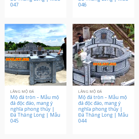
047
046
LĂNG MỘ ĐÁ
LĂNG MỘ ĐÁ
Mộ đá tròn – Mẫu mộ
Mộ đá tròn – Mẫu mộ
đá độc đáo, mang ý
đá độc đáo, mang ý
nghĩa phong thủy |
nghĩa phong thủy |
Đá Thăng Long | Mẫu
Đá Thăng Long | Mẫu
045
044