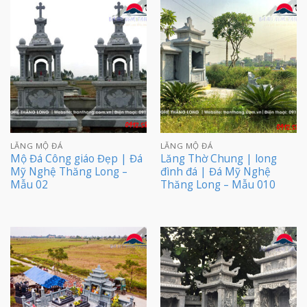
LĂNG MỘ ĐÁ
LĂNG MỘ ĐÁ
Mộ Đá Công giáo Đẹp | Đá
Lăng Thờ Chung | long
Mỹ Nghệ Thăng Long –
đình đá | Đá Mỹ Nghệ
Mẫu 02
Thăng Long – Mẫu 010