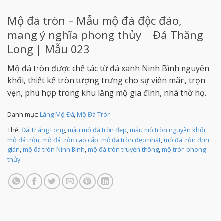
Mộ đá tròn – Mẫu mộ đá độc đáo,
mang ý nghĩa phong thủy | Đá Thăng
Long | Mẫu 023
Mộ đá tròn được chế tác từ đá xanh Ninh Bình nguyên
khối, thiết kế tròn tượng trưng cho sự viên mãn, trọn
vẹn, phù hợp trong khu lăng mộ gia đình, nhà thờ họ.
Danh mục:
Lăng Mộ Đá
,
Mộ Đá Tròn
Thẻ:
Đá Thăng Long
,
mẫu mộ đá tròn đẹp
,
mẫu mộ tròn nguyên khối
,
mộ đá tròn
,
mộ đá tròn cao cấp
,
mộ đá tròn đẹp nhất
,
mộ đá tròn đơn
giản
,
mộ đá tròn Ninh Bình
,
mộ đá tròn truyền thống
,
mộ tròn phong
thủy