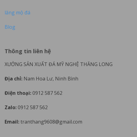
lăng mộ đá
Blog
Thông tin liên hệ
XƯỞNG SẢN XUẤT ĐÁ MỸ NGHỆ THĂNG LONG
Địa chỉ:
Nam Hoa Lư, Ninh Bình
Điện thoại:
0912 587 562
Zalo:
0912 587 562
Email:
tranthang9608@gmail.com