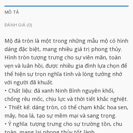
MÔ TẢ
ĐÁNH GIÁ (0)
Mộ đá tròn là một trong những mẫu mộ có hình
dáng đặc biệt, mang nhiều giá trị phong thủy.
Hình tròn tượng trưng cho sự viên mãn, toàn
vẹn và luân hồi, được nhiều gia đình lựa chọn để
thể hiện sự trọn nghĩa tình và lòng tưởng nhớ
với người đã khuất.
• Chất liệu: đá xanh Ninh Bình nguyên khối,
chống rêu mốc, chịu lực và thời tiết khắc nghiệt.
• Thiết kế: dáng tròn, có thể chạm khắc hoa sen,
mây, hoa lá, tạo sự mềm mại và sang trọng.
• Ý nghĩa: tượng trưng cho sự trường tồn, chu
toàn, mang lại phong thủy tốt lành.