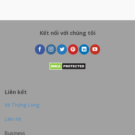
Kết nối với chúng tôi
Liên kết
Về Thăng Long
Liên hệ
Business