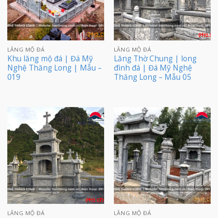
LĂNG MỘ ĐÁ
LĂNG MỘ ĐÁ
Khu lăng mộ đá | Đá Mỹ
Lăng Thờ Chung | long
Nghệ Thăng Long | Mẫu –
đình đá | Đá Mỹ Nghệ
019
Thăng Long – Mẫu 05
LĂNG MỘ ĐÁ
LĂNG MỘ ĐÁ