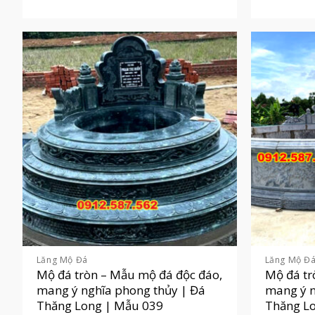
Lăng Mộ Đá
Lăng Mộ Đ
Mộ đá tròn – Mẫu mộ đá độc đáo,
Mộ đá tr
mang ý nghĩa phong thủy | Đá
mang ý n
Thăng Long | Mẫu 039
Thăng L