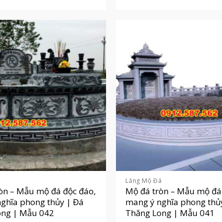
á
Lăng Mộ Đá
òn – Mẫu mộ đá độc đáo,
Mộ đá tròn – Mẫu mộ đá
ghĩa phong thủy | Đá
mang ý nghĩa phong thủ
ong | Mẫu 042
Thăng Long | Mẫu 041