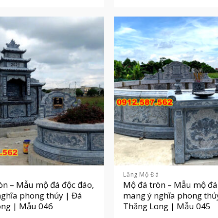
á
Lăng Mộ Đá
òn – Mẫu mộ đá độc đáo,
Mộ đá tròn – Mẫu mộ đá
ghĩa phong thủy | Đá
mang ý nghĩa phong thủ
ong | Mẫu 046
Thăng Long | Mẫu 045