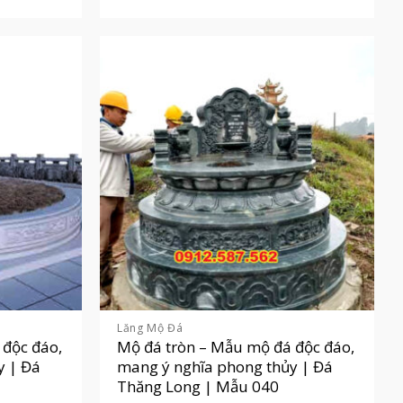
Lăng Mộ Đá
 độc đáo,
Mộ đá tròn – Mẫu mộ đá độc đáo,
y | Đá
mang ý nghĩa phong thủy | Đá
Thăng Long | Mẫu 040