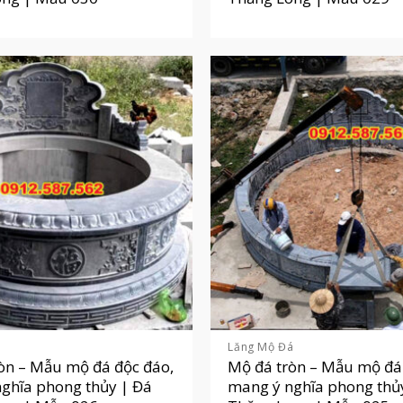
á
Lăng Mộ Đá
òn – Mẫu mộ đá độc đáo,
Mộ đá tròn – Mẫu mộ đá
ghĩa phong thủy | Đá
mang ý nghĩa phong thủ