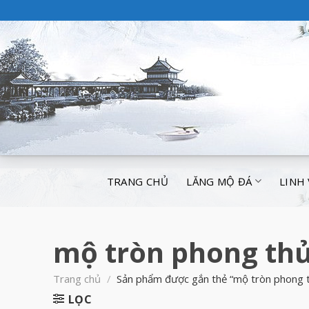
TRANG CHỦ
LĂNG MỘ ĐÁ
LINH
mộ tròn phong th
Trang chủ
/
Sản phẩm được gắn thẻ “mộ tròn phong 
LỌC