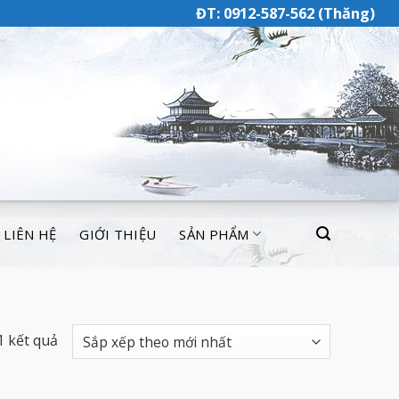
ĐT: 0912-587-562 (Thăng)
LIÊN HỆ
GIỚI THIỆU
SẢN PHẨM
1 kết quả