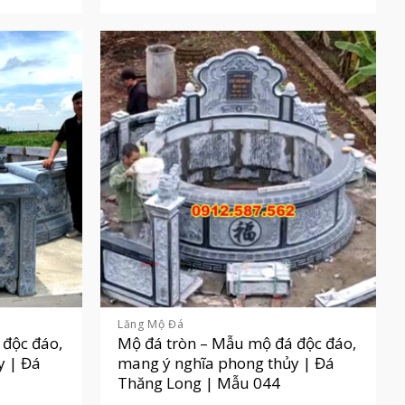
Lăng Mộ Đá
 độc đáo,
Mộ đá tròn – Mẫu mộ đá độc đáo,
y | Đá
mang ý nghĩa phong thủy | Đá
Thăng Long | Mẫu 044