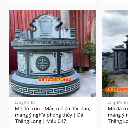
Lăng Mộ Đá
Lăng Mộ Đ
Mộ đá tròn – Mẫu mộ đá độc đáo,
Mộ đá tr
mang ý nghĩa phong thủy | Đá
mang ý n
Thăng Long | Mẫu 047
Thăng L