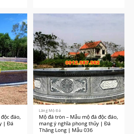
Lăng Mộ Đá
 độc đáo,
Mộ đá tròn – Mẫu mộ đá độc đáo,
y | Đá
mang ý nghĩa phong thủy | Đá
Thăng Long | Mẫu 036