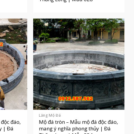
Lăng Mộ Đá
 độc đáo,
Mộ đá tròn – Mẫu mộ đá độc đáo,
y | Đá
mang ý nghĩa phong thủy | Đá