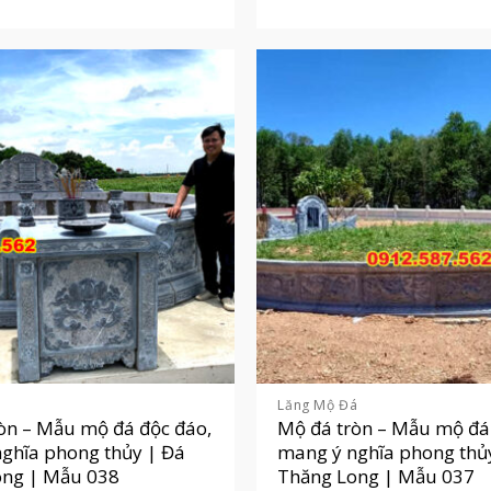
á
Lăng Mộ Đá
òn – Mẫu mộ đá độc đáo,
Mộ đá tròn – Mẫu mộ đá
ghĩa phong thủy | Đá
mang ý nghĩa phong thủ
ong | Mẫu 038
Thăng Long | Mẫu 037