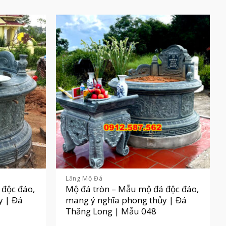
Lăng Mộ Đá
 độc đáo,
Mộ đá tròn – Mẫu mộ đá độc đáo,
y | Đá
mang ý nghĩa phong thủy | Đá
Thăng Long | Mẫu 048