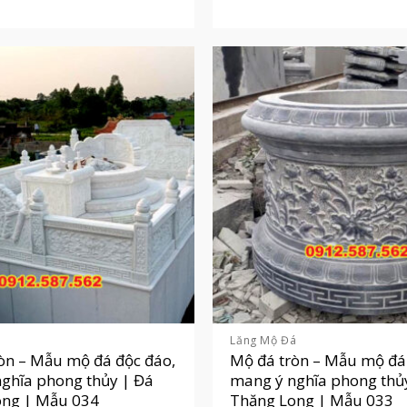
á
Lăng Mộ Đá
òn – Mẫu mộ đá độc đáo,
Mộ đá tròn – Mẫu mộ đá
ghĩa phong thủy | Đá
mang ý nghĩa phong thủ
ong | Mẫu 034
Thăng Long | Mẫu 033