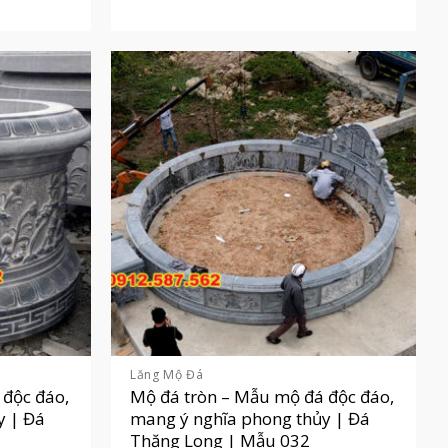
Lăng Mộ Đá
 độc đáo,
Mộ đá tròn – Mẫu mộ đá độc đáo,
y | Đá
mang ý nghĩa phong thủy | Đá
Thăng Long | Mẫu 032