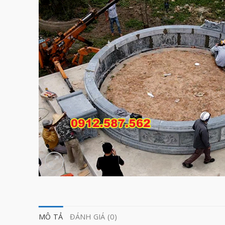
MÔ TẢ
ĐÁNH GIÁ (0)