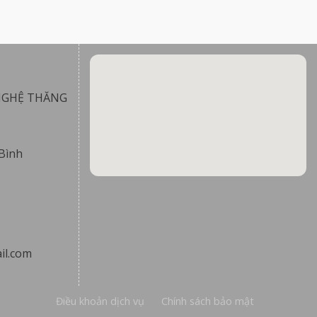
NGHỆ THĂNG
Bình
il.com
Điều khoản dịch vụ
Chính sách bảo mật