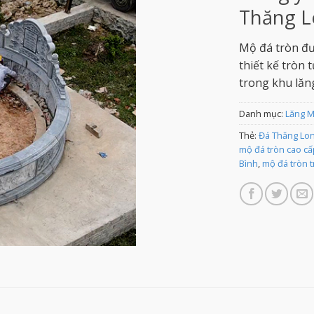
Thăng L
Mộ đá tròn đư
thiết kế tròn
trong khu lăn
Danh mục:
Lăng 
Thẻ:
Đá Thăng Lo
mộ đá tròn cao cấ
Bình
,
mộ đá tròn 