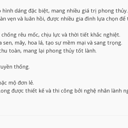
hình dáng đặc biệt, mang nhiều giá trị phong thủy.
n vẹn và luân hồi, được nhiều gia đình lựa chọn để 
 chống rêu mốc, chịu lực và thời tiết khắc nghiệt.
a sen, mây, hoa lá, tạo sự mềm mại và sang trọng.
chu toàn, mang lại phong thủy tốt lành.
ruyền thống.
oặc mộ đơn lẻ.
ng được thiết kế và thi công bởi nghệ nhân lành n