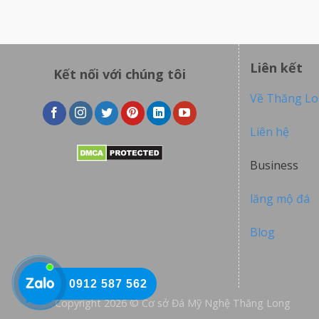
Liên kết
Kết nối với chúng tôi
Về Thăng L
Liên hệ
Business
lăng mộ đá
Blog
0912 587 562
Copyright 2026 © Cơ sở Đá Mỹ Nghệ Thăng Long