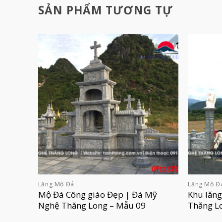
SẢN PHẨM TƯƠNG TỰ
Lăng Mộ Đá
Lăng Mộ Đ
Mộ Đá Công giáo Đẹp | Đá Mỹ
Khu lăn
Nghệ Thăng Long – Mẫu 09
Thăng L