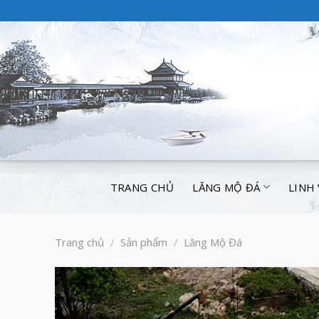
TRANG CHỦ
LĂNG MỘ ĐÁ
LINH
Trang chủ
/
Sản phẩm
/
Lăng Mộ Đá