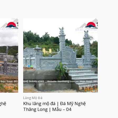
Lăng Mộ Đá
ghệ
Khu lăng mộ đá | Đá Mỹ Nghệ
Thăng Long | Mẫu – 04