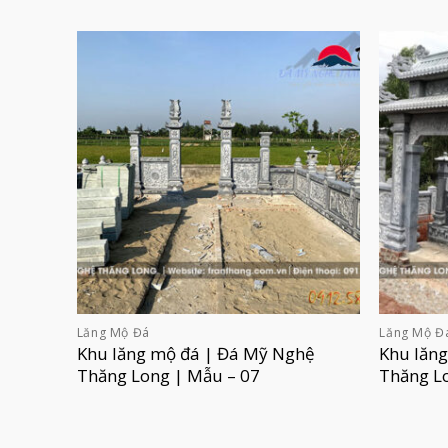
Lăng Mộ Đá
Lăng Mộ Đ
Khu lăng mộ đá | Đá Mỹ Nghệ
Khu lăn
Thăng Long | Mẫu – 07
Thăng L