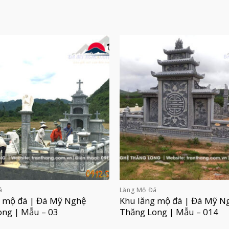
á
Lăng Mộ Đá
g mộ đá | Đá Mỹ Nghệ
Khu lăng mộ đá | Đá Mỹ N
ong | Mẫu – 03
Thăng Long | Mẫu – 014