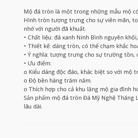
Mộ đá tròn là một trong những mẫu mộ có 
Hình tròn tượng trưng cho sự viên mãn, toà
nhớ với người đã khuất.
• Chất liệu: đá xanh Ninh Bình nguyên khối,
• Thiết kế: dáng tròn, có thể chạm khắc ho
• Ý nghĩa: tượng trưng cho sự trường tồn, 
• Ưu điểm:
o Kiểu dáng độc đáo, khác biệt so với mộ t
o Độ bền hàng trăm năm.
o Thích hợp cho cả khu lăng mộ gia đình h
Sản phẩm mộ đá tròn Đá Mỹ Nghệ Thăng Lo
lâu dài.