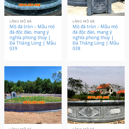
LĂNG MỘ ĐÁ
LĂNG MỘ ĐÁ
Mộ đá tròn – Mẫu mộ
Mộ đá tròn – Mẫu mộ
đá độc đáo, mang ý
đá độc đáo, mang ý
nghĩa phong thủy |
nghĩa phong thủy |
Đá Thăng Long | Mẫu
Đá Thăng Long | Mẫu
039
038