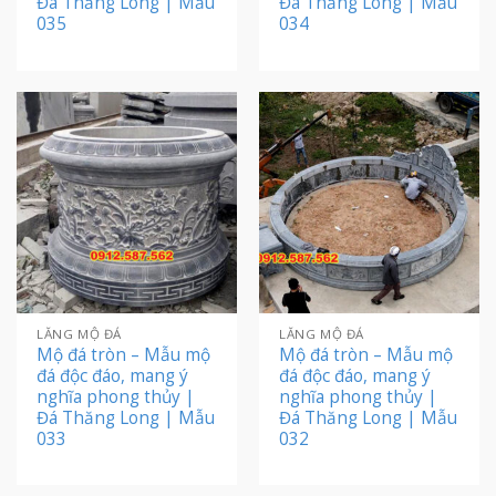
Đá Thăng Long | Mẫu
Đá Thăng Long | Mẫu
035
034
LĂNG MỘ ĐÁ
LĂNG MỘ ĐÁ
Mộ đá tròn – Mẫu mộ
Mộ đá tròn – Mẫu mộ
đá độc đáo, mang ý
đá độc đáo, mang ý
nghĩa phong thủy |
nghĩa phong thủy |
Đá Thăng Long | Mẫu
Đá Thăng Long | Mẫu
033
032