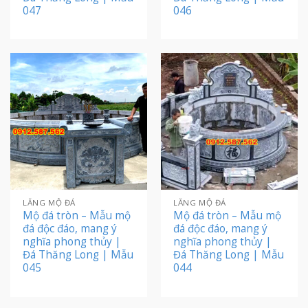
047
046
LĂNG MỘ ĐÁ
LĂNG MỘ ĐÁ
Mộ đá tròn – Mẫu mộ
Mộ đá tròn – Mẫu mộ
đá độc đáo, mang ý
đá độc đáo, mang ý
nghĩa phong thủy |
nghĩa phong thủy |
Đá Thăng Long | Mẫu
Đá Thăng Long | Mẫu
045
044