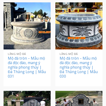
LĂNG MỘ ĐÁ
LĂNG MỘ ĐÁ
Mộ đá tròn – Mẫu mộ
Mộ đá tròn – Mẫu mộ
đá độc đáo, mang ý
đá độc đáo, mang ý
nghĩa phong thủy |
nghĩa phong thủy |
Đá Thăng Long | Mẫu
Đá Thăng Long | Mẫu
031
030