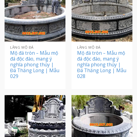
LĂNG MỘ ĐÁ
LĂNG MỘ ĐÁ
Mộ đá tròn – Mẫu mộ
Mộ đá tròn – Mẫu mộ
đá độc đáo, mang ý
đá độc đáo, mang ý
nghĩa phong thủy |
nghĩa phong thủy |
Đá Thăng Long | Mẫu
Đá Thăng Long | Mẫu
029
028