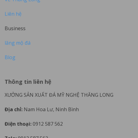
Liên hệ
Business
lăng mộ đá
Blog
Thông tin liên hệ
XƯỞNG SẢN XUẤT ĐÁ MỸ NGHỆ THĂNG LONG
Địa chỉ:
Nam Hoa Lư, Ninh Bình
Điện thoại:
0912 587 562