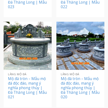
Đá Thăng Long | Mẫu
Đá Thăng Long | Mẫu
023
022
LĂNG MỘ ĐÁ
LĂNG MỘ ĐÁ
Mộ đá tròn – Mẫu mộ
Mộ đá tròn – Mẫu mộ
đá độc đáo, mang ý
đá độc đáo, mang ý
nghĩa phong thủy |
nghĩa phong thủy |
Đá Thăng Long | Mẫu
Đá Thăng Long | Mẫu
021
020