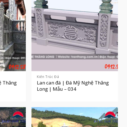
Kiến Trúc Đá
ệ Thăng
Lan can đá | Đá Mỹ Nghệ Thăng
Long | Mẫu – 034