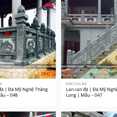
Đá
Kiến Trúc Đá
đá | Đá Mỹ Nghệ Thăng
Lan can đá | Đá Mỹ Ngh
ẫu – 048
Long | Mẫu – 047