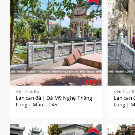
Kiến Trúc Đá
Kiến Trúc 
Lan can đá | Đá Mỹ Nghệ Thăng
Lan can 
Long | Mẫu – 045
Long | M