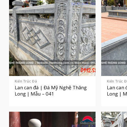
Kiến Trúc Đá
Kiến Trúc 
Lan can đá | Đá Mỹ Nghệ Thăng
Lan can 
Long | Mẫu – 041
Long | M