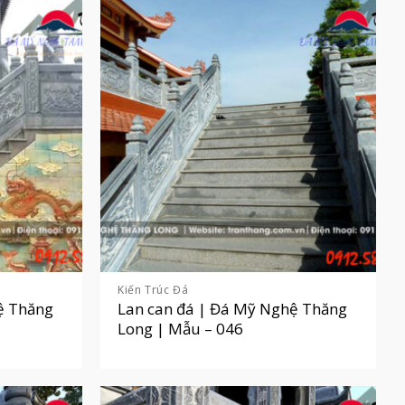
Kiến Trúc Đá
ệ Thăng
Lan can đá | Đá Mỹ Nghệ Thăng
Long | Mẫu – 046