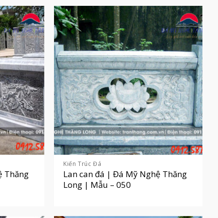
Kiến Trúc Đá
ệ Thăng
Lan can đá | Đá Mỹ Nghệ Thăng
Long | Mẫu – 050