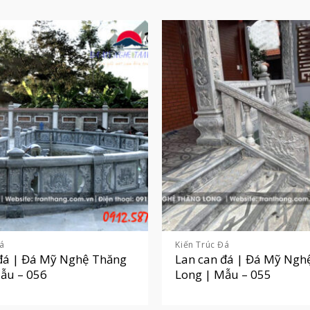
Đá
Kiến Trúc Đá
đá | Đá Mỹ Nghệ Thăng
Lan can đá | Đá Mỹ Ngh
ẫu – 056
Long | Mẫu – 055