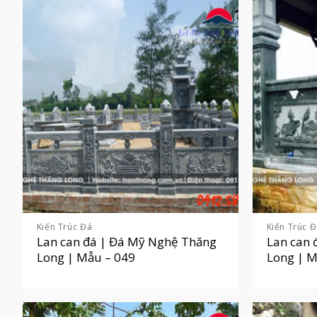
Kiến Trúc Đá
Kiến Trúc 
Lan can đá | Đá Mỹ Nghệ Thăng
Lan can 
Long | Mẫu – 049
Long | M