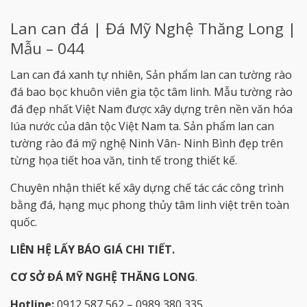
Lan can đá | Đá Mỹ Nghệ Thăng Long |
Mẫu – 044
Lan can đá xanh tự nhiên, Sản phẩm lan can tường rào
đá bao bọc khuôn viên gia tộc tâm linh. Mẫu tường rào
đá đẹp nhất Việt Nam được xây dựng trên nền văn hóa
lúa nước của dân tộc Việt Nam ta. Sản phẩm lan can
tường rào đá mỹ nghệ Ninh Vân- Ninh Bình đẹp trên
từng họa tiết hoa văn, tinh tế trong thiết kế.
Chuyên nhận thiết kế xây dựng chế tác các công trình
bằng đá, hạng mục phong thủy tâm linh việt trên toàn
quốc.
LIÊN HỆ LẤY BÁO GIÁ CHI TIẾT.
CƠ SỞ ĐÁ MỸ NGHỆ THĂNG LONG
.
Hotline:
0912 587 562 – 0989 380 335