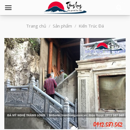
Tìm
kiếm:
Trang chủ
/
Sản phẩm
/
Kiến Trúc Đá