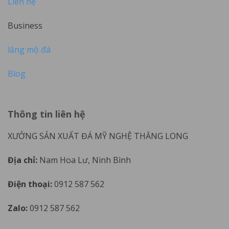
Liên hệ
Business
lăng mộ đá
Blog
Thông tin liên hệ
XƯỞNG SẢN XUẤT ĐÁ MỸ NGHỆ THĂNG LONG
Địa chỉ:
Nam Hoa Lư, Ninh Bình
Điện thoại:
0912 587 562
Zalo:
0912 587 562