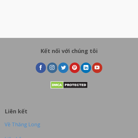
Kết nối với chúng tôi
Liên kết
Về Thăng Long