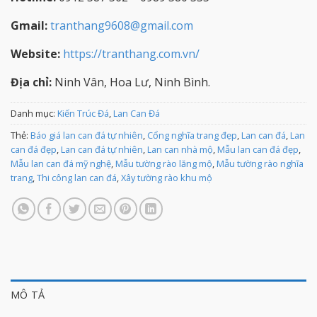
Gmail:
tranthang9608@gmail.com
Website:
https://tranthang.com.vn/
Địa chỉ:
Ninh Vân, Hoa Lư, Ninh Bình.
Danh mục:
Kiến Trúc Đá
,
Lan Can Đá
Thẻ:
Báo giá lan can đá tự nhiên
,
Cổng nghĩa trang đẹp
,
Lan can đá
,
Lan
can đá đẹp
,
Lan can đá tự nhiên
,
Lan can nhà mộ
,
Mẫu lan can đá đẹp
,
Mẫu lan can đá mỹ nghệ
,
Mẫu tường rào lăng mộ
,
Mẫu tường rào nghĩa
trang
,
Thi công lan can đá
,
Xây tường rào khu mộ
MÔ TẢ